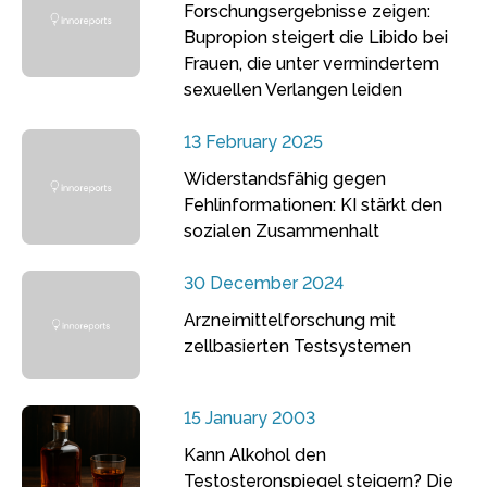
Forschungsergebnisse zeigen:
Bupropion steigert die Libido bei
Frauen, die unter vermindertem
sexuellen Verlangen leiden
13 February 2025
Widerstandsfähig gegen
Fehlinformationen: KI stärkt den
sozialen Zusammenhalt
30 December 2024
Arzneimittelforschung mit
zellbasierten Testsystemen
15 January 2003
Kann Alkohol den
Testosteronspiegel steigern? Die