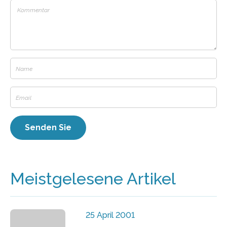
Meistgelesene Artikel
25 April 2001