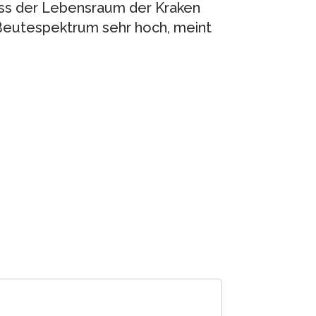
dass der Lebensraum der Kraken
 Beutespektrum sehr hoch, meint