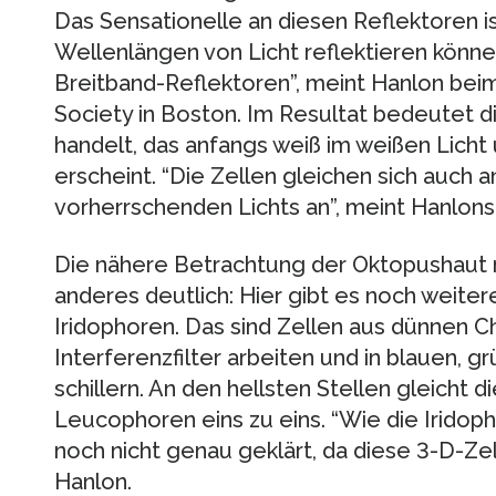
Das Sensationelle an diesen Reflektoren ist
Wellenlängen von Licht reflektieren können
Breitband-Reflektoren”, meint Hanlon beim
Society in Boston. Im Resultat bedeutet di
handelt, das anfangs weiß im weißen Licht 
erscheint. “Die Zellen gleichen sich auch a
vorherrschenden Lichts an”, meint Hanlons
Die nähere Betrachtung der Oktopushaut
anderes deutlich: Hier gibt es noch weite
Iridophoren. Das sind Zellen aus dünnen Chi
Interferenzfilter arbeiten und in blauen, 
schillern. An den hellsten Stellen gleicht d
Leucophoren eins zu eins. “Wie die Iridopho
noch nicht genau geklärt, da diese 3-D-Zel
Hanlon.