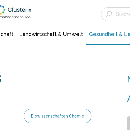
Landwirtschaft & Umwelt
Gesundheit &
Agrar- Forstwissenschaften
Biowissenschafte
Unternehmensmeldungen
Ökologie Umwelt- Naturschutz
ktmanagement-Tool
chaft
Landwirtschaft & Umwelt
Gesundheit & L
s
Biowissenschaften Chemie