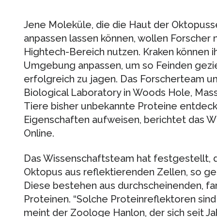
Jene Moleküle, die die Haut der Oktopus
anpassen lassen können, wollen Forscher 
Hightech-Bereich nutzen. Kraken können ih
Umgebung anpassen, um so Feinden gezie
erfolgreich zu jagen. Das Forscherteam 
Biological Laboratory in Woods Hole, Mass
Tiere bisher unbekannte Proteine entdeckt,
Eigenschaften aufweisen, berichtet das 
Online.
Das Wissenschaftsteam hat festgestellt, 
Oktopus aus reflektierenden Zellen, so 
Diese bestehen aus durchscheinenden, far
Proteinen. “Solche Proteinreflektoren sind 
meint der Zoologe Hanlon, der sich seit Ja