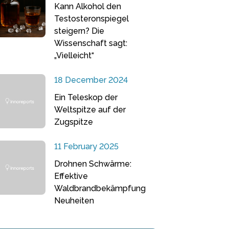
Kann Alkohol den
Testosteronspiegel
steigern? Die
Wissenschaft sagt:
„Vielleicht“
18 December 2024
Ein Teleskop der
Weltspitze auf der
Zugspitze
11 February 2025
Drohnen Schwärme:
Effektive
Waldbrandbekämpfung
Neuheiten