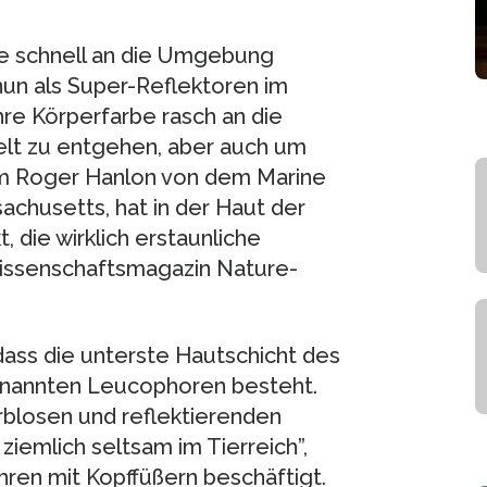
se schnell an die Umgebung
nun als Super-Reflektoren im
re Körperfarbe rasch an die
lt zu entgehen, aber auch um
um Roger Hanlon von dem Marine
achusetts, hat in der Haut der
 die wirklich erstaunliche
Wissenschaftsmagazin Nature-
dass die unterste Hautschicht des
genannten Leucophoren besteht.
blosen und reflektierenden
ziemlich seltsam im Tierreich”,
hren mit Kopffüßern beschäftigt.