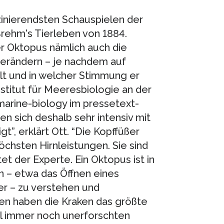
zinierendsten Schauspielen der
Brehm's Tierleben von 1884.
 Oktopus nämlich auch die
verändern – je nachdem auf
t und in welcher Stimmung er
nstitut für Meeresbiologie an der
marine-biology im pressetext-
en sich deshalb sehr intensiv mit
”, erklärt Ott. “Die Kopffüßer
chsten Hirnleistungen. Sie sind
et der Experte. Ein Oktopus ist in
n – etwa das Öffnen eines
r – zu verstehen und
en haben die Kraken das größte
eil immer noch unerforschten