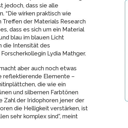
 jedoch, dass sie alle
. “Die wirken praktisch wie
 Treffen der Materials Research
es, dass es sich um ein Material
und blau im blauen Licht
n die Intensität des
 Forscherkollegin Lydia Mathger.
 macht aber auch noch etwas
re reflektierende Elemente –
tinplättchen, die wie ein
grünen und silbernen Farbtönen
ie Zahl der Iridophoren jener der
ren die Helligkeit verstärken, ist
len sehr komplex sind”, meint