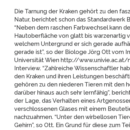
Die Tarnung der Kraken gehört zu den fas
Natur, berichtet schon das Standardwerk 
“Neben dem raschen Farbwechsel kann der
Hautoberfläche von glatt bis warzenartig 
welchem Untergrund er sich gerade aufhäl
gerade ist”, so der Biologe Jörg Ott vom I
Universität Wien http://www.univie.ac.at/
Interview. “Zahlreiche Wissenschaftler hab
den Kraken und ihren Leistungen beschäftigt
gehören zu den niederen Tieren mit den hö
darüber hinaus auch sehr lernfähig”, bericht
der Lage, das Verhalten eines Artgenosse
verschlossenen Glases mit einem Beutetie
nachzuahmen. “Unter den wirbellosen Tier
Gehirn”, so Ott. Ein Grund für diese zum T