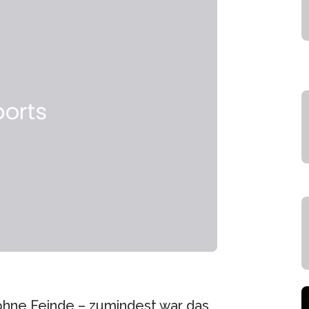
hne Feinde – zumindest war das