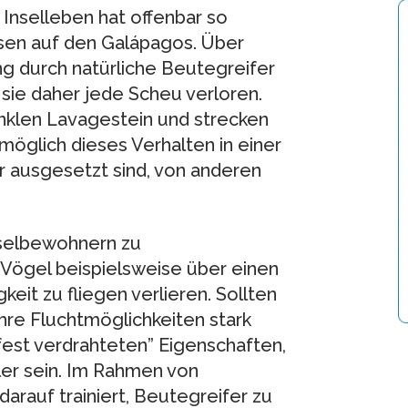
s Inselleben hat offenbar so
sen auf den Galápagos. Über
ng durch natürliche Beutegreifer
sie daher jede Scheu verloren.
nklen Lavagestein und strecken
möglich dieses Verhalten in einer
hr ausgesetzt sind, von anderen
nselbewohnern zu
ögel beispielsweise über einen
eit zu fliegen verlieren. Sollten
hre Fluchtmöglichkeiten stark
fest verdrahteten” Eigenschaften,
bler sein. Im Rahmen von
auf trainiert, Beutegreifer zu