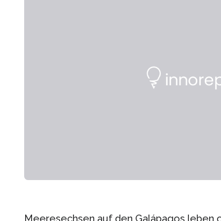
Meeresechsen auf den Galápagos leben o