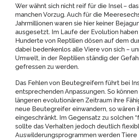
Wer wähnt sich nicht reif für die Insel – da
manchen Vorzug. Auch für die Meeresech
Jahrmillionen waren sie hier keiner Bejagu
ausgesetzt. Im Laufe der Evolution haben 
Hunderte von Reptilien dösen auf dem du
dabei bedenkenlos alle Viere von sich – un
Umwelt, in der Reptilien ständig der Gefa
gefressen zu werden.
Das Fehlen von Beutegreifern führt bei I
entsprechenden Anpassungen. So können V
längeren evolutionären Zeitraum ihre Fähigk
neue Beutegreifer einwandern, so wären i
eingeschränkt. Im Gegensatz zu solchen “
sollte das Verhalten jedoch deutlich flexi
Auswilderungsprogrammen werden Tiere dar