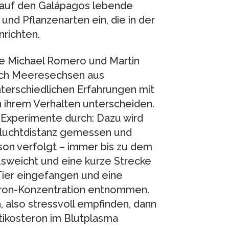
 auf den Galápagos lebende
und Pflanzenarten ein, die in der
richten.
ie Michael Romero und Martin
sich Meeresechsen aus
terschiedlichen Erfahrungen mit
n ihrem Verhalten unterscheiden.
Experimente durch: Dazu wird
 Fluchtdistanz gemessen und
son verfolgt – immer bis zu dem
sweicht und eine kurze Strecke
Tier eingefangen und eine
eron-Konzentration entnommen.
, also stressvoll empfinden, dann
tikosteron im Blutplasma