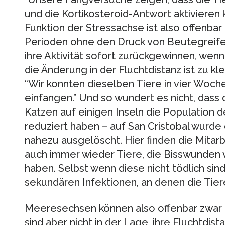
und die Kortikosteroid-Antwort aktivieren 
Funktion der Stressachse ist also offenba
Perioden ohne den Druck von Beutegreife
ihre Aktivität sofort zurückgewinnen, wen
die Änderung in der Fluchtdistanz ist zu klei
“Wir konnten dieselben Tiere in vier Woch
einfangen.” Und so wundert es nicht, dass
Katzen auf einigen Inseln die Population 
reduziert haben – auf San Cristobal wurde 
nahezu ausgelöscht. Hier finden die Mitar
auch immer wieder Tiere, die Bisswunden
haben. Selbst wenn diese nicht tödlich sin
sekundären Infektionen, an denen die Tiere
Meeresechsen können also offenbar zwar le
sind aber nicht in der Lage, ihre Fluchtdista