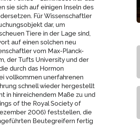
 sie sich auf einigen Inseln des
dersetzen. Für Wissenschaftler
suchungsobjekt dar, um
scheuen Tiere in der Lage sind,
wort auf einen solchen neu
senschaftler vom Max-Planck-
lm, der Tufts University und der
 die durch das Hormon
bei vollkommen unerfahrenen
hrung schnell wieder hergestellt
cht in hinreichendem Maße zu und
ings of the Royal Society of
Dezember 2006) feststellen, die
geführten Beutegreifern fertig