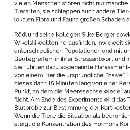
vielen Menschen stören nicht nur manche
Tierarten, sie schleppen auch andere Tier- 
lokalen Flora und Fauna großen Schaden an
Rödl und seine Kollegen Silke Berger sow
Wikelski wollten herausfinden, inwieweit 
unterschiedlichen Populationen und mit un
Beutegreifern in ihrer Stressantwort und i
Sie führten dazu sogenannte Harassment-
von einem Tier die ursprüngliche, “naive”
dieses dann 15 Minuten lang von einer Per
Punkt, an dem die Meeresechse wieder au
flieht. Am Ende des Experiments wird das 
Blutprobe zur Bestimmung der Kortikost
Wenn die Tiere die Situation als bedrohlich
steigt die Konzentration des Hormons Kor