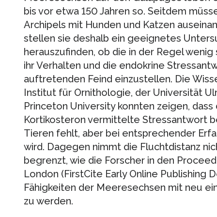
bis vor etwa 150 Jahren so. Seitdem müssen
Archipels mit Hunden und Katzen auseinan
stellen sie deshalb ein geeignetes Unter
herauszufinden, ob die in der Regel wenig 
ihr Verhalten und die endokrine Stressant
auftretenden Feind einzustellen. Die Wis
Institut für Ornithologie, der Universität U
Princeton University konnten zeigen, dass
Kortikosteron vermittelte Stressantwort 
Tieren fehlt, aber bei entsprechender Erfa
wird. Dagegen nimmt die Fluchtdistanz ni
begrenzt, wie die Forscher in den Proceed
London (FirstCite Early Online Publishing 
Fähigkeiten der Meeresechsen mit neu ein
zu werden.