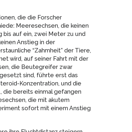
onen, die die Forscher
hiede: Meeresechsen, die keinen
 bis auf ein, zwei Meter zu und
einen Anstieg in der
rstaunliche “Zahmheit” der Tiere,
et wird, auf seiner Fahrt mit der
en, die Beutegreifer zwar
esetzt sind, führte erst das
teroid-Konzentration, und die
, die bereits einmal gefangen
sechsen, die mit akutem
eriment sofort mit einem Anstieg
re ihre Fluchtdistanz steigern