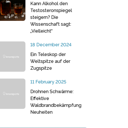
Kann Alkohol den
Testosteronspiegel
steigern? Die
Wissenschaft sagt:
„Vielleicht“
18 December 2024
Ein Teleskop der
Weltspitze auf der
Zugspitze
11 February 2025
Drohnen Schwärme:
Effektive
Waldbrandbekämpfung
Neuheiten