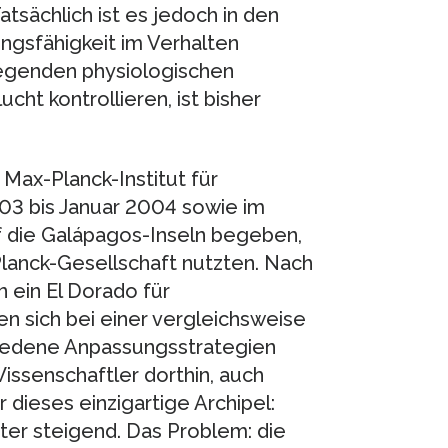
tsächlich ist es jedoch in den
ungsfähigkeit im Verhalten
iegenden physiologischen
ht kontrollieren, ist bisher
ax-Planck-Institut für
03 bis Januar 2004 sowie im
 die Galápagos-Inseln begeben,
lanck-Gesellschaft nutzten. Nach
n ein El Dorado für
n sich bei einer vergleichsweise
chiedene Anpassungsstrategien
Wissenschaftler dorthin, auch
dieses einzigartige Archipel:
er steigend. Das Problem: die