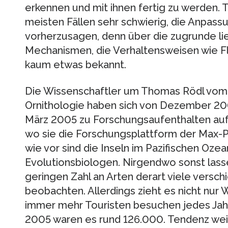
erkennen und mit ihnen fertig zu werden. Ta
meisten Fällen sehr schwierig, die Anpass
vorherzusagen, denn über die zugrunde l
Mechanismen, die Verhaltensweisen wie Fluc
kaum etwas bekannt.
Die Wissenschaftler um Thomas Rödl vom M
Ornithologie haben sich von Dezember 20
März 2005 zu Forschungsaufenthalten auf
wo sie die Forschungsplattform der Max-P
wie vor sind die Inseln im Pazifischen Ozea
Evolutionsbiologen. Nirgendwo sonst lasse
geringen Zahl an Arten derart viele vers
beobachten. Allerdings zieht es nicht nur 
immer mehr Touristen besuchen jedes Jahr 
2005 waren es rund 126.000. Tendenz weit