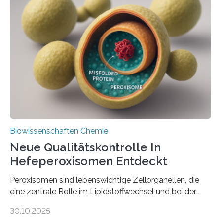
Biowissenschaften Chemie
Neue Qualitätskontrolle In
Hefeperoxisomen Entdeckt
Peroxisomen sind lebenswichtige Zellorganellen, die
eine zentrale Rolle im Lipidstoffwechsel und bei der
Entgiftung von Zellen spielen. Damit sie ihre Aufgaben
30.10.2025
erfüllen können, müssen zahlreiche Enzyme präzise in