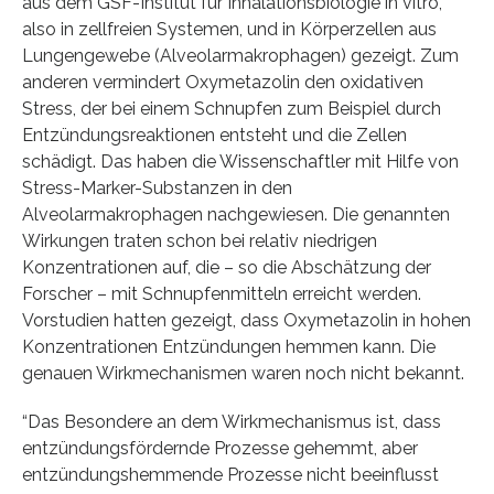
aus dem GSF-Institut für Inhalationsbiologie in vitro,
also in zellfreien Systemen, und in Körperzellen aus
Lungengewebe (Alveolarmakrophagen) gezeigt. Zum
anderen vermindert Oxymetazolin den oxidativen
Stress, der bei einem Schnupfen zum Beispiel durch
Entzündungsreaktionen entsteht und die Zellen
schädigt. Das haben die Wissenschaftler mit Hilfe von
Stress-Marker-Substanzen in den
Alveolarmakrophagen nachgewiesen. Die genannten
Wirkungen traten schon bei relativ niedrigen
Konzentrationen auf, die – so die Abschätzung der
Forscher – mit Schnupfenmitteln erreicht werden.
Vorstudien hatten gezeigt, dass Oxymetazolin in hohen
Konzentrationen Entzündungen hemmen kann. Die
genauen Wirkmechanismen waren noch nicht bekannt.
“Das Besondere an dem Wirkmechanismus ist, dass
entzündungsfördernde Prozesse gehemmt, aber
entzündungshemmende Prozesse nicht beeinflusst