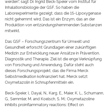
werden”, sagt Dr. Ingrid Beck-Speier vom Institut für
Inhalationsbiologie der GSF. So haben die
Laborexperimente gezeigt, dass die 15-Lipoxygenase
nicht gehemmt wird. Das ist ein Enzym, das an der
Produktion von entzündungshemmenden Substanzen
mitwirkt.
Das GSF – Forschungszentrum für Umwelt und
Gesundheit erforscht Grundlagen einer zukünftigen
Medizin zur Entwicklung neuer Ansätze in Prävention,
Diagnostik und Therapie. Ziel ist die enge Verknüpfung
von Forschung und Anwendung. Dafür steht auch
dieses Forschungsprojekt, das die Firma Merck
Selbstmedikation kofinanziert hat. Merck setzt
Oxymetazolin in Schnupfenmitteln ein.
Beck-Speier, I., Dayal, N., Karg, E., Maier, K. L., Schumann,
G., Semmler, M. and Koelsch, S. M.: Oxymetazoline
inhibits proinflammatory reactions: Effect on