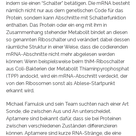
indem sie einen “Schalter” betätigen. Die mRNA besteht
nämlich nicht nur aus dem genetischen Code für das
Protein, sondern kann Abschnitte mit Schalterfunktion
enthalten. Das Protein oder ein eng mit ihm in
Zusammenhang stehender Metabolit bindet an diesen
so genannten Riboschalter und verändert dabei dessen
räumliche Struktur in einer Weise, dass die codierenden
mRNA-Abschnitte nicht mehr abgelesen werden
können: Wenn beispielsweise beim thiM-Riboschalter
aus Coli-Bakterien der Metabolit Thiaminpyrophosphat
(TPP) andockt, wird ein mRNA-Abschnitt verdeckt, der
von den Ribosomen sonst als Ablese-Startpunkt
erkannt wird.
Michael Famulok und sein Team suchten nach einer Art
Sonde, die zwischen Aus und An unterscheidet.
Aptamere sind bekannt dafür, dass sie bei Proteinen
zwischen verschiedenen Zuständen differenzieren
können. Aptamere sind kurze RNA-Stränge, die eine