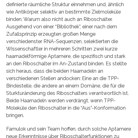
definierte räumliche Struktur einnehmen und, ähnlich
wie Antikörper, selektiv an bestimmte Zielmoleküle
binden. Warum also nicht auch an Riboschalter.
Ausgehend von einer “Bibliothek”, einer nach dem
Zufallsprinzip erzeugten großen Menge
verschiedenster RNA-Sequenzen, selektierten die
Wissenschaftler in mehreren Schritten zwei kurze
haarnadelförmige Aptamere, die spezifisch und stark
an den Riboschalter im An-Zustand binden. Es stellte
sich heraus, dass die beiden Haarnadeln an
verschiedenen Stellen andocken: Eine an die TPP-
Bindestelle, die andere an einem Domäne, die für die
Sturkturänderung des Riboschalters verantwortlich ist.
Beide Haarnadeln werden verdrängt, wenn TPP-
Moleküle den Riboschalter in die “Aus”-Konformation
bringen.
Famulok und sein Team hoffen, durch solche Aptamere
neue Erkenntnisse über Riboschalterfunktionen zu