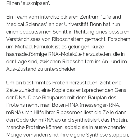
Pilzen “ausknipsen”.
Ein Team vom interdisziplinären Zentrum “Life and
Medical Sciences” an der Universität Bonn hat nun
einen bedeutsamen Schritt in Richtung eines besseren
Verständnisses von Riboschaltern gemacht: Forschern
um Michael Famulok ist es gelungen, kurze
haarnadelförmige RNA-Moleküle herzustellen, die in
der Lage sind, zwischen Riboschaltern im An- und im
Aus-Zustand zu unterscheiden.
Um ein bestimmtes Protein herzustellen, zieht eine
Zelle zunächst eine Kopie des entsprechenden Gens
der DNA. Diese Blaupause mit dem Bauplan des
Proteins nennt man Boten-RNA (messenger-RNA,
mRNA). Mit Hilfe ihrer Ribosomen liest die Zelle dann
den Code der mRNA ab und synthetisiert das Protein.
Manche Proteine können, sobald sie in ausreichender
Menge vorhanden sind, ihre eigene Synthese stoppen,