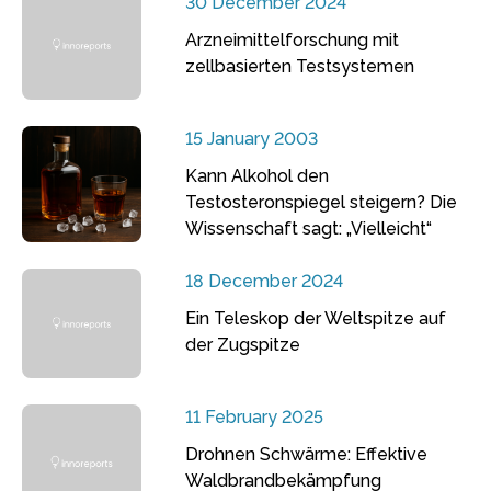
30 December 2024
Arzneimittelforschung mit
zellbasierten Testsystemen
15 January 2003
Kann Alkohol den
Testosteronspiegel steigern? Die
Wissenschaft sagt: „Vielleicht“
18 December 2024
Ein Teleskop der Weltspitze auf
der Zugspitze
11 February 2025
Drohnen Schwärme: Effektive
Waldbrandbekämpfung