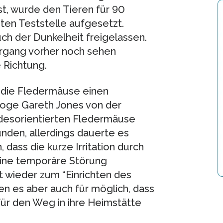
st, wurde den Tieren für 90
ten Teststelle aufgesetzt.
ch der Dunkelheit freigelassen.
rgang vorher noch sehen
e Richtung.
 die Fledermäuse einen
loge Gareth Jones von der
ie desorientierten Fledermäuse
den, allerdings dauerte es
 dass die kurze Irritation durch
eine temporäre Störung
t wieder zum “Einrichten des
en es aber auch für möglich, dass
ür den Weg in ihre Heimstätte