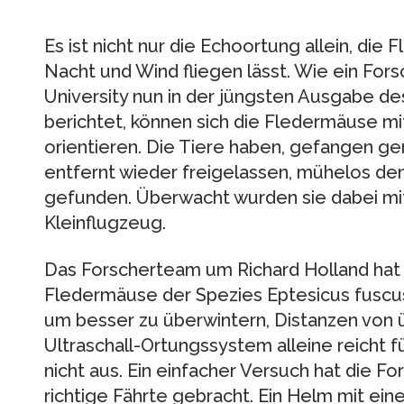
Es ist nicht nur die Echoortung allein, di
Nacht und Wind fliegen lässt. Wie ein For
University nun in der jüngsten Ausgabe d
berichtet, können sich die Fledermäuse m
orientieren. Die Tiere haben, gefangen 
entfernt wieder freigelassen, mühelos de
gefunden. Überwacht wurden sie dabei mi
Kleinflugzeug.
Das Forscherteam um Richard Holland hat
Fledermäuse der Spezies Eptesicus fuscus
um besser zu überwintern, Distanzen von 
Ultraschall-Ortungssystem alleine reicht 
nicht aus. Ein einfacher Versuch hat die For
richtige Fährte gebracht. Ein Helm mit ei