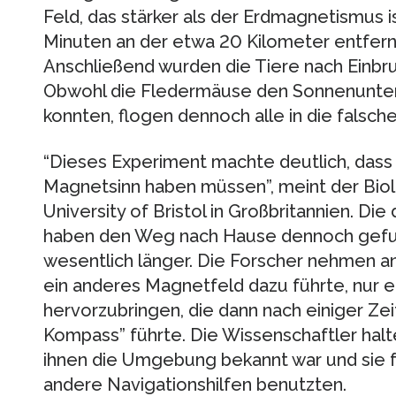
Feld, das stärker als der Erdmagnetismus i
Minuten an der etwa 20 Kilometer entfern
Anschließend wurden die Tiere nach Einbru
Obwohl die Fledermäuse den Sonnenunte
konnten, flogen dennoch alle in die falsch
“Dieses Experiment machte deutlich, dass
Magnetsinn haben müssen”, meint der Bio
University of Bristol in Großbritannien. D
haben den Weg nach Hause dennoch gefun
wesentlich länger. Die Forscher nehmen an,
ein anderes Magnetfeld dazu führte, nur 
hervorzubringen, die dann nach einiger Zei
Kompass” führte. Die Wissenschaftler halt
ihnen die Umgebung bekannt war und sie f
andere Navigationshilfen benutzten.