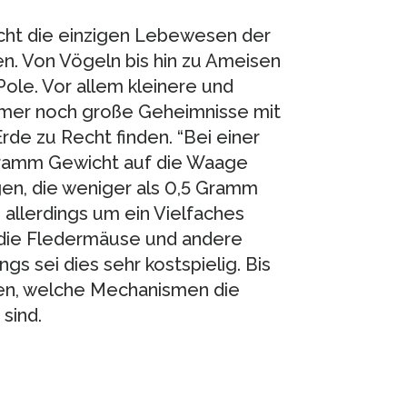
icht die einzigen Lebewesen der
n. Von Vögeln bis hin zu Ameisen
ole. Vor allem kleinere und
immer noch große Geheimnisse mit
Erde zu Recht finden. “Bei einer
Gramm Gewicht auf die Waage
gen, die weniger als 0,5 Gramm
allerdings um ein Vielfaches
 die Fledermäuse und andere
gs sei dies sehr kostspielig. Bis
llen, welche Mechanismen die
sind.