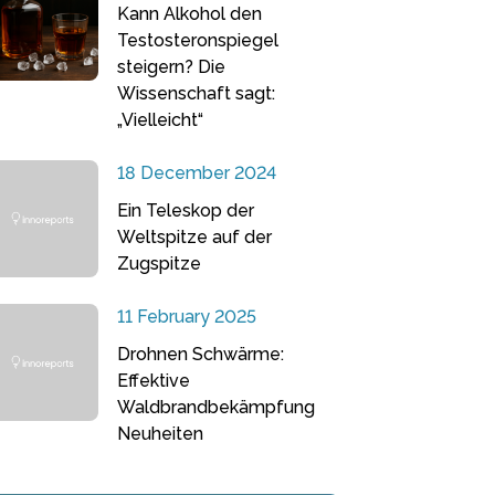
Kann Alkohol den
Testosteronspiegel
steigern? Die
Wissenschaft sagt:
„Vielleicht“
18 December 2024
Ein Teleskop der
Weltspitze auf der
Zugspitze
11 February 2025
Drohnen Schwärme:
Effektive
Waldbrandbekämpfung
Neuheiten