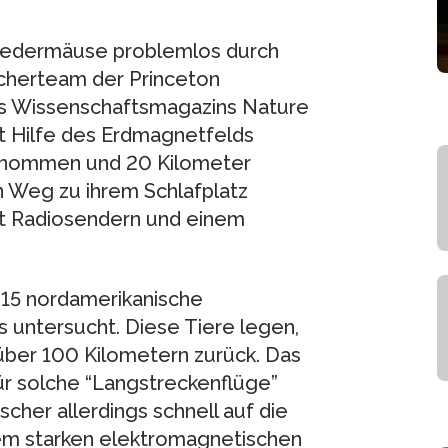
e Fledermäuse problemlos durch
scherteam der Princeton
es Wissenschaftsmagazins Nature
it Hilfe des Erdmagnetfelds
genommen und 20 Kilometer
n Weg zu ihrem Schlafplatz
t Radiosendern und einem
 15 nordamerikanische
 untersucht. Diese Tiere legen,
über 100 Kilometern zurück. Das
für solche “Langstreckenflüge”
scher allerdings schnell auf die
nem starken elektromagnetischen