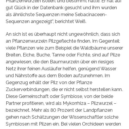
Pflanzenwurzeln isoliert und bestimmt hatte. Er hat auf
gut Glück in der Datenbank gesucht und ihm wurden
als ähnlichste Sequenzen meine Sebacinaceen-
Sequenzen angezeigt”, berichtet Weiß.
An sich ist es überhaupt nicht ungewöhnlich, dass sich
an Pflanzenwurzeln Pilzgeflechte finden. Im Gegenteil:
viele Pflanzen wie zum Beispiel die Waldbäume unserer
Breiten, Eiche, Buche, Tanne oder Fichte, sind auf Pilze
angewiesen, die den Baumwurzeln über ein riesiges
Netz ihrer feinen Ausläufer helfen, genügend Wasser
und Nährstoffe aus dem Boden aufzunehmen. Im
Gegenzug erhält der Pilz von der Pflanze
Zuckerverbindungen, die er nicht selbst herstellen kann.
Diese Gemeinschaft oder Symbiose, von der beide
Partner profitieren, wird als Mykorrhiza – Pilzwurzel –
bezeichnet. Mehr als 80 Prozent der Landpflanzen
gehen nach Schätzungen der Wissenschaftler solche
Symbiosen mit Pilzen ein. Bei vielen Orchideen werden