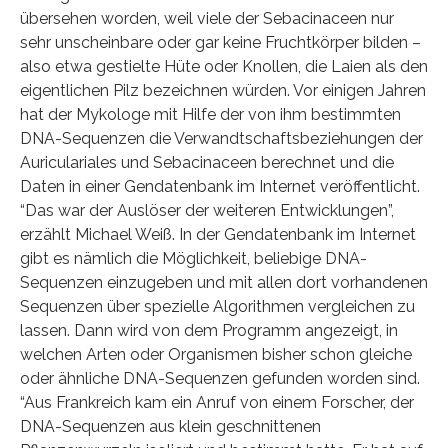
übersehen worden, weil viele der Sebacinaceen nur
sehr unscheinbare oder gar keine Fruchtkörper bilden –
also etwa gestielte Hüte oder Knollen, die Laien als den
eigentlichen Pilz bezeichnen würden. Vor einigen Jahren
hat der Mykologe mit Hilfe der von ihm bestimmten
DNA-Sequenzen die Verwandtschaftsbeziehungen der
Auriculariales und Sebacinaceen berechnet und die
Daten in einer Gendatenbank im Internet veröffentlicht.
“Das war der Auslöser der weiteren Entwicklungen”,
erzählt Michael Weiß. In der Gendatenbank im Internet
gibt es nämlich die Möglichkeit, beliebige DNA-
Sequenzen einzugeben und mit allen dort vorhandenen
Sequenzen über spezielle Algorithmen vergleichen zu
lassen. Dann wird von dem Programm angezeigt, in
welchen Arten oder Organismen bisher schon gleiche
oder ähnliche DNA-Sequenzen gefunden worden sind.
“Aus Frankreich kam ein Anruf von einem Forscher, der
DNA-Sequenzen aus klein geschnittenen