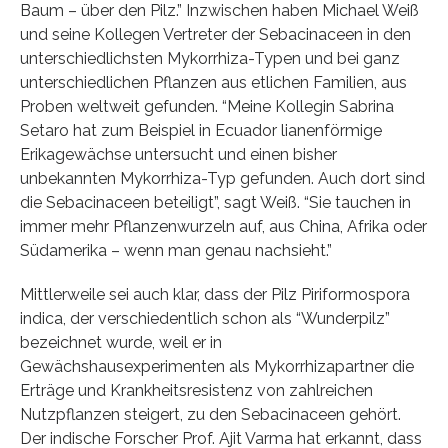
Baum – über den Pilz.” Inzwischen haben Michael Weiß
und seine Kollegen Vertreter der Sebacinaceen in den
unterschiedlichsten Mykorrhiza-Typen und bei ganz
unterschiedlichen Pflanzen aus etlichen Familien, aus
Proben weltweit gefunden. “Meine Kollegin Sabrina
Setaro hat zum Beispiel in Ecuador lianenförmige
Erikagewächse untersucht und einen bisher
unbekannten Mykorrhiza-Typ gefunden. Auch dort sind
die Sebacinaceen beteiligt”, sagt Weiß. “Sie tauchen in
immer mehr Pflanzenwurzeln auf, aus China, Afrika oder
Südamerika – wenn man genau nachsieht.”
Mittlerweile sei auch klar, dass der Pilz Piriformospora
indica, der verschiedentlich schon als “Wunderpilz”
bezeichnet wurde, weil er in
Gewächshausexperimenten als Mykorrhizapartner die
Erträge und Krankheitsresistenz von zahlreichen
Nutzpflanzen steigert, zu den Sebacinaceen gehört.
Der indische Forscher Prof. Ajit Varma hat erkannt, dass