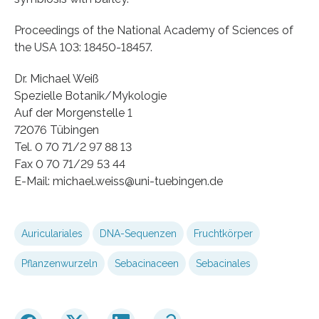
Proceedings of the National Academy of Sciences of
the USA 103: 18450-18457.
Dr. Michael Weiß
Spezielle Botanik/Mykologie
Auf der Morgenstelle 1
72076 Tübingen
Tel. 0 70 71/2 97 88 13
Fax 0 70 71/29 53 44
E-Mail: michael.weiss@uni-tuebingen.de
Auriculariales
DNA-Sequenzen
Fruchtkörper
Pflanzenwurzeln
Sebacinaceen
Sebacinales