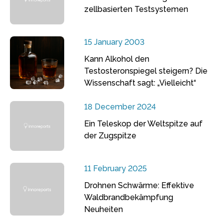
zellbasierten Testsystemen
15 January 2003
Kann Alkohol den
Testosteronspiegel steigern? Die
Wissenschaft sagt: „Vielleicht“
18 December 2024
Ein Teleskop der Weltspitze auf
der Zugspitze
11 February 2025
Drohnen Schwärme: Effektive
Waldbrandbekämpfung
Neuheiten