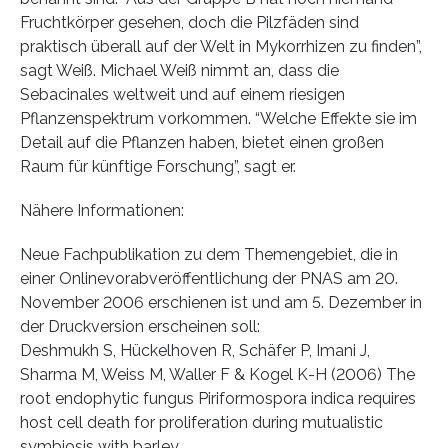
Fruchtkörper gesehen, doch die Pilzfäden sind
praktisch überall auf der Welt in Mykorrhizen zu finden”,
sagt Weiß. Michael Weiß nimmt an, dass die
Sebacinales weltweit und auf einem riesigen
Pflanzenspektrum vorkommen. “Welche Effekte sie im
Detail auf die Pflanzen haben, bietet einen großen
Raum für künftige Forschung”, sagt er.
Nähere Informationen:
Neue Fachpublikation zu dem Themengebiet, die in
einer Onlinevorabveröffentlichung der PNAS am 20.
November 2006 erschienen ist und am 5. Dezember in
der Druckversion erscheinen soll:
Deshmukh S, Hückelhoven R, Schäfer P, Imani J,
Sharma M, Weiss M, Waller F & Kogel K-H (2006) The
root endophytic fungus Piriformospora indica requires
host cell death for proliferation during mutualistic
symbiosis with barley.