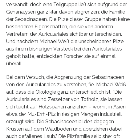
verwandt, doch eine Teilgruppe ließ sich aufgrund der
Genanalysen ganz klar davon abgrenzen: die Familie
der Sebacinaceen. Die Pilze dieser Gruppe haben keine
besonderen Eigenschaften, die sie von anderen
Vertretern der Auriculariales sichtbar unterscheiden.
Und nachdem Michael Weiß die unscheinbaren Pilze
aus ihrem bisherigen Versteck bei den Auriculariales
geholt hatte, entdeckten Forscher sie auf einmal
überall.
Bei dem Versuch, die Abgrenzung der Sebacinaceen
von den Auriculariales zu verstehen, fiel Michael Weiß
auf, dass die Ökologie ganz unterschiedlich ist: “Die
Auriculariales sind Zersetzer von Totholz, sie lassen
sich leicht auf Holzspänen anziehen – womit in Asien
etwa der Mu-Errh-Pilz in riesigen Mengen industriell
erzeugt wird. Die Sebacinaceen bilden dagegen
Krusten auf dem Waldboden und überziehen dabei
auch gefallenes Laub.” Die Pilzfamilie sei bisher oft