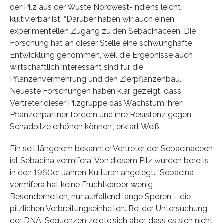
der Pilz aus der Wüste Nordwest-Indiens leicht
kultivierbar ist. “Darüber haben wir auch einen
experimentellen Zugang zu den Sebacinaceen. Die
Forschung hat an dieser Stelle eine schwunghafte
Entwicklung genommen, weil die Ergebnisse auch
wirtschaftlich interessant sind für die
Pflanzenvermehrung und den Zierpflanzenbau.
Neueste Forschungen haben klar gezeigt, dass
Vertreter dieser Pilzgruppe das Wachstum ihrer
Pflanzenpartner fördern und ihre Resistenz gegen
Schadpilze erhöhen können”, erklärt Weiß.
Ein seit längerem bekannter Vertreter der Sebacinaceen
ist Sebacina vermifera. Von diesem Pilz wurden bereits
in den 1960er-Jahren Kulturen angelegt. “Sebacina
vermifera hat keine Fruchtkörper, wenig
Besonderheiten, nur auffallend lange Sporen – die
pilzlichen Verbreitungseinheiten. Bei der Untersuchung
der DNA-Sequenzen zeigte sich aber, dass es sich nicht