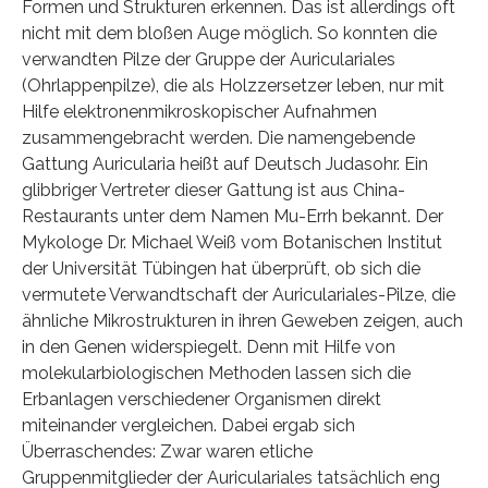
Formen und Strukturen erkennen. Das ist allerdings oft
nicht mit dem bloßen Auge möglich. So konnten die
verwandten Pilze der Gruppe der Auriculariales
(Ohrlappenpilze), die als Holzzersetzer leben, nur mit
Hilfe elektronenmikroskopischer Aufnahmen
zusammengebracht werden. Die namengebende
Gattung Auricularia heißt auf Deutsch Judasohr. Ein
glibbriger Vertreter dieser Gattung ist aus China-
Restaurants unter dem Namen Mu-Errh bekannt. Der
Mykologe Dr. Michael Weiß vom Botanischen Institut
der Universität Tübingen hat überprüft, ob sich die
vermutete Verwandtschaft der Auriculariales-Pilze, die
ähnliche Mikrostrukturen in ihren Geweben zeigen, auch
in den Genen widerspiegelt. Denn mit Hilfe von
molekularbiologischen Methoden lassen sich die
Erbanlagen verschiedener Organismen direkt
miteinander vergleichen. Dabei ergab sich
Überraschendes: Zwar waren etliche
Gruppenmitglieder der Auriculariales tatsächlich eng