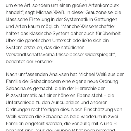
um eine Art, sondern um einen großen Artenkomplex
handelt”, sagt Michael Weiß. In dieser Grauzone sei die
klassische Einteilung in der Systematik in Gattungen
und Arten kaum möglich. “Manche Wissenschaftler
halten das klassische System daher auch für überholt.
Über die genetischen Unterschiede ließe sich ein
System erstellen, das die natürlichen
Verwandtschaftsverhältnisse besser widerspiegelt”,
berichtet der Forscher.
Nach umfassenden Analysen hat Michael Weiß aus der
Familie der Sebacinaceen eine eigene neue Ordnung
Sebacinales gemacht, die in der Hierarchie der
Pilzsystematik auf einer höheren Ebene steht – die
Unterschiede zu den Auriculariales und anderen
Ordnungen rechtfertigen dies. Nach Einschätzung von
Weiß werden die Sebacinales bald wiederum in zwei
Familien eingeteilt werden, die vorläufig mit A und B
benannt sind. “Aus der Gruppe B hat noch niemand