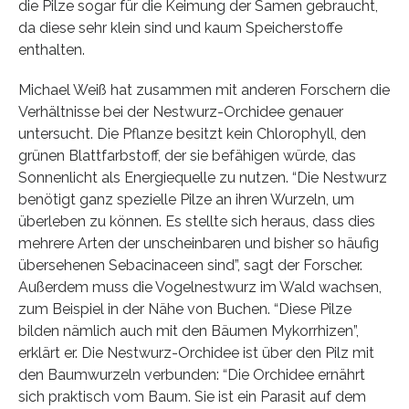
die Pilze sogar für die Keimung der Samen gebraucht,
da diese sehr klein sind und kaum Speicherstoffe
enthalten.
Michael Weiß hat zusammen mit anderen Forschern die
Verhältnisse bei der Nestwurz-Orchidee genauer
untersucht. Die Pflanze besitzt kein Chlorophyll, den
grünen Blattfarbstoff, der sie befähigen würde, das
Sonnenlicht als Energiequelle zu nutzen. “Die Nestwurz
benötigt ganz spezielle Pilze an ihren Wurzeln, um
überleben zu können. Es stellte sich heraus, dass dies
mehrere Arten der unscheinbaren und bisher so häufig
übersehenen Sebacinaceen sind”, sagt der Forscher.
Außerdem muss die Vogelnestwurz im Wald wachsen,
zum Beispiel in der Nähe von Buchen. “Diese Pilze
bilden nämlich auch mit den Bäumen Mykorrhizen”,
erklärt er. Die Nestwurz-Orchidee ist über den Pilz mit
den Baumwurzeln verbunden: “Die Orchidee ernährt
sich praktisch vom Baum. Sie ist ein Parasit auf dem