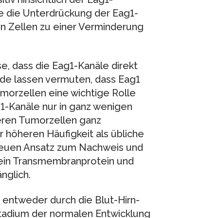
te die Unterdrückung der Eag1-
en Zellen zu einer Verminderung
, dass die Eag1-Kanäle direkt
nde lassen vermuten, dass Eag1
morzellen eine wichtige Rolle
1-Kanäle nur in ganz wenigen
eren Tumorzellen ganz
r höheren Häufigkeit als übliche
 neuen Ansatz zum Nachweis und
 ein Transmembranprotein und
nglich.
d entweder durch die Blut-Hirn-
tadium der normalen Entwicklung