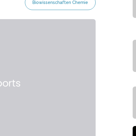
Biowissenschaften Chemie