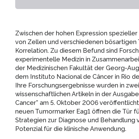
Zwischen der hohen Expression spezieller
von Zellen und verschiedenen bösartigen 
Korrelation. Zu diesem Befund sind Forsch
experimentelle Medizin in Zusammenarbeit
der Medizinischen Fakultät der Georg-Augu
dem Instituto Nacional de Câncer in Rio de
Ihre Forschungsergebnisse wurden in zwe
wissenschaftlichen Artikeln in der Ausgab
Cancer” am 5. Oktober 2006 veröffentlich
neuen Tumormarker Eag1 öffnen die Tür fü
Strategien zur Diagnose und Behandlung 
Potenzial für die klinische Anwendung.