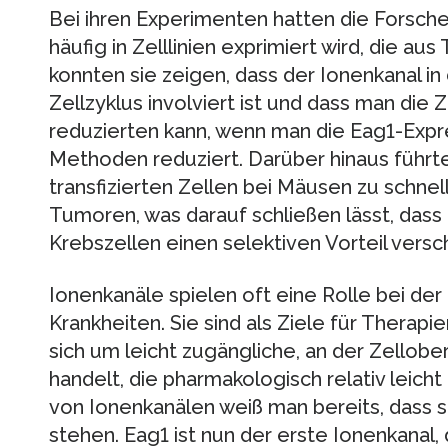
Bei ihren Experimenten hatten die Forsche
häufig in Zelllinien exprimiert wird, die
konnten sie zeigen, dass der Ionenkanal in
Zellzyklus involviert ist und dass man die Zel
reduzierten kann, wenn man die Eag1-Expr
Methoden reduziert. Darüber hinaus führte
transfizierten Zellen bei Mäusen zu schn
Tumoren, was darauf schließen lässt, dass
Krebszellen einen selektiven Vorteil versch
Ionenkanäle spielen oft eine Rolle bei de
Krankheiten. Sie sind als Ziele für Thera
sich um leicht zugängliche, an der Zellob
handelt, die pharmakologisch relativ leicht
von Ionenkanälen weiß man bereits, dass 
stehen. Eag1 ist nun der erste Ionenkanal, 