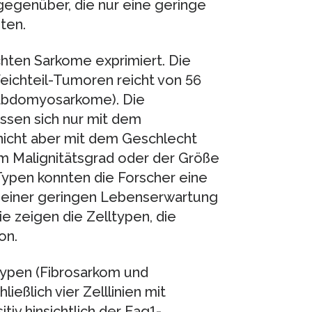
egenüber, die nur eine geringe
ten.
chten Sarkome exprimiert. Die
eichteil-Tumoren reicht von 56
habdomyosarkome). Die
ssen sich nur mit dem
 nicht aber mit dem Geschlecht
m Malignitätsgrad oder der Größe
ypen konnten die Forscher eine
d einer geringen Lebenserwartung
ie zeigen die Zelltypen, die
on.
 Typen (Fibrosarkom und
ßlich vier Zelllinien mit
tiv hinsichtlich der Eag1-