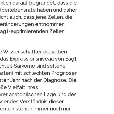
nlich darauf begründet, dass die
Überlebensrate haben und daher
icht auch, dass jene Zellen, die
n Veränderungen entnommen
 Eag1-exprimierenden Zellen
ie Wissenschaftler dieselben
 das Expressionsniveau von Eag1
hteil-Sarkome sind seltene
sarten) mit schlechten Prognosen
sten Jahr nach der Diagnose. Die
ße Vielfalt ihres
ihrer anatomischen Lage und des
ssendes Verständnis dieser
tienten stehen immer noch nur