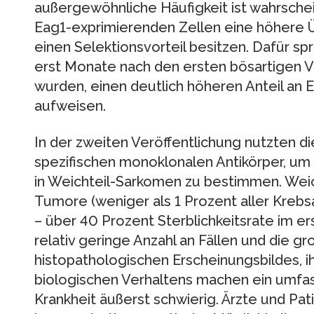
außergewöhnliche Häufigkeit ist wahrschei
Eag1-exprimierenden Zellen eine höhere 
einen Selektionsvorteil besitzen. Dafür spr
erst Monate nach den ersten bösartige
wurden, einen deutlich höheren Anteil an
aufweisen.
In der zweiten Veröffentlichung nutzten d
spezifischen monoklonalen Antikörper, um
in Weichteil-Sarkomen zu bestimmen. Weic
Tumore (weniger als 1 Prozent aller Kreb
– über 40 Prozent Sterblichkeitsrate im er
relativ geringe Anzahl an Fällen und die gro
histopathologischen Erscheinungsbildes, 
biologischen Verhaltens machen ein umfa
Krankheit äußerst schwierig. Ärzte und Pa