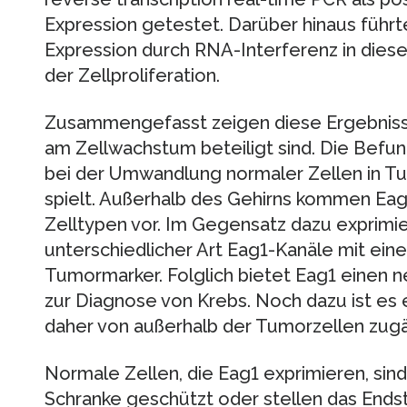
Expression getestet. Darüber hinaus führ
Expression durch RNA-Interferenz in dies
der Zellproliferation.
Zusammengefasst zeigen diese Ergebnisse
am Zellwachstum beteiligt sind. Die Befu
bei der Umwandlung normaler Zellen in Tu
spielt. Außerhalb des Gehirns kommen Eag
Zelltypen vor. Im Gegensatz dazu exprimi
unterschiedlicher Art Eag1-Kanäle mit eine
Tumormarker. Folglich bietet Eag1 einen
zur Diagnose von Krebs. Noch dazu ist es
daher von außerhalb der Tumorzellen zugä
Normale Zellen, die Eag1 exprimieren, sin
Schranke geschützt oder stellen das Ends