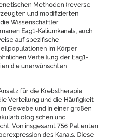
enetischen Methoden (reverse
erzeugten und modifizierten
die Wissenschaftler
umanen Eag1-Kaliumkanals, auch
eise auf spezifische
ellpopulationen im Körper
hnlichen Verteilung der Eag1-
pien die unerwünschten
nsatz für die Krebstherapie
ie Verteilung und die Häufigkeit
lem Gewebe und in einer großen
ularbiologischen und
ht. Von insgesamt 756 Patienten
Überexpression des Kanals. Diese