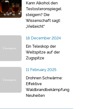
Kann Alkohol den
Testosteronspiegel
steigern? Die
Wissenschaft sagt:
„Vielleicht“
18 December 2024
Ein Teleskop der
Weltspitze auf der
Zugspitze
11 February 2025
Drohnen Schwärme:
Effektive
Waldbrandbekämpfung
Neuheiten