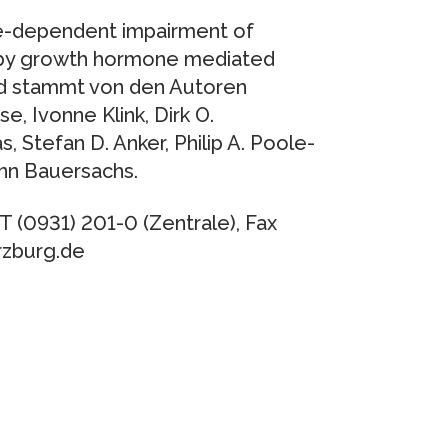
Age-dependent impairment of
ed by growth hormone mediated
und stammt von den Autoren
, Ivonne Klink, Dirk O.
, Stefan D. Anker, Philip A. Poole-
ann Bauersachs.
 (0931) 201-0 (Zentrale), Fax
rzburg.de