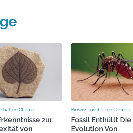
äge
schaften Chemie
Biowissenschaften Chemie
rkenntnisse zur
Fossil Enthüllt Die
xität von
Evolution Von