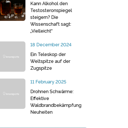
Kann Alkohol den
Testosteronspiegel
steigern? Die
Wissenschaft sagt:
„Vielleicht“
18 December 2024
Ein Teleskop der
Weltspitze auf der
Zugspitze
11 February 2025
Drohnen Schwärme:
Effektive
Waldbrandbekämpfung
Neuheiten