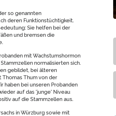
l der so genannten
ch deren Funktionstüchtigkeit.
edeutung: Sie helfen bei der
fäßen und bremsen die
e.
e Probanden mit Wachstumshormon
 Stammzellen normalisierten sich.
 gebildet, bei älteren
ärt Thomas Thum von der
“Wir haben bei unseren Probanden
ieder auf das 'junge' Niveau
sitiv auf die Stammzellen aus.
sachs in Würzburg sowie mit