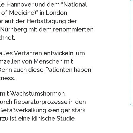
le Hannover und dem “National
 of Medicine)” in London
er auf der Herbsttagung der
in Nürnberg mit dem renommierten
hnet.
neues Verfahren entwickeln, um
mzellen von Menschen mit
Denn auch diese Patienten haben
tness.
ls mit Wachstumshormon
durch Reparaturprozesse in den
Gefäßverkalkung weniger stark
zu ist eine klinische Studie