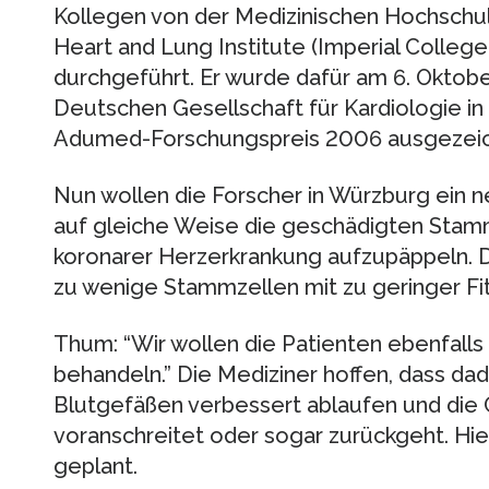
Kollegen von der Medizinischen Hochschu
Heart and Lung Institute (Imperial College
durchgeführt. Er wurde dafür am 6. Oktob
Deutschen Gesellschaft für Kardiologie 
Adumed-Forschungspreis 2006 ausgezeic
Nun wollen die Forscher in Würzburg ein 
auf gleiche Weise die geschädigten Stam
koronarer Herzerkrankung aufzupäppeln. 
zu wenige Stammzellen mit zu geringer Fi
Thum: “Wir wollen die Patienten ebenfal
behandeln.” Die Mediziner hoffen, dass da
Blutgefäßen verbessert ablaufen und die 
voranschreitet oder sogar zurückgeht. Hier
geplant.