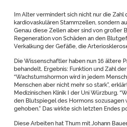
Im Alter vermindert sich nicht nur die Zah
kardiovaskulären Stammzellen, sondern au
Genau diese Zellen aber sind von großer B
Regeneration von Schäden an den Blutge
Verkalkung der Gefäße, die Arterioskleros
Die Wissenschaftler haben nun 16 älter
behandelt. Ergebnis: Funktion und Zahl der
“Wachstumshormon wird in jedem Menschen
Menschen aber nicht mehr so stark”, erkl
Medizinischen Klinik I der Uni Würzburg. 
den Blutspiegel des Hormons sozusagen w
gehoben.” Das wirkte sich letzten Endes po
Diese Arbeiten hat Thum mit Johann Bauer