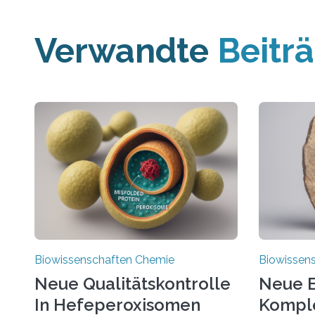
Verwandte
Beitr
Biowissenschaften Chemie
Biowissen
Neue Qualitätskontrolle
Neue E
In Hefeperoxisomen
Komple