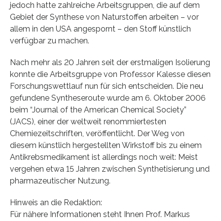
jedoch hatte zahlreiche Arbeitsgruppen, die auf dem
Gebiet der Synthese von Naturstoffen arbeiten – vor
allem in den USA angespornt – den Stoff künstlich
verfügbar zu machen.
Nach mehr als 20 Jahren seit der erstmaligen Isolierung
konnte die Arbeitsgruppe von Professor Kalesse diesen
Forschungswettlauf nun für sich entscheiden. Die neu
gefundene Syntheseroute wurde am 6. Oktober 2006
beim “Journal of the American Chemical Society”
(JACS), einer der weltweit renommiertesten
Chemiezeitschriften, veröffentlicht. Der Weg von
diesem künstlich hergestellten Wirkstoff bis zu einem
Antikrebsmedikament ist allerdings noch weit: Meist
vergehen etwa 15 Jahren zwischen Synthetisierung und
pharmazeutischer Nutzung.
Hinweis an die Redaktion:
Für nähere Informationen steht Ihnen Prof. Markus