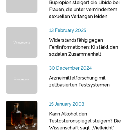
Bupropion steigert die Libido bei
Frauen, die unter vermindertem
sexuellen Verlangen leiden
13 February 2025
Widerstandsfähig gegen
Fehlinformationen: KI stärkt den
sozialen Zusammenhalt
30 December 2024
Arzneimittelforschung mit
zellbasierten Testsystemen
15 January 2003
Kann Alkohol den
Testosteronspiegel steigern? Die
Wissenschaft sagt: „Vielleicht“