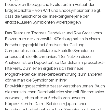
Lebewesen (biologische Evolution) im Verlauf der
Erdgeschichte – von Wirt und Endosymbionten zeigt,
dass die Geschichte der Insektengene jene der
endozellulären Symbionten widerspiegeln.
Das Team um Thomas Dandekar und Roy Gross vom
Biozentrum der Universität Würzburg hat so in einem
Forschungsprojekt bei Ameisen der Gattung
Camponotus intrazelluläre bakterielle Symbionten
untersucht, die Blochmanien. “Der Nutzen dieser
Analysen ist ein Doppelter”, so Dandekar im pressetext-
Interview. Zum einen ergeben sich hier neue
Möglichkeiten der Insektenbekämpfung, zum anderen
könne man die Symbionten in ihrer
Entwicklungsgeschichte besser verstehen lernen. “Auch
die menschlichen Darmbakterien sind mit Blochmanien
verwandt, leben aber außerhalb von unseren
Körperzellen im Darm. Bei den im japanischen
Forschungsbericht untersuchten Symbionten handelt