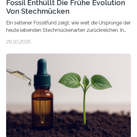
Fossil Enthüllt Die Frühe Evolution
Von Stechmücken
Ein seltener Fossilfund zeigt, wie weit die Ursprünge der
heute lebenden Stechmückenarten zurückreichen. In
99 Millionen Jahre altem Bernstein entdeckten LMU-
29.10.2025
Forschende die bisher älteste bekannte Stechmücken-
Larve. Das kreidezeitliche Fossil stammt aus der
Region Kachin in Myanmar und hat sich in
ausgezeichnetem Zustand erhalten. Es konnte als neue
Art einer neuen Gattung beschrieben werden und trägt
nun den Namen Cretosabethes primaevus. Dieser erste
fossile Nachweis einer Stechmückenlarve in Bernstein
stellt gleichzeitig den ersten Fossilfund einer
Mückenlarve aus dem Mesozoikum dar, denn…