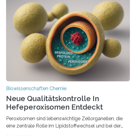
Biowissenschaften Chemie
Neue Qualitätskontrolle In
Hefeperoxisomen Entdeckt
Peroxisomen sind lebenswichtige Zellorganellen, die
eine zentrale Rolle im Lipidstoffwechsel und bei der
Entgiftung von Zellen spielen. Damit sie ihre Aufgaben