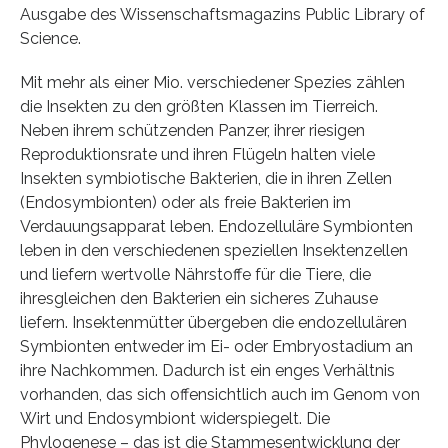
Ausgabe des Wissenschaftsmagazins Public Library of
Science.
Mit mehr als einer Mio. verschiedener Spezies zählen
die Insekten zu den größten Klassen im Tierreich.
Neben ihrem schützenden Panzer, ihrer riesigen
Reproduktionsrate und ihren Flügeln halten viele
Insekten symbiotische Bakterien, die in ihren Zellen
(Endosymbionten) oder als freie Bakterien im
Verdauungsapparat leben. Endozelluläre Symbionten
leben in den verschiedenen speziellen Insektenzellen
und liefern wertvolle Nährstoffe für die Tiere, die
ihresgleichen den Bakterien ein sicheres Zuhause
liefern. Insektenmütter übergeben die endozellulären
Symbionten entweder im Ei- oder Embryostadium an
ihre Nachkommen. Dadurch ist ein enges Verhältnis
vorhanden, das sich offensichtlich auch im Genom von
Wirt und Endosymbiont widerspiegelt. Die
Phylogenese – das ist die Stammesentwicklung der