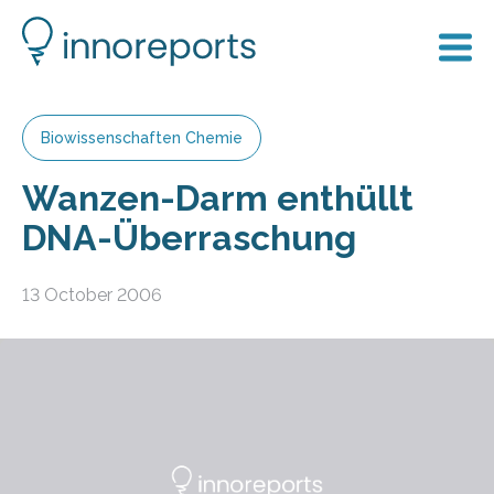
Biowissenschaften Chemie
Wanzen-Darm enthüllt
DNA-Überraschung
13 October 2006