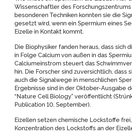
Wissenschaftler des Forschungszentrums 
besonderen Techniken konnten sie die Sign
gesetzt wird, wenn ein Spermium eines Se
Eizelle in Kontakt kommt.
Die Biophysiker fanden heraus, dass sich
in Folge Calcium von außen in das Spermi
Calciumeinstrom steuert das Schwimmverh
hin. Die Forscher sind zuversichtlich, dass
auch die Signalwege in menschlichen Sper
Ergebnisse sind in der Oktober-Ausgabe d
“Nature Cell Biology” veröffentlicht (Strün
Publication 10. September).
Eizellen setzen chemische Lockstoffe frei
Konzentration des Lockstoffs an der Eizell