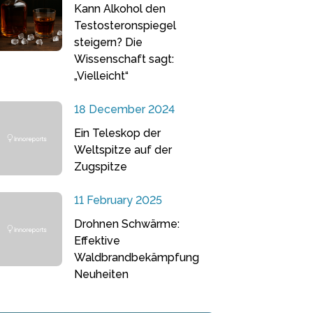
Kann Alkohol den
Testosteronspiegel
steigern? Die
Wissenschaft sagt:
„Vielleicht“
18 December 2024
Ein Teleskop der
Weltspitze auf der
Zugspitze
11 February 2025
Drohnen Schwärme:
Effektive
Waldbrandbekämpfung
Neuheiten