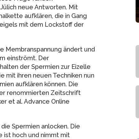
Jülich neue Antworten. Mit
alkette aufklären, die in Gang
eigels mit dem Lockstoff der
 die Membranspannung ändert und
um einströmt. Der
alten der Spermien zur Eizelle
 sie mit ihren neuen Techniken nun
mien aufklären können. Die
er renommierten Zeitschrift
ker et al. Advance Online
, die Spermien anlocken. Die
e ist hoch und nimmt mit