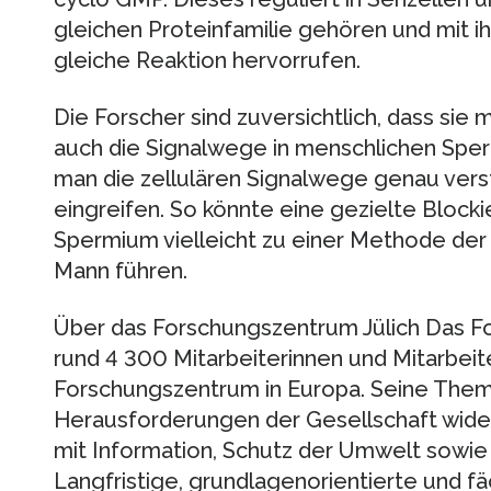
gleichen Proteinfamilie gehören und mit ih
gleiche Reaktion hervorrufen.
Die Forscher sind zuversichtlich, dass sie 
auch die Signalwege in menschlichen Sper
man die zellulären Signalwege genau vers
eingreifen. So könnte eine gezielte Blocki
Spermium vielleicht zu einer Methode de
Mann führen.
Über das Forschungszentrum Jülich Das Fo
rund 4 300 Mitarbeiterinnen und Mitarbeite
Forschungszentrum in Europa. Seine Them
Herausforderungen der Gesellschaft wide
mit Information, Schutz der Umwelt sowie
Langfristige, grundlagenorientierte und f