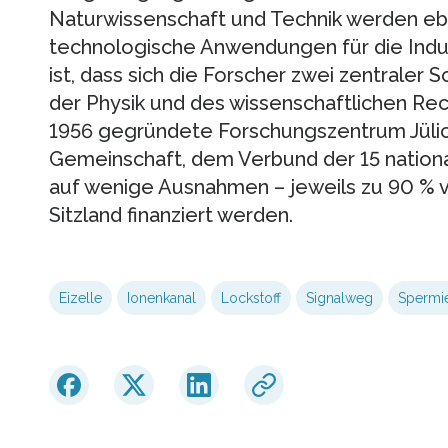
Naturwissenschaft und Technik werden eb
technologische Anwendungen für die Industr
ist, dass sich die Forscher zwei zentrale
der Physik und des wissenschaftlichen R
1956 gegründete Forschungszentrum Jülich 
Gemeinschaft, dem Verbund der 15 nationa
auf wenige Ausnahmen – jeweils zu 90 %
Sitzland finanziert werden.
Eizelle
Ionenkanal
Lockstoff
Signalweg
Spermi