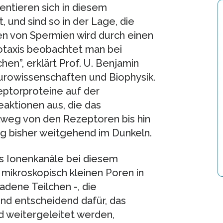
ntieren sich in diesem
, und sind so in der Lage, die
n von Spermien wird durch einen
taxis beobachtet man bei
en”, erklärt Prof. U. Benjamin
eurowissenschaften und Biophysik.
eptorproteine auf der
aktionen aus, die das
lweg von den Rezeptoren bis hin
g bisher weitgehend im Dunkeln.
ss Ionenkanäle bei diesem
 mikroskopisch kleinen Poren in
dene Teilchen -, die
nd entscheidend dafür, das
nd weitergeleitet werden,