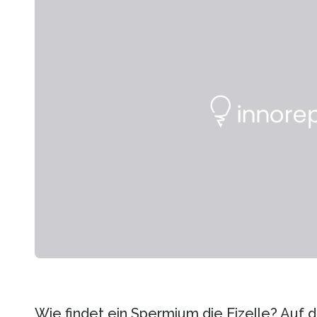
Wie findet ein Spermium die Eizelle? Auf 