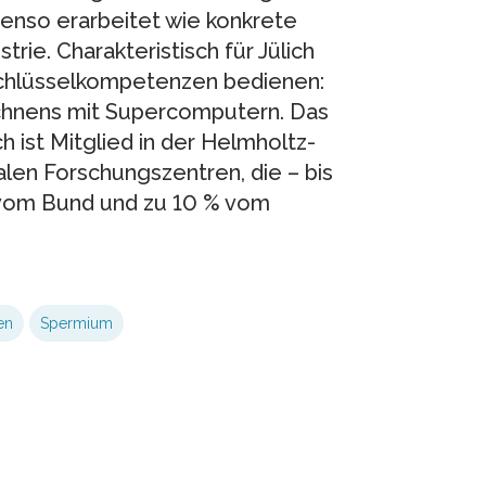
enso erarbeitet wie konkrete
ie. Charakteristisch für Jülich
r Schlüsselkompetenzen bedienen:
echnens mit Supercomputern. Das
ist Mitglied in der Helmholtz-
len Forschungszentren, die – bis
 vom Bund und zu 10 % vom
en
Spermium