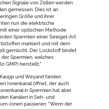
schen Signale von Zellen werden
den gemessen. Dies ist an
ringen Größe und ihrer
ten nun die elektrische
mit einer optischen Methode
werden Spermien einer Seeigel-Art
rbstoffen markiert und mit dem
ell gemischt. Der Lockstoff bindet
e der Spermien, welches
o GMP) herstellt.”
m Kaupp und Weyand fanden
en Ionenkanal öffnet, der auch
Ionenkanal in Spermien hat aber
den Kanälen in Seh- und
alium-Ionen passieren. “Wenn der