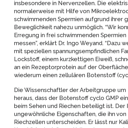
insbesondere in Nervenzellen. Die elektri
normalerweise mit Hilfe von Mikroelektro
schwimmenden Spermien aufgrund ihrer ge
Beweglichkeit nahezu unmöglich. “Wir konn
Erregung in frei schwimmenden Spermien 
messen”, erklärt Dr. Ingo Weyand. “Dazu 
mit speziellen spannungsempfindlichen Fa
Lockstoff, einem kurzkettigen Eiweiß, schn
an ein Rezeptorprotein auf der Oberfläch
wiederum einen zellulären Botenstoff (cycl
Die Wissenschaftler der Arbeitgruppe u
heraus, dass der Botenstoff cyclo GMP ein
beim Sehen und Riechen beteiligt ist. Der 
ungewöhnliche Eigenschaften, die ihn von 
Riechzellen unterscheiden. Er lässt nur K