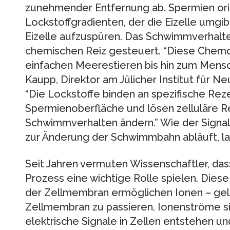
zunehmender Entfernung ab. Spermien orie
Lockstoffgradienten, der die Eizelle umgibt
Eizelle aufzuspüren. Das Schwimmverhalte
chemischen Reiz gesteuert. “Diese Chemo
einfachen Meerestieren bis hin zum Mensch
Kaupp, Direktor am Jülicher Institut für N
“Die Lockstoffe binden an spezifische Rez
Spermienoberfläche und lösen zelluläre Re
Schwimmverhalten ändern.” Wie der Signa
zur Änderung der Schwimmbahn abläuft, la
Seit Jahren vermuten Wissenschaftler, da
Prozess eine wichtige Rolle spielen. Diese
der Zellmembran ermöglichen Ionen – gela
Zellmembran zu passieren. Ionenströme si
elektrische Signale in Zellen entstehen u