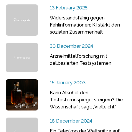
13 February 2025
Widerstandsfähig gegen
Fehlinformationen: KI stärkt den
sozialen Zusammenhalt
30 December 2024
Arzneimittelforschung mit
zellbasierten Testsystemen
15 January 2003
Kann Alkohol den
Testosteronspiegel steigern? Die
Wissenschaft sagt: „Vielleicht“
18 December 2024
Ein Teleskop der Weltspitze auf