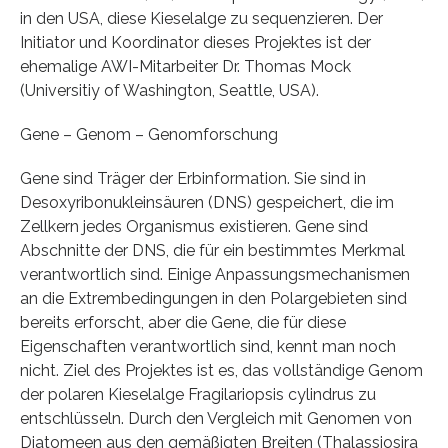
in den USA, diese Kieselalge zu sequenzieren. Der
Initiator und Koordinator dieses Projektes ist der
ehemalige AWI-Mitarbeiter Dr. Thomas Mock
(Universitiy of Washington, Seattle, USA).
Gene – Genom – Genomforschung
Gene sind Träger der Erbinformation. Sie sind in
Desoxyribonukleinsäuren (DNS) gespeichert, die im
Zellkern jedes Organismus existieren. Gene sind
Abschnitte der DNS, die für ein bestimmtes Merkmal
verantwortlich sind. Einige Anpassungsmechanismen
an die Extrembedingungen in den Polargebieten sind
bereits erforscht, aber die Gene, die für diese
Eigenschaften verantwortlich sind, kennt man noch
nicht. Ziel des Projektes ist es, das vollständige Genom
der polaren Kieselalge Fragilariopsis cylindrus zu
entschlüsseln. Durch den Vergleich mit Genomen von
Diatomeen aus den gemäßigten Breiten (Thalassiosira