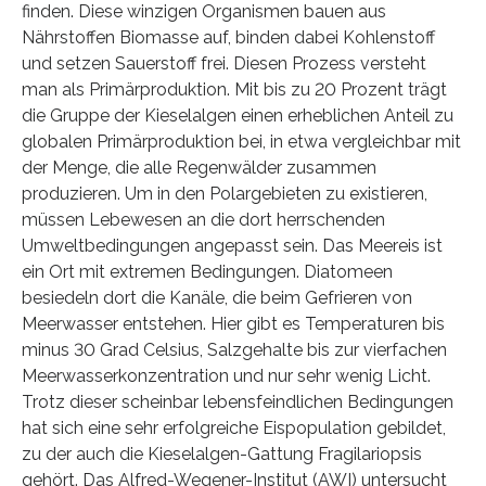
finden. Diese winzigen Organismen bauen aus
Nährstoffen Biomasse auf, binden dabei Kohlenstoff
und setzen Sauerstoff frei. Diesen Prozess versteht
man als Primärproduktion. Mit bis zu 20 Prozent trägt
die Gruppe der Kieselalgen einen erheblichen Anteil zu
globalen Primärproduktion bei, in etwa vergleichbar mit
der Menge, die alle Regenwälder zusammen
produzieren. Um in den Polargebieten zu existieren,
müssen Lebewesen an die dort herrschenden
Umweltbedingungen angepasst sein. Das Meereis ist
ein Ort mit extremen Bedingungen. Diatomeen
besiedeln dort die Kanäle, die beim Gefrieren von
Meerwasser entstehen. Hier gibt es Temperaturen bis
minus 30 Grad Celsius, Salzgehalte bis zur vierfachen
Meerwasserkonzentration und nur sehr wenig Licht.
Trotz dieser scheinbar lebensfeindlichen Bedingungen
hat sich eine sehr erfolgreiche Eispopulation gebildet,
zu der auch die Kieselalgen-Gattung Fragilariopsis
gehört. Das Alfred-Wegener-Institut (AWI) untersucht