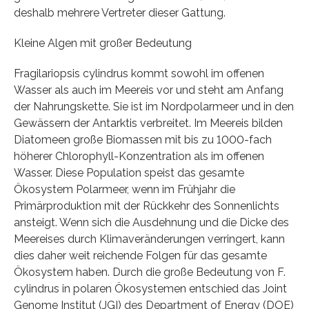
deshalb mehrere Vertreter dieser Gattung.
Kleine Algen mit großer Bedeutung
Fragilariopsis cylindrus kommt sowohl im offenen
Wasser als auch im Meereis vor und steht am Anfang
der Nahrungskette. Sie ist im Nordpolarmeer und in den
Gewässern der Antarktis verbreitet. Im Meereis bilden
Diatomeen große Biomassen mit bis zu 1000-fach
höherer Chlorophyll-Konzentration als im offenen
Wasser. Diese Population speist das gesamte
Ökosystem Polarmeer, wenn im Frühjahr die
Primärproduktion mit der Rückkehr des Sonnenlichts
ansteigt. Wenn sich die Ausdehnung und die Dicke des
Meereises durch Klimaveränderungen verringert, kann
dies daher weit reichende Folgen für das gesamte
Ökosystem haben. Durch die große Bedeutung von F.
cylindrus in polaren Ökosystemen entschied das Joint
Genome Institut (JGI) des Department of Energy (DOE)