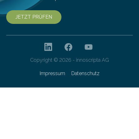
JETZT PRÜFEN
Copyright © 2026 - innoscripta AG
Impressum
Datenschutz