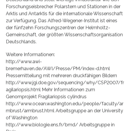
Forschungseisbrecher Polarstern und Stationen in der
Arktis und Antarktis für die internationale Wissenschaft
zur Verfügung. Das Alfred-Wegener-Institut ist eines
der fünfzehn Forschungszentren der Helmholtz-
Gemeinschaft, der größten Wissenschaftsorganisation
Deutschlands.
Weitere Informationen:
http://www.awi-
bremerhaven.de/AWI/Presse/PM/index-d.html
Pressemitteilung mit mehreren druckfähigen Bildern
http://www.jgi.doe.gov/sequencing/why/CSP2007/fr
agilariopsis.html Mehr Informationen zum
Genomprojekt Fragilariopsis cylindrus
http://www.ocean.washington.edu/people/faculty/ar
mbrust/armbrust.html Arbeitsgruppe an der University
of Washington
http://www.biologie.ens.fr/bmd/ Arbeitsgruppe in