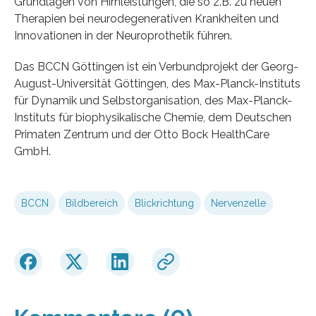
Grundlagen von Hirnleistungen, die so z.B. zu neuen
Therapien bei neurodegenerativen Krankheiten und
Innovationen in der Neuroprothetik führen.
Das BCCN Göttingen ist ein Verbundprojekt der Georg-
August-Universität Göttingen, des Max-Planck-Instituts
für Dynamik und Selbstorganisation, des Max-Planck-
Instituts für biophysikalische Chemie, dem Deutschen
Primaten Zentrum und der Otto Bock HealthCare
GmbH.
BCCN
Bildbereich
Blickrichtung
Nervenzelle