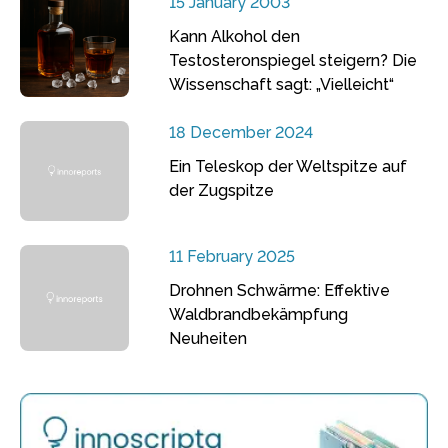
15 January 2003
Kann Alkohol den
Testosteronspiegel steigern? Die
Wissenschaft sagt: „Vielleicht“
18 December 2024
Ein Teleskop der Weltspitze auf
der Zugspitze
11 February 2025
Drohnen Schwärme: Effektive
Waldbrandbekämpfung
Neuheiten