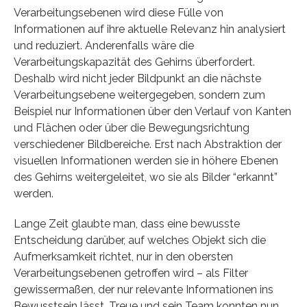
Verarbeitungsebenen wird diese Fülle von
Informationen auf ihre aktuelle Relevanz hin analysiert
und reduziert. Anderenfalls wäre die
Verarbeitungskapazität des Gehirns überfordert.
Deshalb wird nicht jeder Bildpunkt an die nächste
Verarbeitungsebene weitergegeben, sondern zum
Beispiel nur Informationen über den Verlauf von Kanten
und Flächen oder über die Bewegungsrichtung
verschiedener Bildbereiche. Erst nach Abstraktion der
visuellen Informationen werden sie in höhere Ebenen
des Gehirns weitergeleitet, wo sie als Bilder “erkannt”
werden.
Lange Zeit glaubte man, dass eine bewusste
Entscheidung darüber, auf welches Objekt sich die
Aufmerksamkeit richtet, nur in den obersten
Verarbeitungsebenen getroffen wird – als Filter
gewissermaßen, der nur relevante Informationen ins
Bewusstsein lässt. Treue und sein Team konnten nun