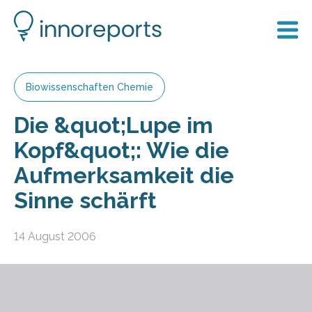
Biowissenschaften Chemie
Die &quot;Lupe im
Kopf&quot;: Wie die
Aufmerksamkeit die
Sinne schärft
14 August 2006