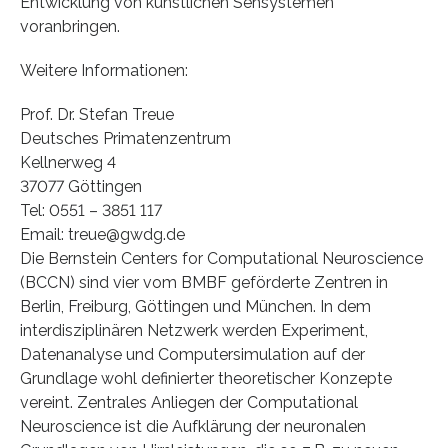
Entwicklung von künstlichen Sehsystemen
voranbringen.
Weitere Informationen:
Prof. Dr. Stefan Treue
Deutsches Primatenzentrum
Kellnerweg 4
37077 Göttingen
Tel: 0551 – 3851 117
Email: treue@gwdg.de
Die Bernstein Centers for Computational Neuroscience
(BCCN) sind vier vom BMBF geförderte Zentren in
Berlin, Freiburg, Göttingen und München. In dem
interdisziplinären Netzwerk werden Experiment,
Datenanalyse und Computersimulation auf der
Grundlage wohl definierter theoretischer Konzepte
vereint. Zentrales Anliegen der Computational
Neuroscience ist die Aufklärung der neuronalen