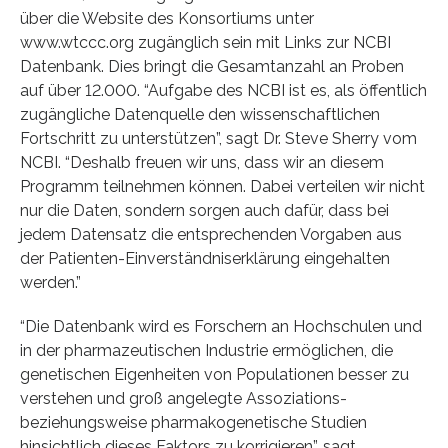
über die Website des Konsortiums unter
www.wtccc.org zugänglich sein mit Links zur NCBI
Datenbank. Dies bringt die Gesamtanzahl an Proben
auf über 12.000. “Aufgabe des NCBI ist es, als öffentlich
zugängliche Datenquelle den wissenschaftlichen
Fortschritt zu unterstützen”, sagt Dr. Steve Sherry vom
NCBI. “Deshalb freuen wir uns, dass wir an diesem
Programm teilnehmen können. Dabei verteilen wir nicht
nur die Daten, sondern sorgen auch dafür, dass bei
jedem Datensatz die entsprechenden Vorgaben aus
der Patienten-Einverständniserklärung eingehalten
werden.”
“Die Datenbank wird es Forschern an Hochschulen und
in der pharmazeutischen Industrie ermöglichen, die
genetischen Eigenheiten von Populationen besser zu
verstehen und groß angelegte Assoziations-
beziehungsweise pharmakogenetische Studien
hinsichtlich dieses Faktors zu korrigieren”, sagt