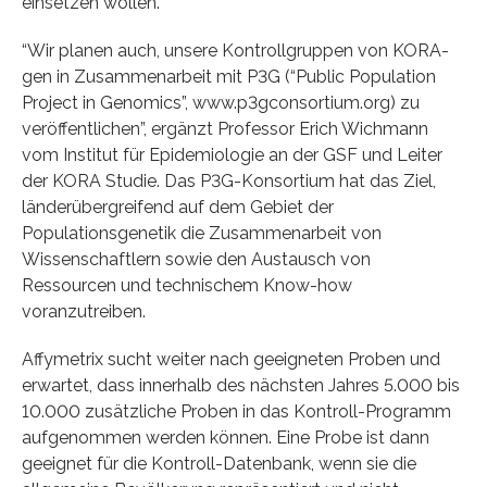
einsetzen wollen.”
“Wir planen auch, unsere Kontrollgruppen von KORA-
gen in Zusammenarbeit mit P3G (“Public Population
Project in Genomics”, www.p3gconsortium.org) zu
veröffentlichen”, ergänzt Professor Erich Wichmann
vom Institut für Epidemiologie an der GSF und Leiter
der KORA Studie. Das P3G-Konsortium hat das Ziel,
länderübergreifend auf dem Gebiet der
Populationsgenetik die Zusammenarbeit von
Wissenschaftlern sowie den Austausch von
Ressourcen und technischem Know-how
voranzutreiben.
Affymetrix sucht weiter nach geeigneten Proben und
erwartet, dass innerhalb des nächsten Jahres 5.000 bis
10.000 zusätzliche Proben in das Kontroll-Programm
aufgenommen werden können. Eine Probe ist dann
geeignet für die Kontroll-Datenbank, wenn sie die