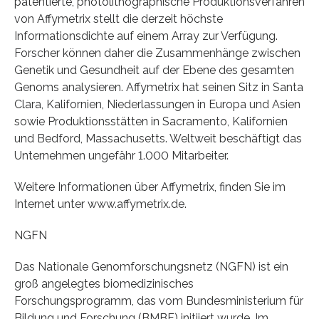
patentierte, photolithographische Produktionsverfahren
von Affymetrix stellt die derzeit höchste
Informationsdichte auf einem Array zur Verfügung.
Forscher können daher die Zusammenhänge zwischen
Genetik und Gesundheit auf der Ebene des gesamten
Genoms analysieren. Affymetrix hat seinen Sitz in Santa
Clara, Kalifornien, Niederlassungen in Europa und Asien
sowie Produktionsstätten in Sacramento, Kalifornien
und Bedford, Massachusetts. Weltweit beschäftigt das
Unternehmen ungefähr 1.000 Mitarbeiter.
Weitere Informationen über Affymetrix, finden Sie im
Internet unter www.affymetrix.de.
NGFN
Das Nationale Genomforschungsnetz (NGFN) ist ein
groß angelegtes biomedizinisches
Forschungsprogramm, das vom Bundesministerium für
Bildung und Forschung (BMBF) initiiert wurde. Im