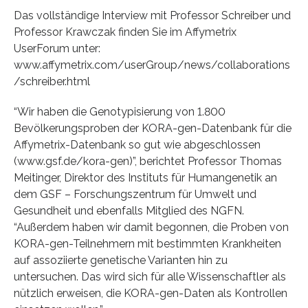
Das vollständige Interview mit Professor Schreiber und
Professor Krawczak finden Sie im Affymetrix
UserForum unter:
www.affymetrix.com/userGroup/news/collaborations
/schreiber.html
“Wir haben die Genotypisierung von 1.800
Bevölkerungsproben der KORA-gen-Datenbank für die
Affymetrix-Datenbank so gut wie abgeschlossen
(www.gsf.de/kora-gen)”, berichtet Professor Thomas
Meitinger, Direktor des Instituts für Humangenetik an
dem GSF – Forschungszentrum für Umwelt und
Gesundheit und ebenfalls Mitglied des NGFN.
“Außerdem haben wir damit begonnen, die Proben von
KORA-gen-Teilnehmern mit bestimmten Krankheiten
auf assoziierte genetische Varianten hin zu
untersuchen. Das wird sich für alle Wissenschaftler als
nützlich erweisen, die KORA-gen-Daten als Kontrollen