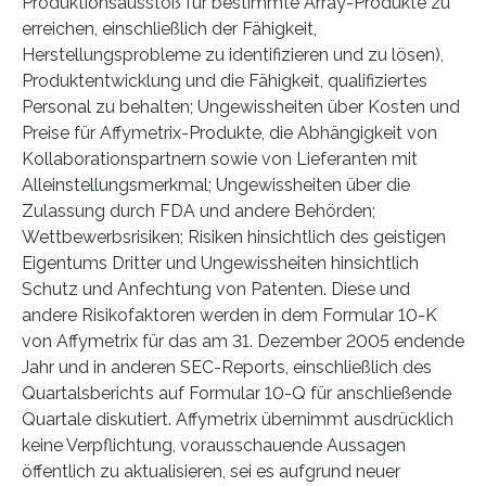
Produktionsausstoß für bestimmte Array-Produkte zu
erreichen, einschließlich der Fähigkeit,
Herstellungsprobleme zu identifizieren und zu lösen),
Produktentwicklung und die Fähigkeit, qualifiziertes
Personal zu behalten; Ungewissheiten über Kosten und
Preise für Affymetrix-Produkte, die Abhängigkeit von
Kollaborationspartnern sowie von Lieferanten mit
Alleinstellungsmerkmal; Ungewissheiten über die
Zulassung durch FDA und andere Behörden;
Wettbewerbsrisiken; Risiken hinsichtlich des geistigen
Eigentums Dritter und Ungewissheiten hinsichtlich
Schutz und Anfechtung von Patenten. Diese und
andere Risikofaktoren werden in dem Formular 10-K
von Affymetrix für das am 31. Dezember 2005 endende
Jahr und in anderen SEC-Reports, einschließlich des
Quartalsberichts auf Formular 10-Q für anschließende
Quartale diskutiert. Affymetrix übernimmt ausdrücklich
keine Verpflichtung, vorausschauende Aussagen
öffentlich zu aktualisieren, sei es aufgrund neuer