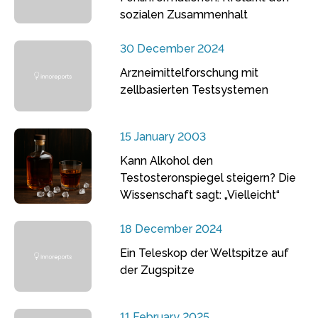
sozialen Zusammenhalt
30 December 2024
Arzneimittelforschung mit
zellbasierten Testsystemen
15 January 2003
Kann Alkohol den
Testosteronspiegel steigern? Die
Wissenschaft sagt: „Vielleicht“
18 December 2024
Ein Teleskop der Weltspitze auf
der Zugspitze
11 February 2025