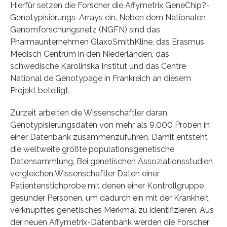
Hierfür setzen die Forscher die Affymetrix GeneChip?-
Genotypisierungs-Arrays ein. Neben dem Nationalen
Genomforschungsnetz (NGFN) sind das
Pharmaunternehmen GlaxoSmithKline, das Erasmus
Medisch Centrum in den Niederlanden, das
schwedische Karolinska Institut und das Centre
National de Génotypage in Frankreich an diesem
Projekt beteiligt.
Zurzeit arbeiten die Wissenschaftler daran,
Genotypisierungsdaten von mehr als 9.000 Proben in
einer Datenbank zusammenzuführen. Damit entsteht
die weltweite größte populationsgenetische
Datensammlung. Bei genetischen Assoziationsstudien
vergleichen Wissenschaftler Daten einer
Patientenstichprobe mit denen einer Kontrollgruppe
gesunder Personen, um dadurch ein mit der Krankheit
verknüpftes genetisches Merkmal zu identifizieren. Aus
der neuen Affymetrix-Datenbank werden die Forscher