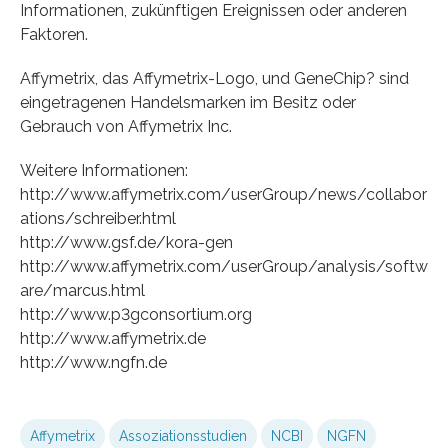
Informationen, zukünftigen Ereignissen oder anderen
Faktoren.
Affymetrix, das Affymetrix-Logo, und GeneChip? sind
eingetragenen Handelsmarken im Besitz oder
Gebrauch von Affymetrix Inc.
Weitere Informationen:
http://www.affymetrix.com/userGroup/news/collabor
ations/schreiber.html
http://www.gsf.de/kora-gen
http://www.affymetrix.com/userGroup/analysis/softw
are/marcus.html
http://www.p3gconsortium.org
http://www.affymetrix.de
http://www.ngfn.de
Affymetrix
Assoziationsstudien
NCBI
NGFN