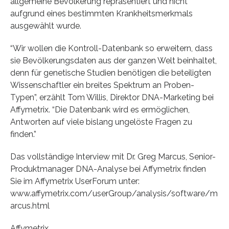
allgemeine Bevölkerung repräsentiert und nicht
aufgrund eines bestimmten Krankheitsmerkmals
ausgewählt wurde.
“Wir wollen die Kontroll-Datenbank so erweitern, dass
sie Bevölkerungsdaten aus der ganzen Welt beinhaltet,
denn für genetische Studien benötigen die beteiligten
Wissenschaftler ein breites Spektrum an Proben-
Typen”, erzählt Tom Willis, Direktor DNA-Marketing bei
Affymetrix. “Die Datenbank wird es ermöglichen,
Antworten auf viele bislang ungelöste Fragen zu
finden.”
Das vollständige Interview mit Dr. Greg Marcus, Senior-
Produktmanager DNA-Analyse bei Affymetrix finden
Sie im Affymetrix UserForum unter:
www.affymetrix.com/userGroup/analysis/software/m
arcus.html
Affymetrix