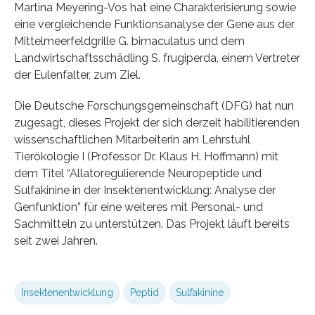
Martina Meyering-Vos hat eine Charakterisierung sowie
eine vergleichende Funktionsanalyse der Gene aus der
Mittelmeerfeldgrille G. bimaculatus und dem
Landwirtschaftsschädling S. frugiperda, einem Vertreter
der Eulenfalter, zum Ziel.
Die Deutsche Forschungsgemeinschaft (DFG) hat nun
zugesagt, dieses Projekt der sich derzeit habilitierenden
wissenschaftlichen Mitarbeiterin am Lehrstuhl
Tierökologie I (Professor Dr. Klaus H. Hoffmann) mit
dem Titel “Allatoregulierende Neuropeptide und
Sulfakinine in der Insektenentwicklung: Analyse der
Genfunktion” für eine weiteres mit Personal- und
Sachmitteln zu unterstützen. Das Projekt läuft bereits
seit zwei Jahren.
Insektenentwicklung
Peptid
Sulfakinine