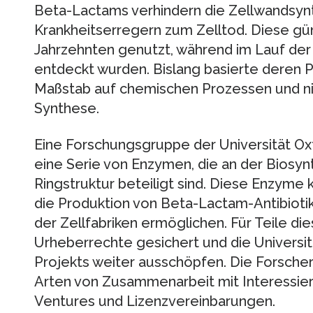
Beta-Lactams verhindern die Zellwandsyn
Krankheitserregern zum Zelltod. Diese gün
Jahrzehnten genutzt, während im Lauf de
entdeckt wurden. Bislang basierte deren Pr
Maßstab auf chemischen Prozessen und ni
Synthese.
Eine Forschungsgruppe der Universität Ox
eine Serie von Enzymen, die an der Biosy
Ringstruktur beteiligt sind. Diese Enzyme
die Produktion von Beta-Lactam-Antibiotik
der Zellfabriken ermöglichen. Für Teile d
Urheberrechte gesichert und die Universi
Projekts weiter ausschöpfen. Die Forsche
Arten von Zusammenarbeit mit Interessier
Ventures und Lizenzvereinbarungen.