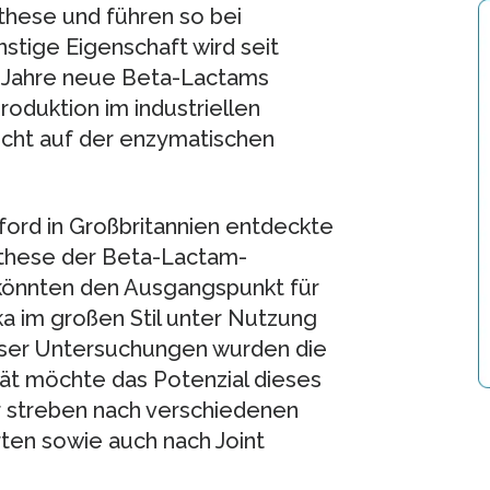
these und führen so bei
stige Eigenschaft wird seit
r Jahre neue Beta-Lactams
oduktion im industriellen
cht auf der enzymatischen
ford in Großbritannien entdeckte
nthese der Beta-Lactam-
 könnten den Ausgangspunkt für
a im großen Stil unter Nutzung
ieser Untersuchungen wurden die
tät möchte das Potenzial dieses
r streben nach verschiedenen
ten sowie auch nach Joint