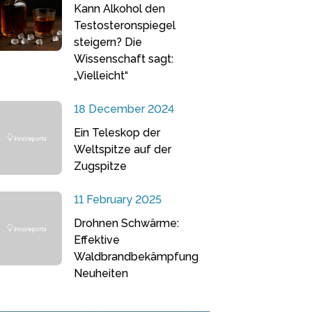
Kann Alkohol den
Testosteronspiegel
steigern? Die
Wissenschaft sagt:
„Vielleicht“
18 December 2024
Ein Teleskop der
Weltspitze auf der
Zugspitze
11 February 2025
Drohnen Schwärme:
Effektive
Waldbrandbekämpfung
Neuheiten