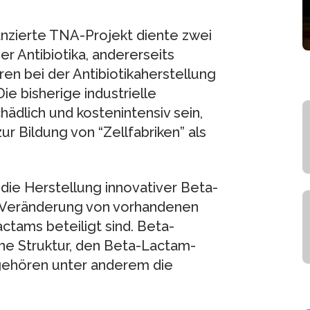
nzierte TNA-Projekt diente zwei
er Antibiotika, andererseits
en bei der Antibiotikaherstellung
ie bisherige industrielle
ädlich und kostenintensiv sein,
r Bildung von “Zellfabriken” als
 die Herstellung innovativer Beta-
r Veränderung von vorhandenen
tams beteiligt sind. Beta-
he Struktur, den Beta-Lactam-
a gehören unter anderem die