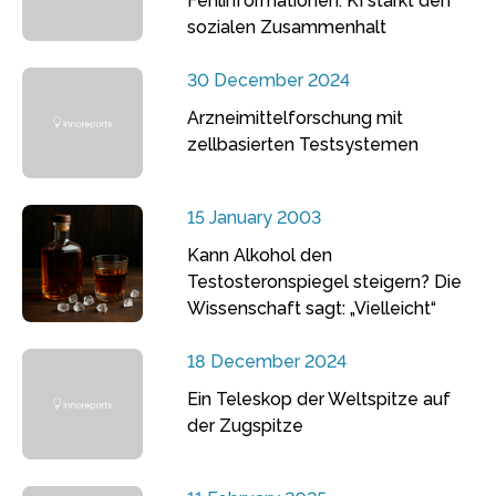
Fehlinformationen: KI stärkt den
sozialen Zusammenhalt
30 December 2024
Arzneimittelforschung mit
zellbasierten Testsystemen
15 January 2003
Kann Alkohol den
Testosteronspiegel steigern? Die
Wissenschaft sagt: „Vielleicht“
18 December 2024
Ein Teleskop der Weltspitze auf
der Zugspitze