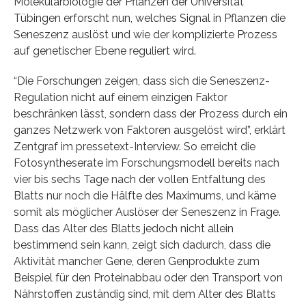
Molekularbiologie der Pflanzen der Universität
Tübingen erforscht nun, welches Signal in Pflanzen die
Seneszenz auslöst und wie der komplizierte Prozess
auf genetischer Ebene reguliert wird.
“Die Forschungen zeigen, dass sich die Seneszenz-
Regulation nicht auf einem einzigen Faktor
beschränken lässt, sondern dass der Prozess durch ein
ganzes Netzwerk von Faktoren ausgelöst wird”, erklärt
Zentgraf im pressetext-Interview. So erreicht die
Fotosyntheserate im Forschungsmodell bereits nach
vier bis sechs Tage nach der vollen Entfaltung des
Blatts nur noch die Hälfte des Maximums, und käme
somit als möglicher Auslöser der Seneszenz in Frage.
Dass das Alter des Blatts jedoch nicht allein
bestimmend sein kann, zeigt sich dadurch, dass die
Aktivität mancher Gene, deren Genprodukte zum
Beispiel für den Proteinabbau oder den Transport von
Nährstoffen zuständig sind, mit dem Alter des Blatts