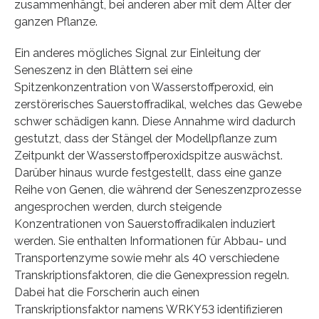
zusammenhängt, bei anderen aber mit dem Alter der
ganzen Pflanze.
Ein anderes mögliches Signal zur Einleitung der
Seneszenz in den Blättern sei eine
Spitzenkonzentration von Wasserstoffperoxid, ein
zerstörerisches Sauerstoffradikal, welches das Gewebe
schwer schädigen kann. Diese Annahme wird dadurch
gestutzt, dass der Stängel der Modellpflanze zum
Zeitpunkt der Wasserstoffperoxidspitze auswächst.
Darüber hinaus wurde festgestellt, dass eine ganze
Reihe von Genen, die während der Seneszenzprozesse
angesprochen werden, durch steigende
Konzentrationen von Sauerstoffradikalen induziert
werden. Sie enthalten Informationen für Abbau- und
Transportenzyme sowie mehr als 40 verschiedene
Transkriptionsfaktoren, die die Genexpression regeln.
Dabei hat die Forscherin auch einen
Transkriptionsfaktor namens WRKY53 identifizieren