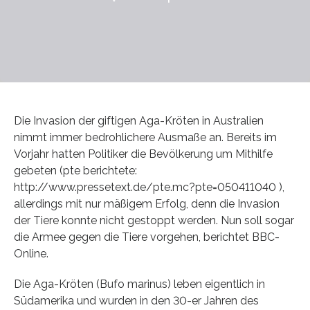
Die Invasion der giftigen Aga-Kröten in Australien
nimmt immer bedrohlichere Ausmaße an. Bereits im
Vorjahr hatten Politiker die Bevölkerung um Mithilfe
gebeten (pte berichtete:
http://www.pressetext.de/pte.mc?pte=050411040 ),
allerdings mit nur mäßigem Erfolg, denn die Invasion
der Tiere konnte nicht gestoppt werden. Nun soll sogar
die Armee gegen die Tiere vorgehen, berichtet BBC-
Online.
Die Aga-Kröten (Bufo marinus) leben eigentlich in
Südamerika und wurden in den 30-er Jahren des