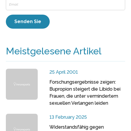
Meistgelesene Artikel
25 April 2001
Forschungsergebnisse zeigen:
Bupropion steigert die Libido bei
Frauen, die unter vermindertem
sexuellen Verlangen leiden
13 February 2025
Widerstandsfähig gegen