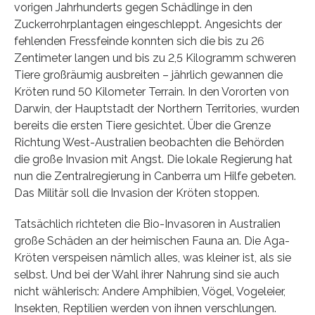
vorigen Jahrhunderts gegen Schädlinge in den
Zuckerrohrplantagen eingeschleppt. Angesichts der
fehlenden Fressfeinde konnten sich die bis zu 26
Zentimeter langen und bis zu 2,5 Kilogramm schweren
Tiere großräumig ausbreiten – jährlich gewannen die
Kröten rund 50 Kilometer Terrain. In den Vororten von
Darwin, der Hauptstadt der Northern Territories, wurden
bereits die ersten Tiere gesichtet. Über die Grenze
Richtung West-Australien beobachten die Behörden
die große Invasion mit Angst. Die lokale Regierung hat
nun die Zentralregierung in Canberra um Hilfe gebeten.
Das Militär soll die Invasion der Kröten stoppen.
Tatsächlich richteten die Bio-Invasoren in Australien
große Schäden an der heimischen Fauna an. Die Aga-
Kröten verspeisen nämlich alles, was kleiner ist, als sie
selbst. Und bei der Wahl ihrer Nahrung sind sie auch
nicht wählerisch: Andere Amphibien, Vögel, Vogeleier,
Insekten, Reptilien werden von ihnen verschlungen.