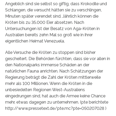
Angeblich sind sie selbst so giftig, dass Krokodile und
Schlangen, die versucht hätten sie zu verschlingen,
Minuten später verendet sind. Jährlich können die
Kröten bis zu 35.000 Eier absetzen. Nach
Untersuchungen ist der Besatz von Aga-Kröten in
Australien bereits zehn Mal so groß wie in ihrer
eigentlichen Heimat Venezuela.
Alle Versuche die Kröten zu stoppen sind bisher
gescheitert. Die Behörden fürchten, dass sie vor allen in
den Nationalparks immense Schäden an der
natürlichen Fauna anrichten. Nach Schätzungen der
Regierung beträgt die Zahl der Kröten mittlerweile
mehr als 100 Millionen. Wenn die Kröten in die
unbesiedelten Regionen West-Australiens
eingedrungen sind, hat auch die Armee keine Chance
mehr, etwas dagegen zu unternehmen. (pte berichtete
http://www.pressetext.de/pte.mc?pte=050207028 )