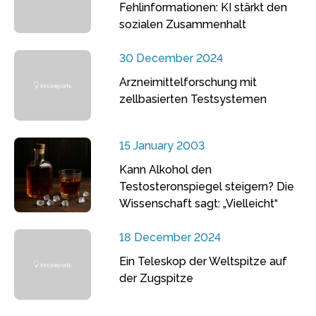
Fehlinformationen: KI stärkt den
sozialen Zusammenhalt
30 December 2024
Arzneimittelforschung mit
zellbasierten Testsystemen
15 January 2003
Kann Alkohol den
Testosteronspiegel steigern? Die
Wissenschaft sagt: „Vielleicht“
18 December 2024
Ein Teleskop der Weltspitze auf
der Zugspitze