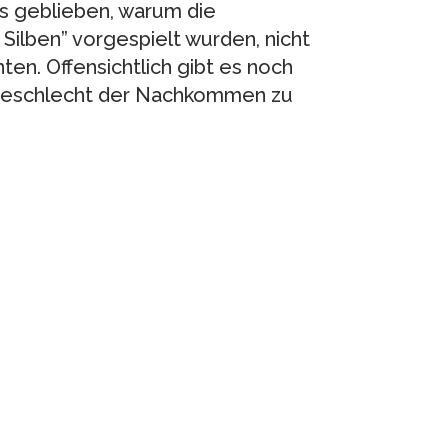
ngs geblieben, warum die
ilben” vorgespielt wurden, nicht
n. Offensichtlich gibt es noch
Geschlecht der Nachkommen zu