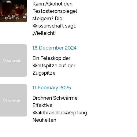
Kann Alkohol den
Testosteronspiegel
steigern? Die
Wissenschaft sagt:
„Vielleicht“
18 December 2024
Ein Teleskop der
Weltspitze auf der
Zugspitze
11 February 2025
Drohnen Schwärme:
Effektive
Waldbrandbekämpfung
Neuheiten