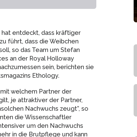
hat entdeckt, dass kräftiger
u führt, dass die Weibchen
 soll, so das Team um Stefan
nces an der Royal Holloway
 nachzumessen sein, berichten sie
tsmagazins Ethology.
 mit welchem Partner der
t, je attraktiver der Partner,
ensolchen Nachwuchs zeugt”, so
nten die Wissenschaftler
 intensiver um den Nachwuchs
mehr in die Brutpflege und kann