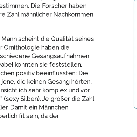
stimmen. Die Forscher haben
ßere Zahl männlicher Nachkommen
 Mann scheint die Qualität seines
r Ornithologie haben die
verschiedene Gesangsaufnahmen
abei konnten sie feststellen,
hen positiv beeinflussten: Die
 jene, die keinen Gesang hörten.
ensichtlich sehr komplex und vor
” (sexy Silben). Je größer die Zahl
Eier. Damit ein Männchen
rlich fit sein, da der