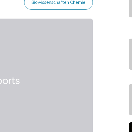
Biowissenschaften Chemie