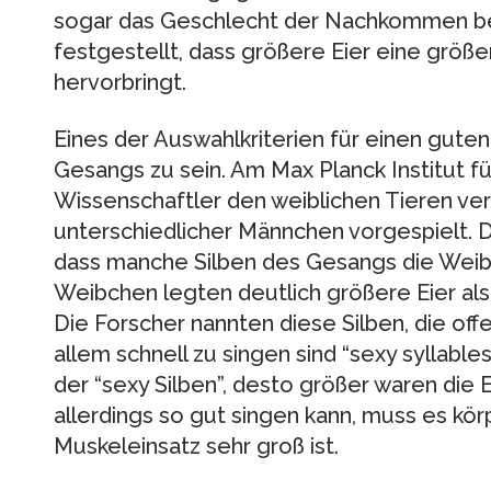
sogar das Geschlecht der Nachkommen be
festgestellt, dass größere Eier eine grö
hervorbringt.
Eines der Auswahlkriterien für einen guten
Gesangs zu sein. Am Max Planck Institut fü
Wissenschaftler den weiblichen Tieren 
unterschiedlicher Männchen vorgespielt. D
dass manche Silben des Gesangs die Weibc
Weibchen legten deutlich größere Eier als
Die Forscher nannten diese Silben, die off
allem schnell zu singen sind “sexy syllables
der “sexy Silben”, desto größer waren die 
allerdings so gut singen kann, muss es körpe
Muskeleinsatz sehr groß ist.