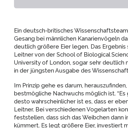
Ein deutsch-britisches Wissenschaftsteam 
Gesang bei männlichen Kanarienvögeln daz
deutlich größere Eier legen. Das Ergebnis
Leitner von der School of Biological Scie
University of London, sogar sehr deutlich
in der jüngsten Ausgabe des Wissenschaf
Im Prinzip gehe es darum, herauszufinden,
bestmögliche Nachwuchs möglich ist. “Es gil
desto wahrscheinlicher ist es, dass er eb
Leitner. Bei verschiedenen Vogelarten kon
feststellen, dass sich das Weibchen dann
kümmert. Es legt größere Eier, investiert 