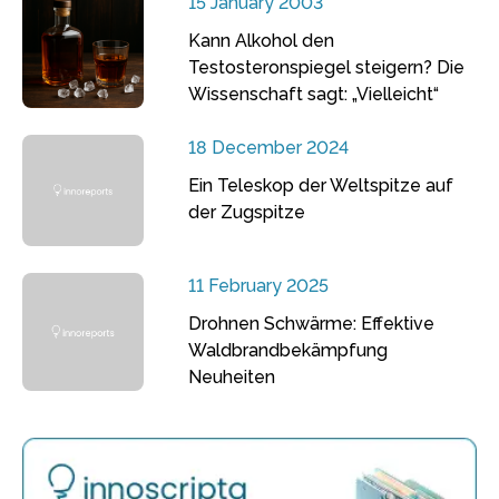
15 January 2003
Kann Alkohol den
Testosteronspiegel steigern? Die
Wissenschaft sagt: „Vielleicht“
18 December 2024
Ein Teleskop der Weltspitze auf
der Zugspitze
11 February 2025
Drohnen Schwärme: Effektive
Waldbrandbekämpfung
Neuheiten