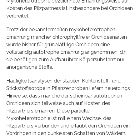
Mykoheterotrophie bezeichnete Ernährungsweise auf
Kosten des Pilzpartners ist insbesondere bei Orchideen
verbreitet.
Trotz der bekanntermaßen mykoheterotrophen
Ernährung mancher chlorophyllfreier Orchideenarten
wurde bisher für grünblättrige Orchideen eine
vollständig autotrophe Ernährung angenommen, d.h.
sie benötigen zum Aufbau ihrer Körpersubstanz nur
anorganische Stoffe.
Häufigkeitsanalysen der stabilen Kohlenstoff- und
Stickstoffisotope in Pflanzenproben liefern neuerdings
Hinweise, dass manche der scheinbar autotrophen
Orchideen sich teilweise auch auf Kosten des
Pilzpartners ernähren. Diese partielle
Mykoheterotrophie ist mit einem Wechsel des
Pilzpartners verbunden und erlaubt den Orchideen ein
Vordringen in den dunkelsten Schatten von Wäldern.