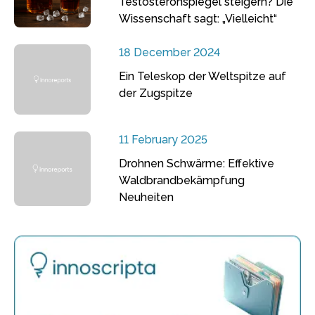
Testosteronspiegel steigern? Die
Wissenschaft sagt: „Vielleicht“
18 December 2024
Ein Teleskop der Weltspitze auf
der Zugspitze
11 February 2025
Drohnen Schwärme: Effektive
Waldbrandbekämpfung
Neuheiten