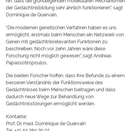
hin, dass die grundlegenden molekularen Mechanismen
der Gedächtnisbildung sehr ähnlich funktionieren”, sagt
Dominique de Quervain.
“Die modernen genetischen Verfahren haben es uns
ermöglicht, erstmals beim Menschen ein Netzwerk von
Genen mit gedächtnisrelevanten Funktionen zu
beschreiben. Noch vor zehn Jahren wäre diese
Forschung nicht möglich gewesen”, sagt Andreas
Papassotiropoulos.
Die beiden Forscher hoffen, dass ihre Befunde zu einem
besseren Verständnis der Funktionsweise des
Gedächtnisses beim Menschen beitragen und dass
dadurch neue Wege zur Behandlung von
Gedächtnisstörungen ermöglicht werden.
Kontakte:
Prof. Dr. med. Dominique de Quervain
Tel. +41 44 384 26 01