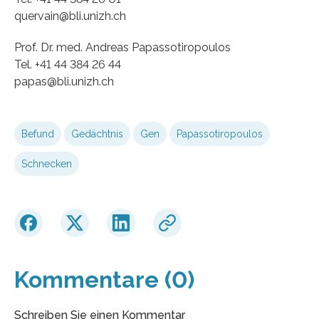
quervain@bli.unizh.ch
Prof. Dr. med. Andreas Papassotiropoulos
Tel. +41 44 384 26 44
papas@bli.unizh.ch
Befund
Gedächtnis
Gen
Papassotiropoulos
Schnecken
Kommentare (0)
Schreiben Sie einen Kommentar