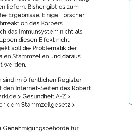
 liefern. Bisher gibt es zum
che Ergebnisse. Einige Forscher
hrreaktion des Körpers
rch das Immunsystem nicht als
ppen diesen Effekt nicht
kt soll die Problematik der
alen Stammzellen und daraus
rt werden.
ind im öffentlichen Register
 den Internet-Seiten des Robert
.rki.de > Gesundheit A-Z >
ch dem Stammzellgesetz >
ige Genehmigungsbehörde für