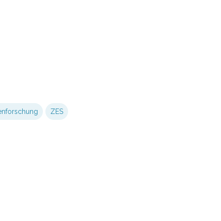
enforschung
ZES