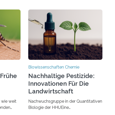
Biowissenschaften Chemie
 Frühe
Nachhaltige Pestizide:
Innovationen Für Die
Landwirtschaft
, wie weit
Nachwuchsgruppe in der Quantitativen
benden
Biologie der HHUEine
chen. In
Nachwuchsgruppe an der Heinrich-