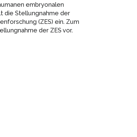
 humanen embryonalen
lt die Stellungnahme der
enforschung (ZES) ein. Zum
tellungnahme der ZES vor.