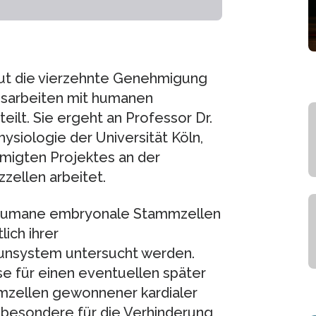
tut die vierzehnte Genehmigung
sarbeiten mit humanen
ilt. Sie ergeht an Professor Dr.
ysiologie der Universität Köln,
migten Projektes an der
zellen arbeitet.
n humane embryonale Stammzellen
ich ihrer
unsystem untersucht werden.
e für einen eventuellen später
mzellen gewonnener kardialer
nsbesondere für die Verhinderung