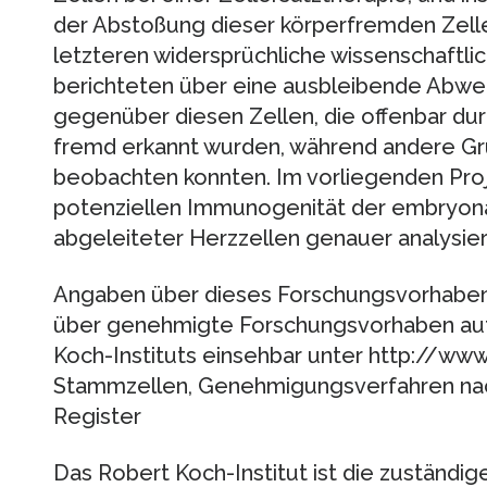
der Abstoßung dieser körperfremden Zellen
letzteren widersprüchliche wissenschaftli
berichteten über eine ausbleibende Abwe
gegenüber diesen Zellen, die offenbar du
fremd erkannt wurden, während andere Gru
beobachten konnten. Im vorliegenden Proje
potenziellen Immunogenität der embryon
abgeleiteter Herzzellen genauer analysie
Angaben über dieses Forschungsvorhaben s
über genehmigte Forschungsvorhaben auf
Koch-Instituts einsehbar unter http://www
Stammzellen, Genehmigungsverfahren na
Register
Das Robert Koch-Institut ist die zuständ