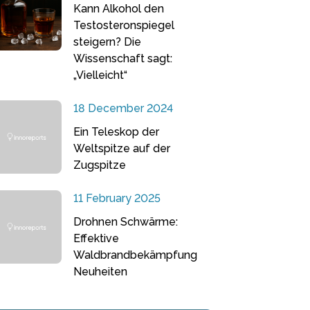
Kann Alkohol den
Testosteronspiegel
steigern? Die
Wissenschaft sagt:
„Vielleicht“
18 December 2024
Ein Teleskop der
Weltspitze auf der
Zugspitze
11 February 2025
Drohnen Schwärme:
Effektive
Waldbrandbekämpfung
Neuheiten