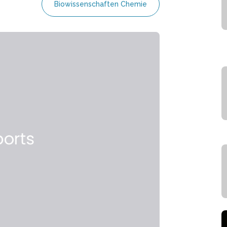
Biowissenschaften Chemie