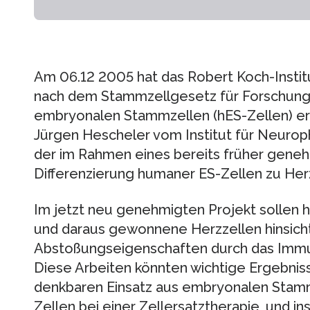
Am 06.12 2005 hat das Robert Koch-Insti
nach dem Stammzellgesetz für Forschung
embryonalen Stammzellen (hES-Zellen) erte
Jürgen Hescheler vom Institut für Neuroph
der im Rahmen eines bereits früher geneh
Differenzierung humaner ES-Zellen zu Herz
Im jetzt neu genehmigten Projekt solle
und daraus gewonnene Herzzellen hinsichtl
Abstoßungseigenschaften durch das Imm
Diese Arbeiten könnten wichtige Ergebniss
denkbaren Einsatz aus embryonalen Stam
Zellen bei einer Zellersatztherapie, und i