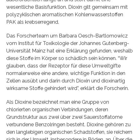
wesentliche Basisfunktion. Dioxin gilt gemeinsam mit
polyzyklischen aromatischen Kohlenwasserstoffen
PAK als krebserregend.
Das Forscherteam um Barbara Oesch-Bartlomowicz
vom Institut für Toxikologie der Johannes Gutenberg-
Universität Mainz hat eine Erklärung gefunden, weshalb
diese Stoffe im Körper so schädlich sein können. “Wir
glauben, dass der Rezeptor für diese Umweltgifte
normalerweise eine andere, wichtige Funktion in den
Zellen ausübt und darin durch Dioxin und dioxinartig
wirksame Stoffe gehindert wird”, erklärt die Forscherin.
Als Dioxine bezeichnet man eine Gruppe von
chlorierten organischen Verbindungen, deren
Grundstruktur aus zwei über zwei Sauerstoffatome
verbundene Benzolringen besteht. Dioxine gehören zu
den langlebigen organischen Schadstoffen, sie reichern
sich in der Umwelt, insbesondere in Böden, an. Über die