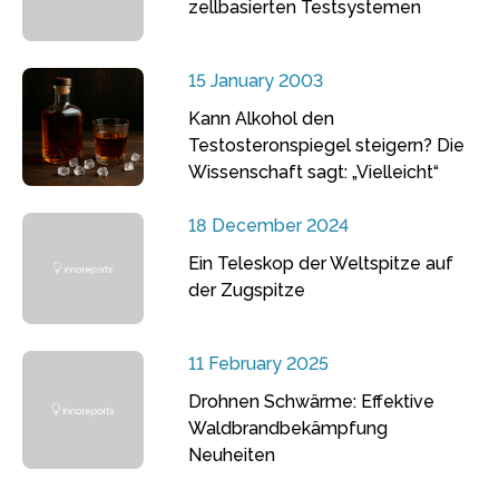
zellbasierten Testsystemen
15 January 2003
Kann Alkohol den
Testosteronspiegel steigern? Die
Wissenschaft sagt: „Vielleicht“
18 December 2024
Ein Teleskop der Weltspitze auf
der Zugspitze
11 February 2025
Drohnen Schwärme: Effektive
Waldbrandbekämpfung
Neuheiten