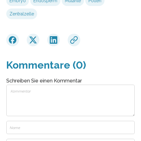
Embryo
Endosperm
Mutante
Pollen
Zentralzelle
Kommentare (0)
Schreiben Sie einen Kommentar