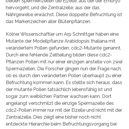
beiden Spermienzellen die Eizelle, aus der der Embryo
hervorgeht, und die Zentralzelle, aus der das
Nährgewebe erwächst. Diese doppelte Befruchtung ist
das Markenzeichen aller Blütenpflanzen.
Kölner Wissenschaftler um Arp Schnittger haben eine
Mutante der Modellpflanze Arabidopsis thaliana mit
verändertem Pollen gefunden, cdc2-Mutante genannt.
Durch eine fehlende Zellteilung bilden diese cdc2-
Pflanzen Pollen mit nur einer einzigen anstelle von zwei
Spermazellen. Die Forscher gingen nun der Frage nach,
ob es durch den veränderten Pollen überhaupt zu einer
Befruchtung kommen kann. Es stellte sich heraus, dass
der mutante Pollen tatsächlich lebensfähig ist und
sogar zum weiblichen Partner wachsen kann. Dort
angelangt verschmilzt die einzige Spermazelle des
cdc2-Pollen immer nur mit der Eizelle und nicht mit der
Zentralzelle. Dies zeigt eine bisher noch nicht
entdeckte Hierarchie beim Befruchtungsvorgang bei