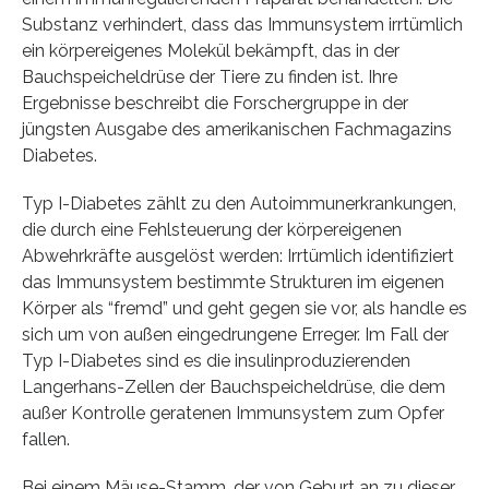
Substanz verhindert, dass das Immunsystem irrtümlich
ein körpereigenes Molekül bekämpft, das in der
Bauchspeicheldrüse der Tiere zu finden ist. Ihre
Ergebnisse beschreibt die Forschergruppe in der
jüngsten Ausgabe des amerikanischen Fachmagazins
Diabetes.
Typ I-Diabetes zählt zu den Autoimmunerkrankungen,
die durch eine Fehlsteuerung der körpereigenen
Abwehrkräfte ausgelöst werden: Irrtümlich identifiziert
das Immunsystem bestimmte Strukturen im eigenen
Körper als “fremd” und geht gegen sie vor, als handle es
sich um von außen eingedrungene Erreger. Im Fall der
Typ I-Diabetes sind es die insulinproduzierenden
Langerhans-Zellen der Bauchspeicheldrüse, die dem
außer Kontrolle geratenen Immunsystem zum Opfer
fallen.
Bei einem Mäuse-Stamm, der von Geburt an zu dieser