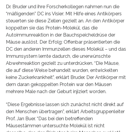
Dr. Bruder und ihre Forscherkollegen nahmen nun die
“mäßigenden” DC ins Visier: Mit Hilfe eines Antikörpers
steuerten sie diese Zellen gezielt an. An den Antikörper
koppelten sie das Protein-Molekül, das die
Autoimmunreaktion in der Bauchspeicheldrüse der
Mäuse auslöst. Der Erfolg: Offenbar präsentierten die
DC den anderen Immunzellen dieses Molekül – und das
Immunsystem lernte dadurch, die unerwünschte
Abwehrreaktion gezielt zu unterdrücken. “Die Mäuse,
die auf diese Weise behandelt wurden, entwickelten
keine Zuckerkrankheit”, erklärt Bruder. Der Antikörper mit
dem daran gekoppelten Protein war den Mäusen
mehrere Male nach der Geburt injiziert worden.
“Diese Ergebnisse lassen sich zunächst nicht direkt auf
den Menschen übertragen”, erklärt Arbeitsgruppenleiter
Prof. Jan Buer. “Das bei den betreffenden
Mäusestämmen untersuchte Molekül ist nicht