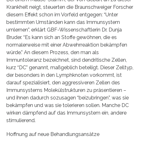
Krankheit neigt, steuerten die Braunschweiger Forscher
diesem Effekt schon im Vorfeld entgegen: “Unter
bestimmten Umständen kann das Immunsystem
umlernen”, erklärt GBF-Wissenschaftlerin Dr. Dunja
Bruder. “Es kann sich an Stoffe gewöhnen, die es
normalerweise mit einer Abwehrreaktion bekämpfen
würde.” An diesem Prozess, den man als
Immuntoleranz bezeichnet, sind dendritische Zellen,
kurz “DC” genannt, maßgeblich beteiligt. Dieser Zelltyp,
der besonders in den Lymphknoten vorkommt, ist
darauf spezialisiert, den aggressiveren Zellen des
Immunsystems Molekülstrukturen zu präsentieren –
und ihnen dadurch sozusagen “beizubringen”, was sie
bekämpfen und was sie tolerieren sollen. Manche DC
wirken dämpfend auf das Immunsystem ein, andere
stimulierend.
Hoffnung auf neue Behandlungsansätze