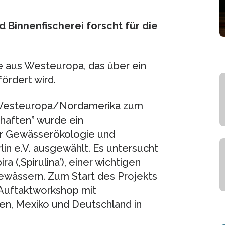
d Binnenfischerei forscht für die
te aus Westeuropa, das über ein
rdert wird.
n Westeuropa/Nordamerika zum
aften” wurde ein
für Gewässerökologie und
in e.V. ausgewählt. Es untersucht
 (,Spirulina’), einer wichtigen
ewässern. Zum Start des Projekts
 Auftaktworkshop mit
ien, Mexiko und Deutschland in