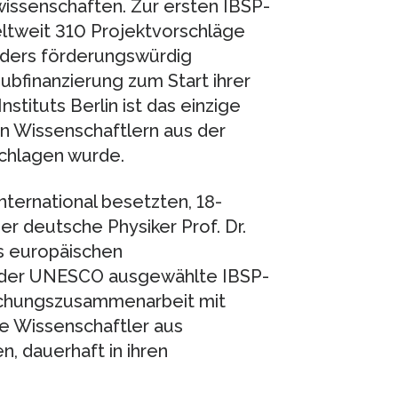
wissenschaften. Zur ersten IBSP-
tweit 310 Projektvorschläge
nders förderungswürdig
ubfinanzierung zum Start ihrer
stituts Berlin ist das einzige
n Wissenschaftlern aus der
hlagen wurde.
ternational besetzten, 18-
 deutsche Physiker Prof. Dr.
es europäischen
n der UNESCO ausgewählte IBSP-
schungszusammenarbeit mit
e Wissenschaftler aus
n, dauerhaft in ihren