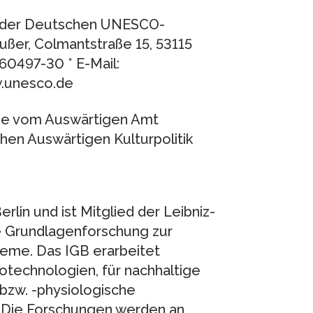
n der Deutschen UNESCO-
ußer, Colmantstraße 15, 53115
60497-30 * E-Mail:
w.unesco.de
ne vom Auswärtigen Amt
hen Auswärtigen Kulturpolitik
in und ist Mitglied der Leibniz-
re Grundlagenforschung zur
eme. Das IGB erarbeitet
otechnologien, für nachhaltige
 bzw. -physiologische
 Die Forschungen werden an