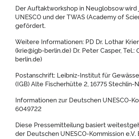
Der Auftaktworkshop in Neuglobsow wird j
UNESCO und der TWAS (Academy of Scienc
gefördert.
Weitere Informationen: PD Dr. Lothar Krien
(krie@igb-berlin.de) Dr. Peter Casper, Tel
berlin.de)
Postanschrift: Leibniz-Institut für Gewäss
(IGB) Alte Fischerhütte 2, 16775 Stechli
Informationen zur Deutschen UNESCO-Komm
6049722
Diese Pressemitteilung basiert weitestge
der Deutschen UNESCO-Kommission e.V.