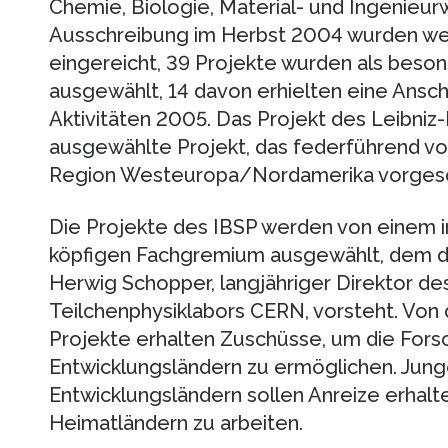
Chemie, Biologie, Material- und Ingenieur
Ausschreibung im Herbst 2004 wurden wel
eingereicht, 39 Projekte wurden als beso
ausgewählt, 14 davon erhielten eine Ansch
Aktivitäten 2005. Das Projekt des Leibniz-In
ausgewählte Projekt, das federführend vo
Region Westeuropa/Nordamerika vorgesc
Die Projekte des IBSP werden von einem in
köpfigen Fachgremium ausgewählt, dem der
Herwig Schopper, langjähriger Direktor d
Teilchenphysiklabors CERN, vorsteht. Vo
Projekte erhalten Zuschüsse, um die For
Entwicklungsländern zu ermöglichen. Jung
Entwicklungsländern sollen Anreize erhalte
Heimatländern zu arbeiten.