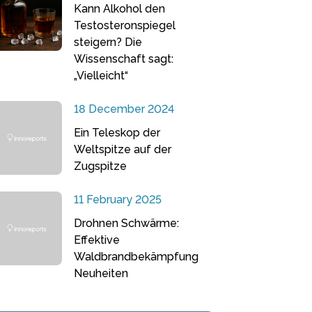
Kann Alkohol den
Testosteronspiegel
steigern? Die
Wissenschaft sagt:
„Vielleicht“
18 December 2024
Ein Teleskop der
Weltspitze auf der
Zugspitze
11 February 2025
Drohnen Schwärme:
Effektive
Waldbrandbekämpfung
Neuheiten