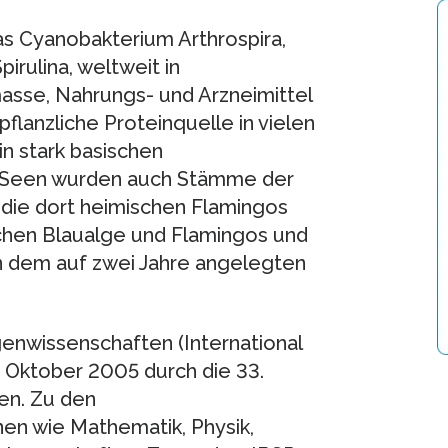
s Cyanobakterium Arthrospira,
rulina, weltweit in
asse, Nahrungs- und Arzneimittel
 pflanzliche Proteinquelle in vielen
in stark basischen
n Seen wurden auch Stämme der
die dort heimischen Flamingos
schen Blaualge und Flamingos und
in dem auf zwei Jahre angelegten
nwissenschaften (International
 Oktober 2005 durch die 33.
en. Zu den
nen wie Mathematik, Physik,