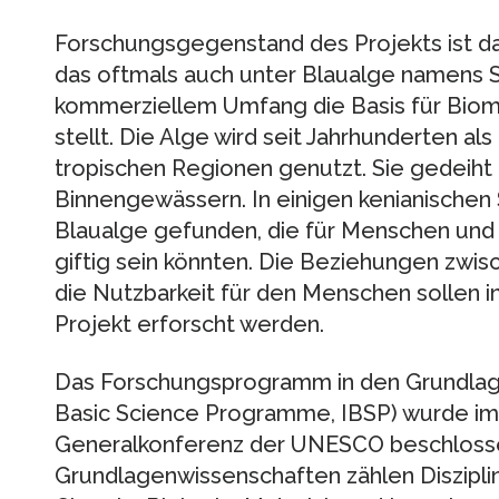
Forschungsgegenstand des Projekts ist da
das oftmals auch unter Blaualge namens Spi
kommerziellem Umfang die Basis für Biom
stellt. Die Alge wird seit Jahrhunderten als
tropischen Regionen genutzt. Sie gedeiht 
Binnengewässern. In einigen kenianische
Blaualge gefunden, die für Menschen und 
giftig sein könnten. Die Beziehungen zwi
die Nutzbarkeit für den Menschen sollen 
Projekt erforscht werden.
Das Forschungsprogramm in den Grundlage
Basic Science Programme, IBSP) wurde im
Generalkonferenz der UNESCO beschloss
Grundlagenwissenschaften zählen Diszipli