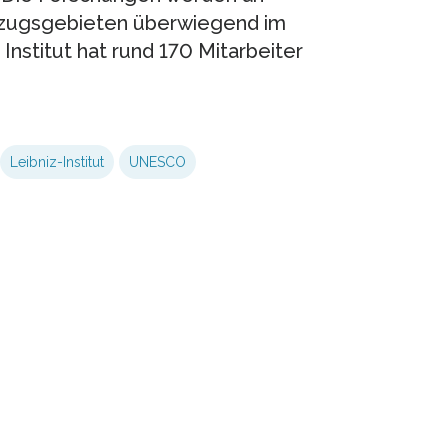
nzugsgebieten überwiegend im
nstitut hat rund 170 Mitarbeiter
Leibniz-Institut
UNESCO