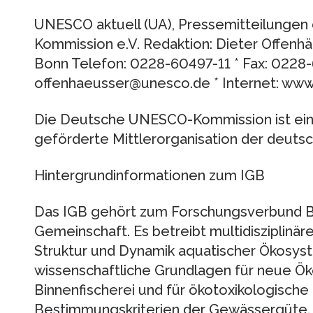
UNESCO aktuell (UA), Pressemitteilunge
Kommission e.V. Redaktion: Dieter Offenhä
Bonn Telefon: 0228-60497-11 * Fax: 0228-
offenhaeusser@unesco.de * Internet: ww
Die Deutsche UNESCO-Kommission ist ei
geförderte Mittlerorganisation der deutsc
Hintergrundinformationen zum IGB
Das IGB gehört zum Forschungsverbund Berl
Gemeinschaft. Es betreibt multidisziplinä
Struktur und Dynamik aquatischer Ökosyst
wissenschaftliche Grundlagen für neue Ök
Binnenfischerei und für ökotoxikologische
Bestimmungskriterien der Gewässergüte.