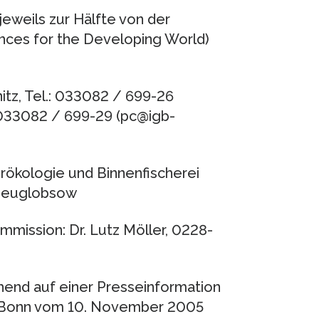
eweils zur Hälfte von der
es for the Developing World)
itz, Tel.: 033082 / 699-26
.: 033082 / 699-29 (pc@igb-
erökologie und Binnenfischerei
n-Neuglobsow
ission: Dr. Lutz Möller, 0228-
hend auf einer Presseinformation
 Bonn vom 10. November 2005