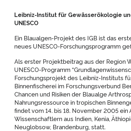
Leibniz-Institut für Gewässerökologie un
UNESCO
Ein Blaualgen-Projekt des IGB ist das ers
neues UNESCO-Forschungsprogramm gefö
Als erster Projektbeitrag aus der Regio
UNESCO-Programm “Grundlagenwissensch
Forschungsprojekt des Leibniz-Instituts 
Binnenfischerei im Forschungsverbund Berl
Chancen und Risiken der Blaualge Arthrospira
Nahrungsressource in tropischen Binneng
findet vom 14. bis 18. November 2005 ein
Wissenschaftlern aus Indien, Kenia, Äthiop
Neuglobsow, Brandenburg, statt.