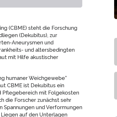
ing (CBME) steht die Forschung
iegen (Dekubitus), zur
orten-Aneurysmen und
ankheits- und altersbedingten
t mit Hilfe akustischer
rung humaner Weichgewebe”
aut CBME ist Dekubitus ein
d Pflegebereich mit Folgekosten
ch die Forscher zunächst sehr
en Spannungen und Verformungen
 Liegen auf den Unterlagen