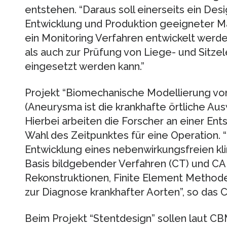
entstehen. “Daraus soll einerseits ein Desi
Entwicklung und Produktion geeigneter Ma
ein Monitoring Verfahren entwickelt werd
als auch zur Prüfung von Liege- und Sitz
eingesetzt werden kann.”
Projekt “Biomechanische Modellierung v
(Aneurysma ist die krankhafte örtliche Au
Hierbei arbeiten die Forscher an einer Ent
Wahl des Zeitpunktes für eine Operation. “Z
Entwicklung eines nebenwirkungsfreien kl
Basis bildgebender Verfahren (CT) und C
Rekonstruktionen, Finite Element Methode
zur Diagnose krankhafter Aorten”, so das 
Beim Projekt “Stentdesign” sollen laut C