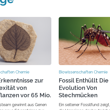
schaften Chemie
Biowissenschaften Chemie
rkenntnisse zur
Fossil Enthüllt Die
xität von
Evolution Von
lanzen vor 65 Mio.
Stechmücken
steam gewinnt aus Genen
Ein seltener Fossilfund zeigt