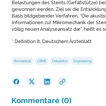
Belastungen des Stents (Gefäßstütze) b
gewonnen werden. Ziel sei die Entwicklun
Basis bildgebender Verfahren. “Die akustis
Informationen zur Mikromechanik der Stents
völlig neuen Analyseansatz dar”, heißt es 
* Definition lt. Deutschem Ärzteblatt
Biomedical
CBME
Dekubitus
Engineering
Kommentare (0)