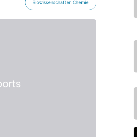
Biowissenschaften Chemie