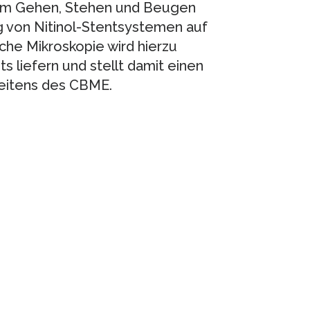
eim Gehen, Stehen und Beugen
g von Nitinol-Stentsystemen auf
che Mikroskopie wird hierzu
 liefern und stellt damit einen
seitens des CBME.