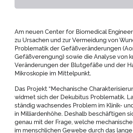
Am neuen Center for Biomedical Engineer
zu Ursachen und zur Vermeidung von Wundl
Problematik der Gefäßveränderungen (A
Gefäßverengung) sowie die Analyse von kr
Veränderungen der Blutgefäße und der Hau
Mikroskopie im Mittelpunkt.
Das Projekt “Mechanische Charakterisie
widmet sich der Dekubitus Problematik. L
ständig wachsendes Problem im Klinik- un
in Milliardenhöhe. Deshalb beschäftigen si
genau mit der Frage, welche mechanisch
im menschlichen Gewebe durch das lange