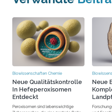
Biowissenschaften Chemie
Biowissen
Neue Qualitätskontrolle
Neue E
In Hefeperoxisomen
Komple
Entdeckt
Landpf
Jahren
Peroxisomen sind lebenswichtige
Forschung