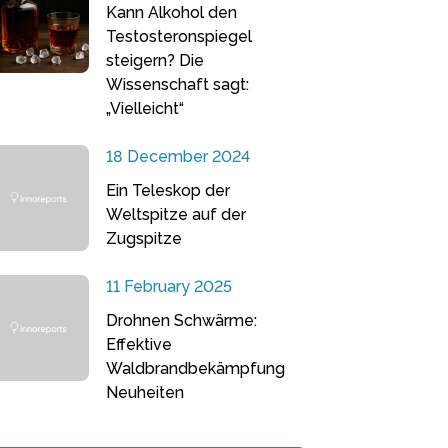
Kann Alkohol den
Testosteronspiegel
steigern? Die
Wissenschaft sagt:
„Vielleicht“
18 December 2024
Ein Teleskop der
Weltspitze auf der
Zugspitze
11 February 2025
Drohnen Schwärme:
Effektive
Waldbrandbekämpfung
Neuheiten