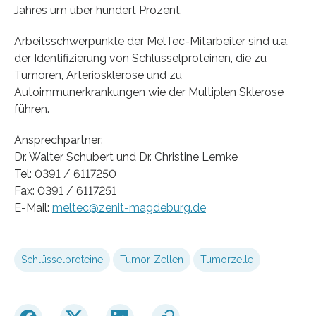
Jahres um über hundert Prozent.
Arbeitsschwerpunkte der MelTec-Mitarbeiter sind u.a.
der Identifizierung von Schlüsselproteinen, die zu
Tumoren, Arteriosklerose und zu
Autoimmunerkrankungen wie der Multiplen Sklerose
führen.
Ansprechpartner:
Dr. Walter Schubert und Dr. Christine Lemke
Tel: 0391 / 6117250
Fax: 0391 / 6117251
E-Mail:
meltec@zenit-magdeburg.de
Schlüsselproteine
Tumor-Zellen
Tumorzelle