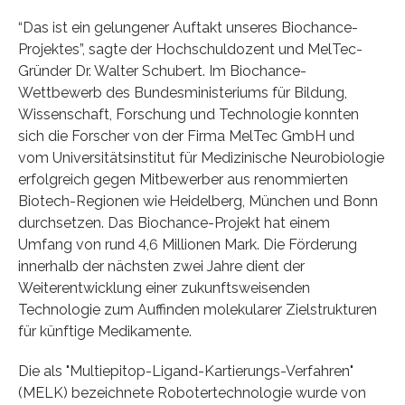
“Das ist ein gelungener Auftakt unseres Biochance-
Projektes”, sagte der Hochschuldozent und MelTec-
Gründer Dr. Walter Schubert. Im Biochance-
Wettbewerb des Bundesministeriums für Bildung,
Wissenschaft, Forschung und Technologie konnten
sich die Forscher von der Firma MelTec GmbH und
vom Universitätsinstitut für Medizinische Neurobiologie
erfolgreich gegen Mitbewerber aus renommierten
Biotech-Regionen wie Heidelberg, München und Bonn
durchsetzen. Das Biochance-Projekt hat einem
Umfang von rund 4,6 Millionen Mark. Die Förderung
innerhalb der nächsten zwei Jahre dient der
Weiterentwicklung einer zukunftsweisenden
Technologie zum Auffinden molekularer Zielstrukturen
für künftige Medikamente.
Die als "Multiepitop-Ligand-Kartierungs-Verfahren"
(MELK) bezeichnete Robotertechnologie wurde von