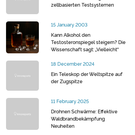
zellbasierten Testsystemen
15 January 2003
Kann Alkohol den
Testosteronspiegel steigern? Die
Wissenschaft sagt: „Vielleicht“
18 December 2024
Ein Teleskop der Weltspitze auf
der Zugspitze
11 February 2025
Drohnen Schwärme: Effektive
Waldbrandbekämpfung
Neuheiten