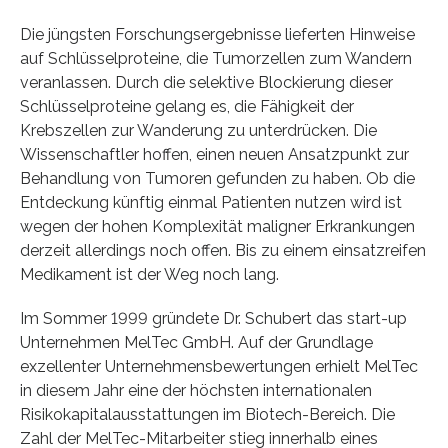
Die jüngsten Forschungsergebnisse lieferten Hinweise
auf Schlüsselproteine, die Tumorzellen zum Wandern
veranlassen. Durch die selektive Blockierung dieser
Schlüsselproteine gelang es, die Fähigkeit der
Krebszellen zur Wanderung zu unterdrücken. Die
Wissenschaftler hoffen, einen neuen Ansatzpunkt zur
Behandlung von Tumoren gefunden zu haben. Ob die
Entdeckung künftig einmal Patienten nutzen wird ist
wegen der hohen Komplexität maligner Erkrankungen
derzeit allerdings noch offen. Bis zu einem einsatzreifen
Medikament ist der Weg noch lang.
Im Sommer 1999 gründete Dr. Schubert das start-up
Unternehmen MelTec GmbH. Auf der Grundlage
exzellenter Unternehmensbewertungen erhielt MelTec
in diesem Jahr eine der höchsten internationalen
Risikokapitalausstattungen im Biotech-Bereich. Die
Zahl der MelTec-Mitarbeiter stieg innerhalb eines