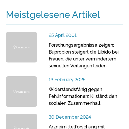
Meistgelesene Artikel
25 April 2001
Forschungsergebnisse zeigen:
Bupropion steigert die Libido bei
Frauen, die unter vermindertem
sexuellen Verlangen leiden
13 February 2025
Widerstandsfähig gegen
Fehlinformationen: KI stärkt den
sozialen Zusammenhalt
30 December 2024
Arzneimittelforschung mit