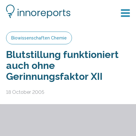
Biowissenschaften Chemie
Blutstillung funktioniert
auch ohne
Gerinnungsfaktor XII
18 October 2005