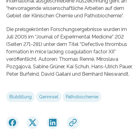
international ausgeschriebene Auszeichnung geht an
“hervorragende wissenschaftliche Arbeiten auf dem
Gebiet der Klinischen Chemie und Pathobiochemie”.
Die preisgekrönten Forschungsergebnisse wurden im
Juli 2005 im “Journal of Experimental Medicine” 202
(Seiten 271-281) unter dem Titel “Defective thrombus
formation in mice lacking coagulation factor XII”
veröffentlicht. Autoren: Thomas Renné, Miroslava
Pozgajová, Sabine Grüner, Kai Schuh, Hans-Ulrich Pauer,
Peter Burfeind, David Gailani und Bernhard Nieswandt.
Blutstillung
Gerinnsel
Pathobiochemie