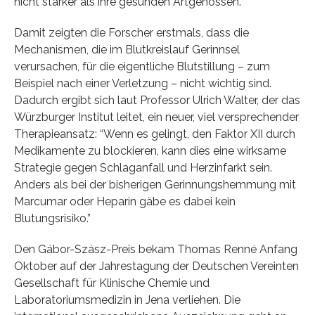
nicht stärker als ihre gesunden Artgenossen.
Damit zeigten die Forscher erstmals, dass die
Mechanismen, die im Blutkreislauf Gerinnsel
verursachen, für die eigentliche Blutstillung – zum
Beispiel nach einer Verletzung – nicht wichtig sind.
Dadurch ergibt sich laut Professor Ulrich Walter, der das
Würzburger Institut leitet, ein neuer, viel versprechender
Therapieansatz: “Wenn es gelingt, den Faktor XII durch
Medikamente zu blockieren, kann dies eine wirksame
Strategie gegen Schlaganfall und Herzinfarkt sein.
Anders als bei der bisherigen Gerinnungshemmung mit
Marcumar oder Heparin gäbe es dabei kein
Blutungsrisiko.”
Den Gábor-Szász-Preis bekam Thomas Renné Anfang
Oktober auf der Jahrestagung der Deutschen Vereinten
Gesellschaft für Klinische Chemie und
Laboratoriumsmedizin in Jena verliehen. Die