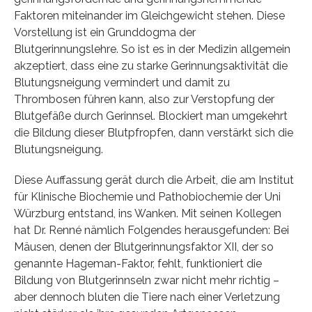
Faktoren miteinander im Gleichgewicht stehen. Diese
Vorstellung ist ein Grunddogma der
Blutgerinnungslehre. So ist es in der Medizin allgemein
akzeptiert, dass eine zu starke Gerinnungsaktivität die
Blutungsneigung vermindert und damit zu
Thrombosen führen kann, also zur Verstopfung der
Blutgefäße durch Gerinnsel. Blockiert man umgekehrt
die Bildung dieser Blutpfropfen, dann verstärkt sich die
Blutungsneigung.
Diese Auffassung gerät durch die Arbeit, die am Institut
für Klinische Biochemie und Pathobiochemie der Uni
Würzburg entstand, ins Wanken. Mit seinen Kollegen
hat Dr. Renné nämlich Folgendes herausgefunden: Bei
Mäusen, denen der Blutgerinnungsfaktor XII, der so
genannte Hageman-Faktor, fehlt, funktioniert die
Bildung von Blutgerinnseln zwar nicht mehr richtig –
aber dennoch bluten die Tiere nach einer Verletzung