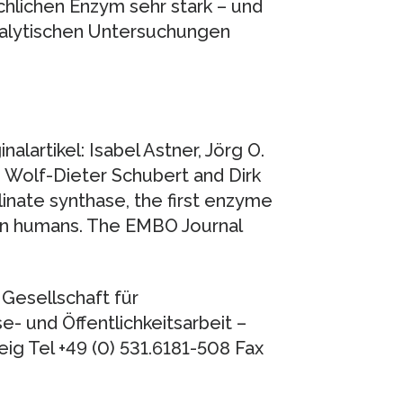
hlichen Enzym sehr stark – und
ranalytischen Untersuchungen
alartikel: Isabel Astner, Jörg O.
, Wolf-Dieter Schubert and Dirk
linate synthase, the first enzyme
A in humans. The EMBO Journal
Gesellschaft für
- und Öffentlichkeitsarbeit –
g Tel +49 (0) 531.6181-508 Fax