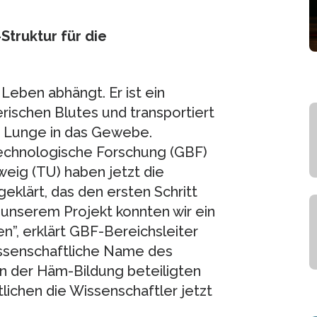
truktur für die
Leben abhängt. Er ist ein
rischen Blutes und transportiert
r Lunge in das Gewebe.
technologische Forschung (GBF)
eig (TU) haben jetzt die
eklärt, das den ersten Schritt
 unserem Projekt konnten wir ein
”, erklärt GBF-Bereichsleiter
wissenschaftliche Name des
an der Häm-Bildung beteiligten
lichen die Wissenschaftler jetzt