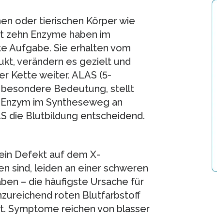
en oder tierischen Körper wie
amt zehn Enzyme haben im
e Aufgabe. Sie erhalten vom
t, verändern es gezielt und
er Kette weiter. ALAS (5-
 besondere Bedeutung, stellt
es Enzym im Syntheseweg an
AS die Blutbildung entscheidend.
 ein Defekt auf dem X-
 sind, leiden an einer schweren
ben – die häufigste Ursache für
unzureichend roten Blutfarbstoff
gt. Symptome reichen von blasser