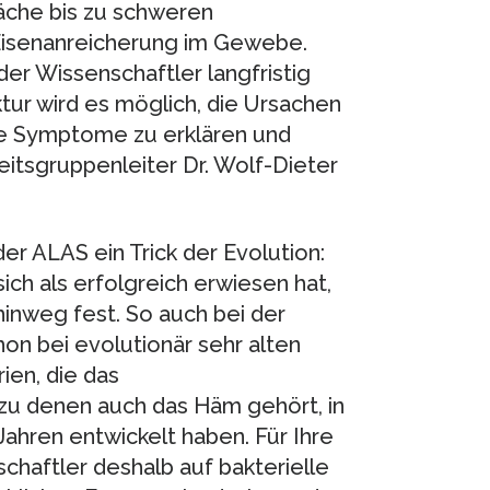
äche bis zu schweren
Eisenanreicherung im Gewebe.
er Wissenschaftler langfristig
tur wird es möglich, die Ursachen
die Symptome zu erklären und
eitsgruppenleiter Dr. Wolf-Dieter
er ALAS ein Trick der Evolution:
ch als erfolgreich erwiesen hat,
hinweg fest. So auch bei der
on bei evolutionär sehr alten
ien, die das
, zu denen auch das Häm gehört, in
Jahren entwickelt haben. Für Ihre
haftler deshalb auf bakterielle