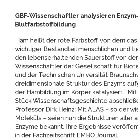
GBF-Wissenschaftler analysieren Enzym-S
Blutfarbstoffbildung
Häm heißt der rote Farbstoff, von dem das 
wichtiger Bestandteil menschlichen und tie
den lebenserhaltenden Sauerstoff von de
Wissenschaftler der Gesellschaft für Bio
und der Technischen Universität Braunschw
dreidimensionale Struktur des Enzyms aufg
der Hämbildung im Körper katalysiert. “Mit
Stück Wissenschaftsgeschichte abschließen
Professor Dirk Heinz: Mit ALAS – so der 
Moleküls – seien nun die Strukturen aller 
Enzyme bekannt. Ihre Ergebnisse veröffent
in der Fachzeitschrift EMBO Journal.