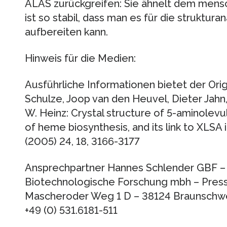
ALAS zurückgreifen: Sie ähnelt dem mensc
ist so stabil, dass man es für die struktu
aufbereiten kann.
Hinweis für die Medien:
Ausführliche Informationen bietet der Origin
Schulze, Joop van den Heuvel, Dieter Jahn
W. Heinz: Crystal structure of 5-aminolevu
of heme biosynthesis, and its link to XLS
(2005) 24, 18, 3166-3177
Ansprechpartner Hannes Schlender GBF – 
Biotechnologische Forschung mbh – Presse
Mascheroder Weg 1 D – 38124 Braunschwei
+49 (0) 531.6181-511