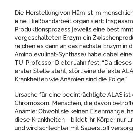
Die Herstellung von Häm ist im menschlich
eine Fließbandarbeit organisiert: Insges
Produktionsprozess jeweils eine bestimmt
vorgeschalteten Enzym ein Zwischenproduk
reichen es dann an das nächste Enzym in d
Aminolevulinat-Synthase) habe dabei eine
TU-Professor Dieter Jahn fest: “Da dies
erster Stelle steht, stört eine defekte AL
Krankheiten wie Anämien sind die Folge.”
Ursache für eine beeinträchtigte ALAS ist
Chromosom. Menschen, die davon betroffen
Anämie: Obwohl sie keinen Eisenmangel ha
diese Krankheiten – bildet ihr Körper nur 
und wird schlechter mit Sauerstoff versor