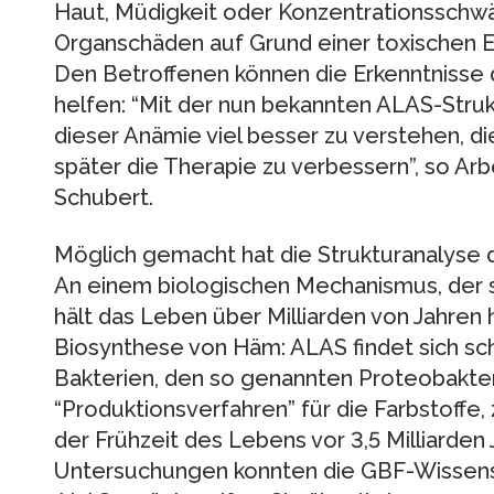
Haut, Müdigkeit oder Konzentrationsschw
Organschäden auf Grund einer toxischen 
Den Betroffenen können die Erkenntnisse d
helfen: “Mit der nun bekannten ALAS-Struk
dieser Anämie viel besser zu verstehen, 
später die Therapie zu verbessern”, so Arb
Schubert.
Möglich gemacht hat die Strukturanalyse d
An einem biologischen Mechanismus, der si
hält das Leben über Milliarden von Jahren 
Biosynthese von Häm: ALAS findet sich sch
Bakterien, den so genannten Proteobakter
“Produktionsverfahren” für die Farbstoffe
der Frühzeit des Lebens vor 3,5 Milliarden 
Untersuchungen konnten die GBF-Wissensc