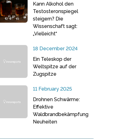
Kann Alkohol den
Testosteronspiegel
steigern? Die
Wissenschaft sagt:
„Vielleicht“
18 December 2024
Ein Teleskop der
Weltspitze auf der
Zugspitze
11 February 2025
Drohnen Schwärme:
Effektive
Waldbrandbekämpfung
Neuheiten