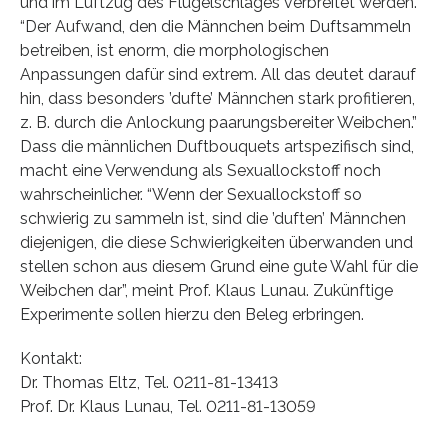
und im Luftzug des Flügelschlages verbreitet werden.
“Der Aufwand, den die Männchen beim Duftsammeln
betreiben, ist enorm, die morphologischen
Anpassungen dafür sind extrem. All das deutet darauf
hin, dass besonders ’dufte’ Männchen stark profitieren,
z. B. durch die Anlockung paarungsbereiter Weibchen.”
Dass die männlichen Duftbouquets artspezifisch sind,
macht eine Verwendung als Sexuallockstoff noch
wahrscheinlicher. “Wenn der Sexuallockstoff so
schwierig zu sammeln ist, sind die ’duften’ Männchen
diejenigen, die diese Schwierigkeiten überwanden und
stellen schon aus diesem Grund eine gute Wahl für die
Weibchen dar”, meint Prof. Klaus Lunau. Zukünftige
Experimente sollen hierzu den Beleg erbringen.
Kontakt:
Dr. Thomas Eltz, Tel. 0211-81-13413
Prof. Dr. Klaus Lunau, Tel. 0211-81-13059