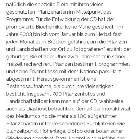
natürlich die spezielle Flora mit ihren vielen
geschützten Pflanzenarten im Mittelpunkt des
Programms. Für die Entwicklung der CD hat der
promovierte Biochemiker keine Mühe gescheut. “Im
Jahre 2003 bin ich vom Januar bis zum Herbst fast
jeden Monat zum Brocken gefahren, um die Pflanzen
und Landschaften vor Ort zu fotografieren”, erzählt der
gebürtige Bielefelder. Über zwei Jahre hat er in seiner
Freizeit recherchiert, Pflanzen bestimmt, programmiert
und seine Erkenntnisse mit dem Nationalpark Harz
abgestimmt. Herausgekommen ist eine
Bestandsaufnahme, die durch ihre Vielseitigkeit
besticht. Insgesamt 700 Pflanzenfotos und
Landschaftsbilder kann man auf der CD, wahlweise
auch als Diashow, betrachten. Gemäß der Interaktivität
des Mediums sind die mehr als 100 aufgeführten
Pflanzenarten unter verschiedenen Suchkriterien wie
Blühzeitpunkt, Höhenlage, Biotop oder botanischer
Gliederung geordnet. Dazu kommt eine ausführliche