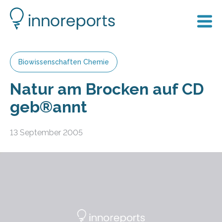
Biowissenschaften Chemie
Natur am Brocken auf CD
geb®annt
13 September 2005