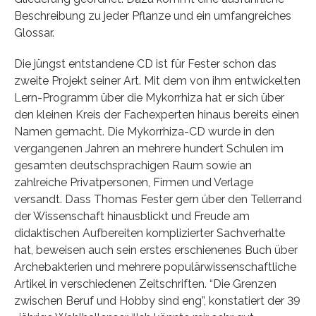
Beschreibung zu jeder Pflanze und ein umfangreiches
Glossar.
Die jüngst entstandene CD ist für Fester schon das
zweite Projekt seiner Art. Mit dem von ihm entwickelten
Lern-Programm über die Mykorrhiza hat er sich über
den kleinen Kreis der Fachexperten hinaus bereits einen
Namen gemacht. Die Mykorrhiza-CD wurde in den
vergangenen Jahren an mehrere hundert Schulen im
gesamten deutschsprachigen Raum sowie an
zahlreiche Privatpersonen, Firmen und Verlage
versandt. Dass Thomas Fester gern über den Tellerrand
der Wissenschaft hinausblickt und Freude am
didaktischen Aufbereiten komplizierter Sachverhalte
hat, beweisen auch sein erstes erschienenes Buch über
Archebakterien und mehrere populärwissenschaftliche
Artikel in verschiedenen Zeitschriften. “Die Grenzen
zwischen Beruf und Hobby sind eng”, konstatiert der 39