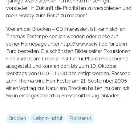
-jährige Wahlhallenser. “Ich könnte mir sehr gut
vorstellen, in Zukunft die Prioritäten zu verschieben und
mein Hobby zum Beruf zu machen.”
Wer an der Brocken – CD interessiert ist, kann sich an
Thomas Fester persönlich wenden oder diese auf
seiner Homepage unter http://www.scivit.de für zehn
Euro bestellen. Die schönsten Bilder seiner Exkursionen
sind zurzeit am Leibniz-Institut für Pflanzenbiochemie
ausgestellt und können dort bis zum 10. Oktober
werktags von 9.00 – 16.00 besichtigt werden. Passend
zum Thema wird Herr Fester am 21. September 2005
einen Vortrag zur Natur am Brocken halten, zu dem wir
Sie in einer gesonderten Pressemitteilung einladen.
Brocken
Leibniz-Institut
Pflanzenart