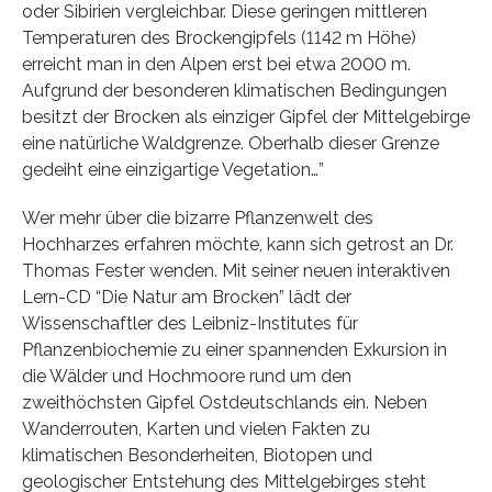
oder Sibirien vergleichbar. Diese geringen mittleren
Temperaturen des Brockengipfels (1142 m Höhe)
erreicht man in den Alpen erst bei etwa 2000 m.
Aufgrund der besonderen klimatischen Bedingungen
besitzt der Brocken als einziger Gipfel der Mittelgebirge
eine natürliche Waldgrenze. Oberhalb dieser Grenze
gedeiht eine einzigartige Vegetation…”
Wer mehr über die bizarre Pflanzenwelt des
Hochharzes erfahren möchte, kann sich getrost an Dr.
Thomas Fester wenden. Mit seiner neuen interaktiven
Lern-CD “Die Natur am Brocken” lädt der
Wissenschaftler des Leibniz-Institutes für
Pflanzenbiochemie zu einer spannenden Exkursion in
die Wälder und Hochmoore rund um den
zweithöchsten Gipfel Ostdeutschlands ein. Neben
Wanderrouten, Karten und vielen Fakten zu
klimatischen Besonderheiten, Biotopen und
geologischer Entstehung des Mittelgebirges steht