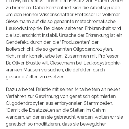
den Myelin-Verlust durch den Einsatz von Stammzellen
zu bremsen. Dabei konzentriert sich die Arbeitsgruppe
um den Bonner Wissenschaftler Professor Dr. Volkmar
Gieselmann auf die so genannte metachromatische
Leukodystrophie. Bei dieser seltenen Erbkrankheit wird
die Isolierschicht instabil. Ursache der Erkrankung ist ein
Gendefekt, durch den die “Produzenten” der
Isolierschicht, die so genannten Oligodendrozyten,
nicht mehr korrekt arbeiten. Zusammen mit Professor
Dr. Oliver Brüstle will Gieselmann bei Leukodystrophie-
kranken Mäusen versuchen, die defekten durch
gesunde Zellen zu ersetzen.
Dazu arbeitet Brüstle mit seinen Mitarbeitern an neuen
Verfahren zur Gewinnung von genetisch optimierten
Oligodendrozyten aus embryonalen Stammzellen.
“Damit die Ersatzzellen an die Stellen im Gehirn
wandern, an denen sie gebraucht werden, wollen wir sie
genetisch so modifizieren, dass sie beweglicher