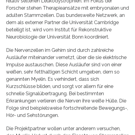
relativ seltenen Leukodystrophien. Im Fokus der
Forscher stehen Therapieansätze mit embryonalen und
adulten Stammzellen. Das bundesweite Netzwerk, an
dem als externer Partner die Universität Cambridge
beteiligt ist, wird vom Institut für Rekonstruktive
Neurobiologie der Universität Bonn koordiniert.
Die Nervenzellen im Gehirn sind durch zahlreiche
Ausläufer miteinander vernetzt, über die sie elektrische
Impulse austauschen. Diese Ausläufer sind von einer
weißen, sehr fetthaltigen Schicht umgeben, dem so
genannten Myelin. Es verhindert, dass sich
Kurzschlüsse bilden, und sorgt vor allem für eine
schnelle Signalübertragung. Bei bestimmten
Erkrankungen verlieren die Nerven ihre weiße Hülle. Die
Folge sind beispielsweise fortschreitende Bewegungs-,
Hör- und Sehstörungen.
Die Projektpartner wollen unter anderem versuchen,