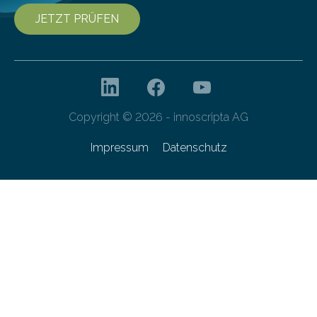
JETZT PRÜFEN
Copyright © 2026 - innoscripta AG
Impressum
Datenschutz