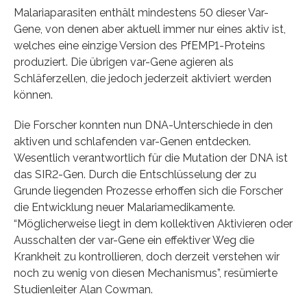
Malariaparasiten enthält mindestens 50 dieser Var-
Gene, von denen aber aktuell immer nur eines aktiv ist,
welches eine einzige Version des PfEMP1-Proteins
produziert. Die übrigen var-Gene agieren als
Schläferzellen, die jedoch jederzeit aktiviert werden
können.
Die Forscher konnten nun DNA-Unterschiede in den
aktiven und schlafenden var-Genen entdecken.
Wesentlich verantwortlich für die Mutation der DNA ist
das SIR2-Gen. Durch die Entschlüsselung der zu
Grunde liegenden Prozesse erhoffen sich die Forscher
die Entwicklung neuer Malariamedikamente.
“Möglicherweise liegt in dem kollektiven Aktivieren oder
Ausschalten der var-Gene ein effektiver Weg die
Krankheit zu kontrollieren, doch derzeit verstehen wir
noch zu wenig von diesen Mechanismus”, resümierte
Studienleiter Alan Cowman.