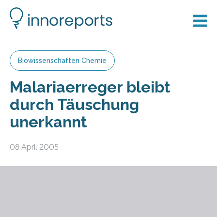
Biowissenschaften Chemie
Malariaerreger bleibt
durch Täuschung
unerkannt
08 April 2005