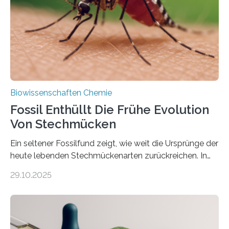
dieser Gruppe bilden aus Zellfäden dichte Geflechte
mit scheibenförmiger Gestalt. Was auffällig ist: Die
nächsten…
Biowissenschaften Chemie
Fossil Enthüllt Die Frühe Evolution
Von Stechmücken
Ein seltener Fossilfund zeigt, wie weit die Ursprünge der
heute lebenden Stechmückenarten zurückreichen. In
99 Millionen Jahre altem Bernstein entdeckten LMU-
29.10.2025
Forschende die bisher älteste bekannte Stechmücken-
Larve. Das kreidezeitliche Fossil stammt aus der
Region Kachin in Myanmar und hat sich in
ausgezeichnetem Zustand erhalten. Es konnte als neue