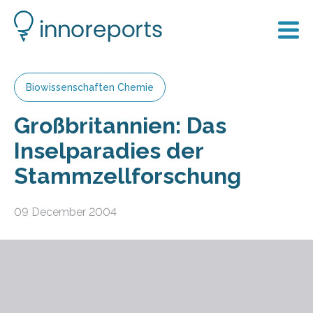
Biowissenschaften Chemie
Großbritannien: Das
Inselparadies der
Stammzellforschung
09 December 2004