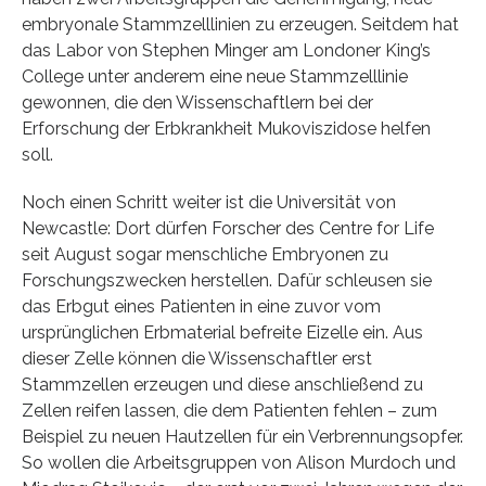
embryonale Stammzelllinien zu erzeugen. Seitdem hat
das Labor von Stephen Minger am Londoner King’s
College unter anderem eine neue Stammzelllinie
gewonnen, die den Wissenschaftlern bei der
Erforschung der Erbkrankheit Mukoviszidose helfen
soll.
Noch einen Schritt weiter ist die Universität von
Newcastle: Dort dürfen Forscher des Centre for Life
seit August sogar menschliche Embryonen zu
Forschungszwecken herstellen. Dafür schleusen sie
das Erbgut eines Patienten in eine zuvor vom
ursprünglichen Erbmaterial befreite Eizelle ein. Aus
dieser Zelle können die Wissenschaftler erst
Stammzellen erzeugen und diese anschließend zu
Zellen reifen lassen, die dem Patienten fehlen – zum
Beispiel zu neuen Hautzellen für ein Verbrennungsopfer.
So wollen die Arbeitsgruppen von Alison Murdoch und