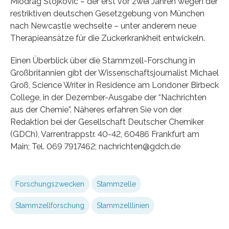
Miodrag Stojkovic – der erst vor zwei Jahren wegen der
restriktiven deutschen Gesetzgebung von München
nach Newcastle wechselte – unter anderem neue
Therapieansätze für die Zuckerkrankheit entwickeln.
Einen Überblick über die Stammzell-Forschung in
Großbritannien gibt der Wissenschaftsjournalist Michael
Groß, Science Writer in Residence am Londoner Birbeck
College, in der Dezember-Ausgabe der “Nachrichten
aus der Chemie”. Näheres erfahren Sie von der
Redaktion bei der Gesellschaft Deutscher Chemiker
(GDCh), Varrentrappstr. 40-42, 60486 Frankfurt am
Main; Tel. 069 7917462; nachrichten@gdch.de
Forschungszwecken
Stammzelle
Stammzellforschung
Stammzelllinien