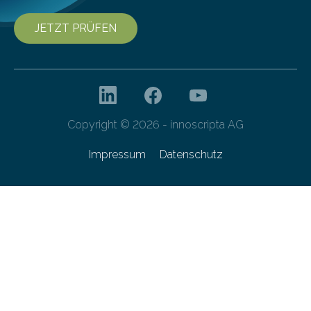
JETZT PRÜFEN
Copyright © 2026 - innoscripta AG
Impressum
Datenschutz