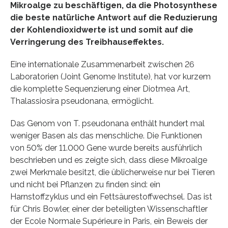
Mikroalge zu beschäftigen, da die Photosynthese
die beste natürliche Antwort auf die Reduzierung
der Kohlendioxidwerte ist und somit auf die
Verringerung des Treibhauseffektes.
Eine internationale Zusammenarbeit zwischen 26
Laboratorien (Joint Genome Institute), hat vor kurzem
die komplette Sequenzierung einer Diotmea Art,
Thalassiosira pseudonana, ermöglicht.
Das Genom von T. pseudonana enthält hundert mal
weniger Basen als das menschliche. Die Funktionen
von 50% der 11.000 Gene wurde bereits ausführlich
beschrieben und es zeigte sich, dass diese Mikroalge
zwei Merkmale besitzt, die üblicherweise nur bei Tieren
und nicht bei Pflanzen zu finden sind: ein
Harnstoffzyklus und ein Fettsäurestoffwechsel. Das ist
für Chris Bowler, einer der beteiligten Wissenschaftler
der Ecole Normale Supérieure in Paris, ein Beweis der