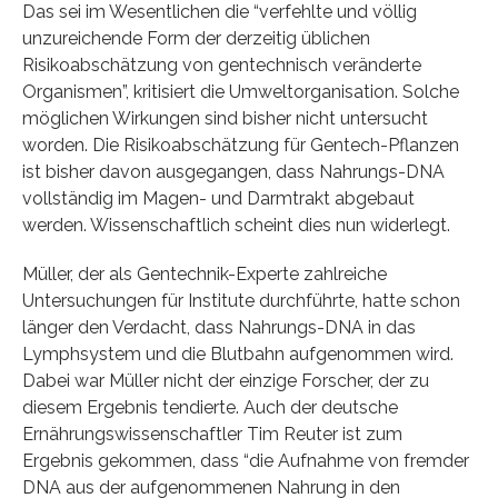
Das sei im Wesentlichen die “verfehlte und völlig
unzureichende Form der derzeitig üblichen
Risikoabschätzung von gentechnisch veränderte
Organismen”, kritisiert die Umweltorganisation. Solche
möglichen Wirkungen sind bisher nicht untersucht
worden. Die Risikoabschätzung für Gentech-Pflanzen
ist bisher davon ausgegangen, dass Nahrungs-DNA
vollständig im Magen- und Darmtrakt abgebaut
werden. Wissenschaftlich scheint dies nun widerlegt.
Müller, der als Gentechnik-Experte zahlreiche
Untersuchungen für Institute durchführte, hatte schon
länger den Verdacht, dass Nahrungs-DNA in das
Lymphsystem und die Blutbahn aufgenommen wird.
Dabei war Müller nicht der einzige Forscher, der zu
diesem Ergebnis tendierte. Auch der deutsche
Ernährungswissenschaftler Tim Reuter ist zum
Ergebnis gekommen, dass “die Aufnahme von fremder
DNA aus der aufgenommenen Nahrung in den