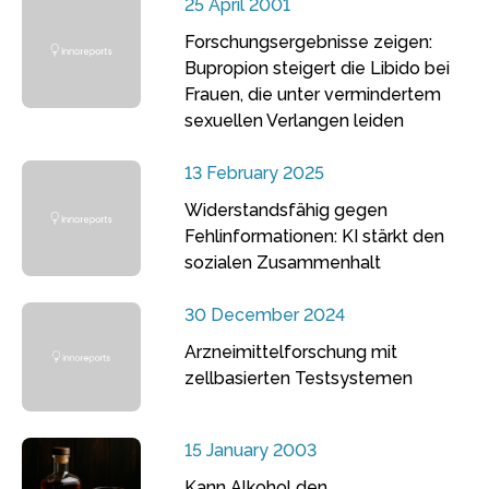
25 April 2001
Forschungsergebnisse zeigen:
Bupropion steigert die Libido bei
Frauen, die unter vermindertem
sexuellen Verlangen leiden
13 February 2025
Widerstandsfähig gegen
Fehlinformationen: KI stärkt den
sozialen Zusammenhalt
30 December 2024
Arzneimittelforschung mit
zellbasierten Testsystemen
15 January 2003
Kann Alkohol den