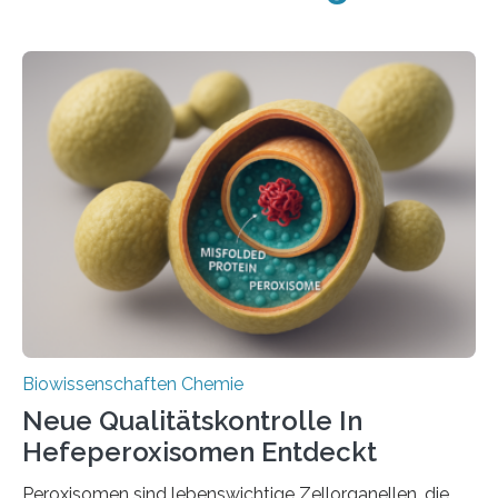
Biowissenschaften Chemie
Neue Qualitätskontrolle In
Hefeperoxisomen Entdeckt
Peroxisomen sind lebenswichtige Zellorganellen, die