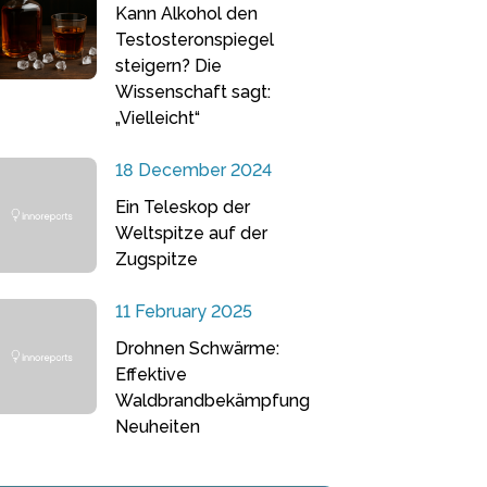
Kann Alkohol den
Testosteronspiegel
steigern? Die
Wissenschaft sagt:
„Vielleicht“
18 December 2024
Ein Teleskop der
Weltspitze auf der
Zugspitze
11 February 2025
Drohnen Schwärme:
Effektive
Waldbrandbekämpfung
Neuheiten