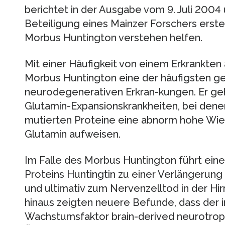
berichtet in der Ausgabe vom 9. Juli 2004 
Beteiligung eines Mainzer Forschers erste
Morbus Huntington verstehen helfen.
Mit einer Häufigkeit von einem Erkrankten
Morbus Huntington eine der häufigsten g
neurodegenerativen Erkran-kungen. Er geh
Glutamin-Expansionskrankheiten, bei denen
mutierten Proteine eine abnorm hohe Wi
Glutamin aufweisen.
Im Falle des Morbus Huntington führt ein
Proteins Huntingtin zu einer Verlängerun
und ultimativ zum Nervenzelltod in der Hi
hinaus zeigten neuere Befunde, dass der 
Wachstumsfaktor brain-derived neurotrop