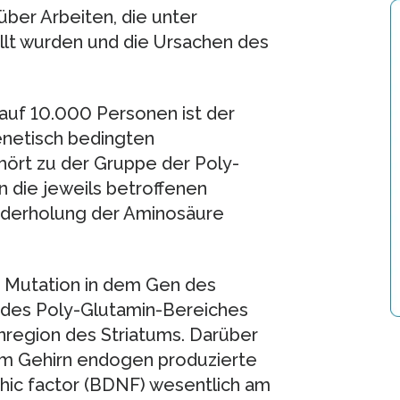
über Arbeiten, die unter
llt wurden und die Ursachen des
 auf 10.000 Personen ist der
enetisch bedingten
ört zu der Gruppe der Poly-
 die jeweils betroffenen
ederholung der Aminosäure
e Mutation in dem Gen des
g des Poly-Glutamin-Bereiches
rnregion des Striatums. Darüber
im Gehirn endogen produzierte
hic factor (BDNF) wesentlich am