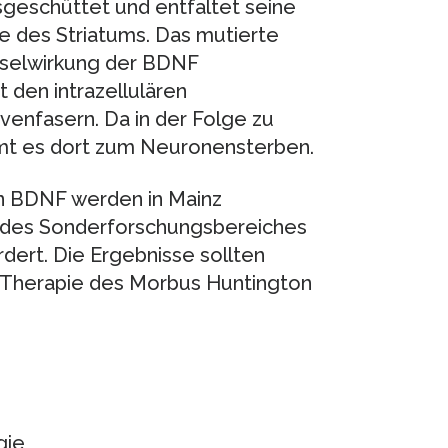
geschüttet und entfaltet seine
 des Striatums. Das mutierte
hselwirkung der BDNF
 den intrazellulären
venfasern. Da in der Folge zu
mt es dort zum Neuronensterben.
n BDNF werden in Mainz
2 des Sonderforschungsbereiches
rdert. Die Ergebnisse sollten
r Therapie des Morbus Huntington
gie