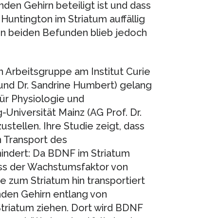
en Gehirn beteiligt ist und dass
untington im Striatum auffällig
en beiden Befunden blieb jedoch
 Arbeitsgruppe am Institut Curie
 und Dr. Sandrine Humbert) gelang
ür Physiologie und
niversität Mainz (AG Prof. Dr.
ellen. Ihre Studie zeigt, dass
n Transport des
indert: Da BDNF im Striatum
uss der Wachstumsfaktor von
e zum Striatum hin transportiert
nden Gehirn entlang von
triatum ziehen. Dort wird BDNF