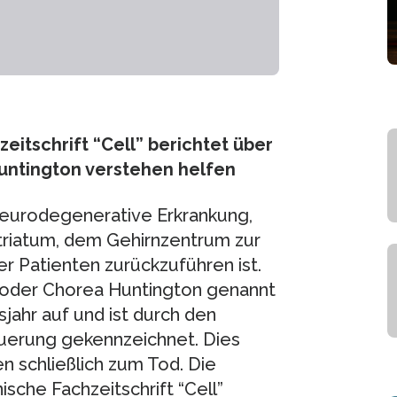
itschrift “Cell” berichtet über
untington verstehen helfen
 neurodegenerative Erkrankung,
Striatum, dem Gehirnzentrum zur
 Patienten zurückzuführen ist.
nz oder Chorea Huntington genannt
sjahr auf und ist durch den
erung gekennzeichnet. Dies
n schließlich zum Tod. Die
sche Fachzeitschrift “Cell”