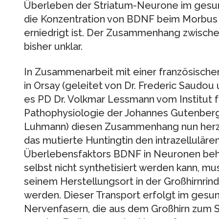
Überleben der Striatum-Neurone im gesund
die Konzentration von BDNF beim Morbus H
erniedrigt ist. Der Zusammenhang zwisch
bisher unklar.
In Zusammenarbeit mit einer französischen
in Orsay (geleitet von Dr. Frederic Saudou
es PD Dr. Volkmar Lessmann vom Institut f
Pathophysiologie der Johannes Gutenberg-U
Luhmann) diesen Zusammenhang nun herzust
das mutierte Huntingtin den intrazelluläre
Überlebensfaktors BDNF in Neuronen beh
selbst nicht synthetisiert werden kann, m
seinem Herstellungsort in der Großhirnrind
werden. Dieser Transport erfolgt im gesu
Nervenfasern, die aus dem Großhirn zum S