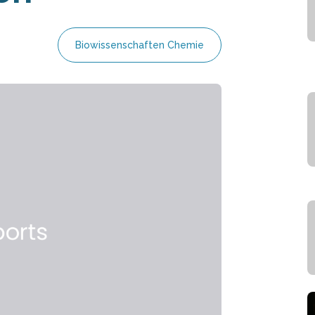
Biowissenschaften Chemie