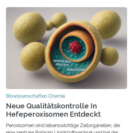
Biowissenschaften Chemie
Neue Qualitätskontrolle In
Hefeperoxisomen Entdeckt
Peroxisomen sind lebenswichtige Zellorganellen, die
eine zentrale Rolle im Lipidstoffwechsel und bei der