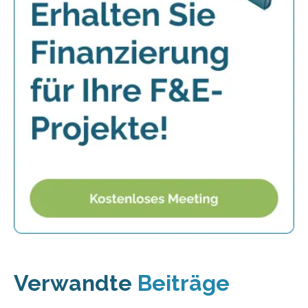
Verwandte
Beiträge