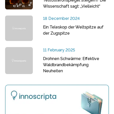
Testosteronspiegel steigern? Die
Wissenschaft sagt: „Vielleicht“
18 December 2024
Ein Teleskop der Weltspitze auf
der Zugspitze
11 February 2025
Drohnen Schwärme: Effektive
Waldbrandbekämpfung
Neuheiten