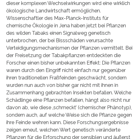
dieser komplexen Wechselwirkungen wird eine wirklich
ökologische Landwirtschaft ermöglichen.
Wissenschaftler des Max-Planck-Instituts für
chemische Ökologie in Jena haben jetzt bei Pflanzen
des wilden Tabaks einen Signalweg genetisch
unterbrochen, der bei Bissschäden verursachte
Verteidigungsmechanismen der Pflanzen vermittelt. Bei
der Freisetzung der Tabakpflanzen entdeckten die
Forscher einen bisher unbekannten Effekt: Die Pflanzen
waren durch den Eingriff nicht einfach nur gegenüber
ihren traditionellen Fraßfeinden geschwächt, sondern
wurden nun auch von bisher gar nicht mit ihnen in
Zusammenhang gebrachten Insekten befallen. Welche
Schädlinge eine Pflanzen befallen, hängt also nicht nur
davon ab, wie diese ‚schmeckt’ (chemischer Phänotyp),
sondern auch, auf welche Weise sich die Pflanze gegen
ihre Feinde wehren kann. Diese Forschungsergebnisse
zeigen erneut, welchen Wert genetisch veränderte
Pflanzen für die Erforschung der sensiblen und äußerst