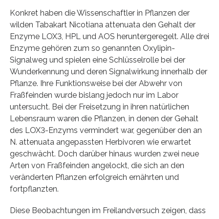
Konkret haben die Wissenschaftler in Pflanzen der
wilden Tabakart Nicotiana attenuata den Gehalt der
Enzyme LOX3, HPL und AOS heruntergeregelt. Alle drei
Enzyme gehören zum so genannten Oxylipin-
Signalweg und spielen eine Schlüsselrolle bei der
Wunderkennung und deren Signalwirkung innerhalb der
Pflanze. Ihre Funktionsweise bei der Abwehr von
Fraßfeinden wurde bislang jedoch nur im Labor
untersucht. Bei der Freisetzung in ihren natürlichen
Lebensraum waren die Pflanzen, in denen der Gehalt
des LOX3-Enzyms vermindert war, gegenüber den an
N. attenuata angepassten Herbivoren wie erwartet
geschwächt. Doch darüber hinaus wurden zwei neue
Arten von Fraßfeinden angelockt, die sich an den
veränderten Pflanzen erfolgreich ernährten und
fortpflanzten.
Diese Beobachtungen im Freilandversuch zeigen, dass