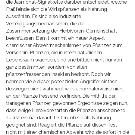
die Jasmonat-Signalkette darüber entscheidet, welche
Fraßfeinde sich die Wirtspflanzen als Nahrung
auswählen. Es sind also induzierte
Verteidigungsmechanismen, die die
Zusammensetzung der Herbivoren-Gemeinschaft
beeinflussen. Damit kommt ein neuer Aspekt
chemischer Abwehrmechanismen von Pflanzen zum
Vorschein: Pflanzen, die in ihrem natürlichen
Lebensraum wachsen, sind unerbittlich nicht nur von
ganz bestimmten, sondern von allen
pflanzenfressenden Insekten bedroht. Doch wir
nehmen viele dieser potenziellen Angreifer einfach
deswegen nicht wahr, weil wir sie normalerweise nicht
an der Pflanze fressend vorfinden. Die mithilfe der
transgenen Pflanzen gewonnen Ergebnisse zeigen nun,
dass einige Herbivorenarten die Pflanzen anscheinend
zuerst einmal darauf ‚testen’, ob sie als Nahrung
geeignet sind. Reagiert die Pflanze auf diesen Test
nicht mit einer chemischen Abwehr, wird sie sofort in die