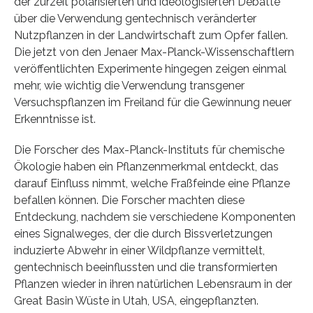
der zurzeit polarisierten und ideologisierten Debatte
über die Verwendung gentechnisch veränderter
Nutzpflanzen in der Landwirtschaft zum Opfer fallen.
Die jetzt von den Jenaer Max-Planck-Wissenschaftlern
veröffentlichten Experimente hingegen zeigen einmal
mehr, wie wichtig die Verwendung transgener
Versuchspflanzen im Freiland für die Gewinnung neuer
Erkenntnisse ist.
Die Forscher des Max-Planck-Instituts für chemische
Ökologie haben ein Pflanzenmerkmal entdeckt, das
darauf Einfluss nimmt, welche Fraßfeinde eine Pflanze
befallen können. Die Forscher machten diese
Entdeckung, nachdem sie verschiedene Komponenten
eines Signalweges, der die durch Bissverletzungen
induzierte Abwehr in einer Wildpflanze vermittelt,
gentechnisch beeinflussten und die transformierten
Pflanzen wieder in ihren natürlichen Lebensraum in der
Great Basin Wüste in Utah, USA, eingepflanzten.