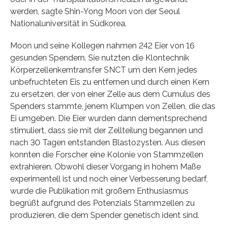
werden, sagte Shin-Yong Moon von der Seoul
Nationaluniversität in Südkorea.
Moon und seine Kollegen nahmen 242 Eier von 16
gesunden Spendern. Sie nutzten die Klontechnik
Körperzellenkerntransfer SNCT um den Kern jedes
unbefruchteten Eis zu entfernen und durch einen Kern
zu ersetzen, der von einer Zelle aus dem Cumulus des
Spenders stammte, jenem Klumpen von Zellen, die das
Ei umgeben. Die Eier wurden dann dementsprechend
stimuliert, dass sie mit der Zellteilung begannen und
nach 30 Tagen entstanden Blastozysten. Aus diesen
konnten die Forscher eine Kolonie von Stammzellen
extrahieren. Obwohl dieser Vorgang in hohem Maße
experimentell ist und noch einer Verbesserung bedarf,
wurde die Publikation mit großem Enthusiasmus
begrüßt aufgrund des Potenzials Stammzellen zu
produzieren, die dem Spender genetisch ident sind.