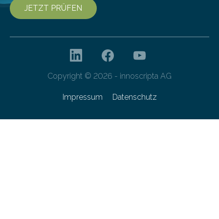
JETZT PRÜFEN
Copyright © 2026 - innoscripta AG
Impressum
Datenschutz