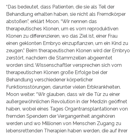
“Das bedeutet, dass Patienten, die sie als Teil der
Behandlung erhalten haben, sie nicht als Fremdkörper
abstoßen”, erklärt Moon. “Wir nennen das
therapeutisches Klonen, um es vom reproduktiven
Klonen zu differenzieren, wo das Ziel ist, einer Frau
einen geklonten Embryo einzupflanzen, um ein Kind zu
zeugen.” Beim therapeutischen Klonen wird der Embryo
zerstört, nachdem die Stammzellen abgeerntet
worden sind. Wissenschaftler versprechen sich vom
therapeutischen Klonen große Erfolge bei der
Behandlung verschiedener körperlicher
Funktionsstörungen, darunter vielen Erbkrankheiten.
Moon weiter: “Wir glauben, dass wir die Tür zu einer
außergewöhnlichen Revolution in der Medizin geöffnet
haben, wobei eines Tages Organtransplantationen von
fremden Spendern der Vergangenheit angehören
werden und wo Millionen von Menschen Zugang zu
lebensrettenden Therapien haben werden, die auf ihrer