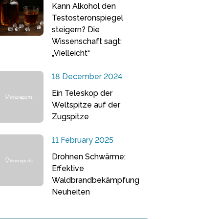
Kann Alkohol den
Testosteronspiegel
steigern? Die
Wissenschaft sagt:
„Vielleicht“
18 December 2024
Ein Teleskop der
Weltspitze auf der
Zugspitze
11 February 2025
Drohnen Schwärme:
Effektive
Waldbrandbekämpfung
Neuheiten