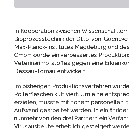
In Kooperation zwischen Wissenschaftlern 
Bioprozesstechnik der Otto-von-Guericke
Max-Planck-Institutes Magdeburg und de
GmbH wurde ein verbessertes Produktions
Veterinärimpfstoffes gegen eine Erkranku
Dessau-Tornau entwickelt.
Im bisherigen Produktionsverfahren wurden
Rollerflaschen kultiviert. Um eine entspr
erzielen, musste mit hohem personellen, t
Aufwand gearbeitet werden. In einjährige
nunmehr von den drei Partnern ein Verfahr
Virusausbeute erheblich gesteigert werden