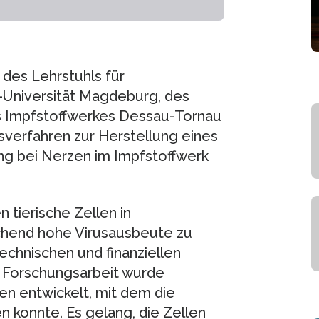
des Lehrstuhls für
-Universität Magdeburg, des
s Impfstoffwerkes Dessau-Tornau
verfahren zur Herstellung eines
ng bei Nerzen im Impfstoffwerk
 tierische Zellen in
echend hohe Virusausbeute zu
echnischen und finanziellen
r Forschungsarbeit wurde
en entwickelt, mit dem die
 konnte. Es gelang, die Zellen