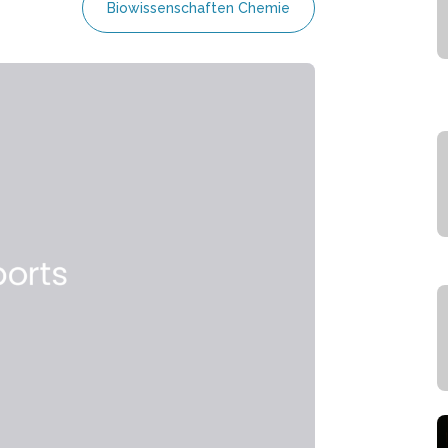
Biowissenschaften Chemie