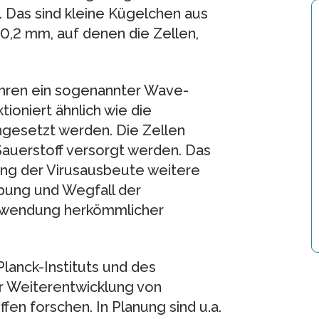
 Das sind kleine Kügelchen aus
0,2 mm, auf denen die Zellen,
ahren ein sogenannter Wave-
ioniert ähnlich wie die
ngesetzt werden. Die Zellen
Sauerstoff versorgt werden. Das
ung der Virusausbeute weitere
abung und Wegfall der
Anwendung herkömmlicher
lanck-Instituts und des
r Weiterentwicklung von
en forschen. In Planung sind u.a.