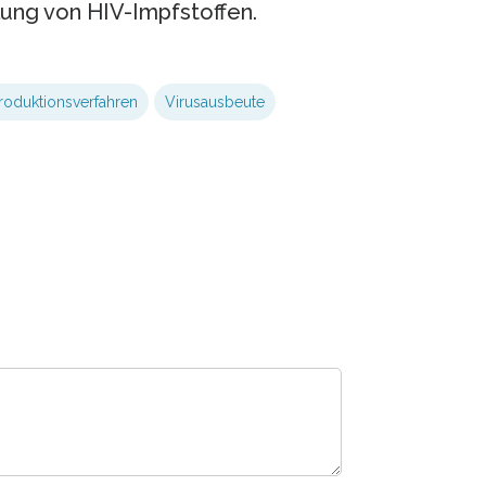
lung von HIV-Impfstoffen.
roduktionsverfahren
Virusausbeute