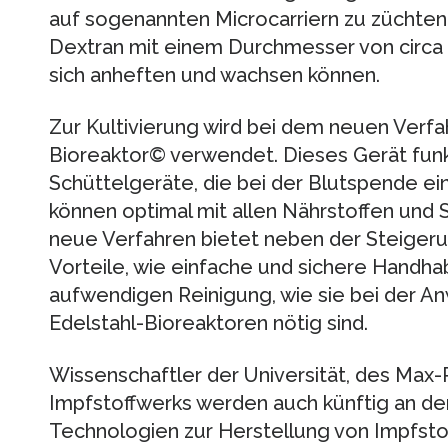
auf sogenannten Microcarriern zu züchten.
Dextran mit einem Durchmesser von circa 
sich anheften und wachsen können.
Zur Kultivierung wird bei dem neuen Verf
Bioreaktor© verwendet. Dieses Gerät funkt
Schüttelgeräte, die bei der Blutspende ei
können optimal mit allen Nährstoffen und 
neue Verfahren bietet neben der Steiger
Vorteile, wie einfache und sichere Handh
aufwendigen Reinigung, wie sie bei der 
Edelstahl-Bioreaktoren nötig sind.
Wissenschaftler der Universität, des Max-P
Impfstoffwerks werden auch künftig an de
Technologien zur Herstellung von Impfstoff