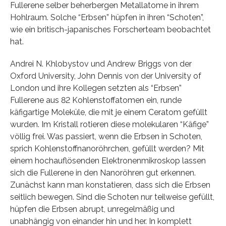
Fullerene selber beherbergen Metallatome in ihrem
Hohlraum. Solche “Erbsen” hüpfen in ihren “Schoten”,
wie ein britisch-japanisches Forscherteam beobachtet
hat.
Andrei N. Khlobystov und Andrew Briggs von der
Oxford University, John Dennis von der University of
London und ihre Kollegen setzten als “Erbsen”
Fullerene aus 82 Kohlenstoffatomen ein, runde
käfigartige Moleküle, die mit je einem Ceratom gefüllt
wurden. Im Kristall rotieren diese molekularen “Käfige”
völlig frei. Was passiert, wenn die Erbsen in Schoten,
sprich Kohlenstoffnanoröhrchen, gefüllt werden? Mit
einem hochauflösenden Elektronenmikroskop lassen
sich die Fullerene in den Nanoröhren gut erkennen.
Zunächst kann man konstatieren, dass sich die Erbsen
seitlich bewegen. Sind die Schoten nur teilweise gefüllt,
hüpfen die Erbsen abrupt, unregelmäßig und
unabhängig von einander hin und her. In komplett