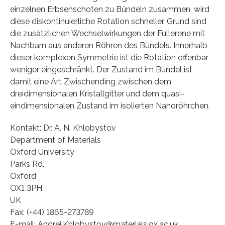
einzelnen Erbsenschoten zu Bündeln zusammen, wird
diese diskontinuierliche Rotation schneller. Grund sind
die zusätzlichen Wechselwirkungen der Fullerene mit
Nachbarn aus anderen Röhren des Bündels. Innerhalb
dieser komplexen Symmetrie ist die Rotation offenbar
weniger eingeschränkt. Der Zustand im Bündel ist
damit eine Art Zwischending zwischen dem
dreidimensionalen Kristallgitter und dem quasi-
eindimensionalen Zustand im isolierten Nanoröhrchen.
Kontakt: Dr. A. N. Khlobystov
Department of Materials
Oxford University
Parks Rd.
Oxford
OX1 3PH
UK
Fax: (+44) 1865-273789
E-mail: Andrei.Khlobystov@materials.ox.ac.uk