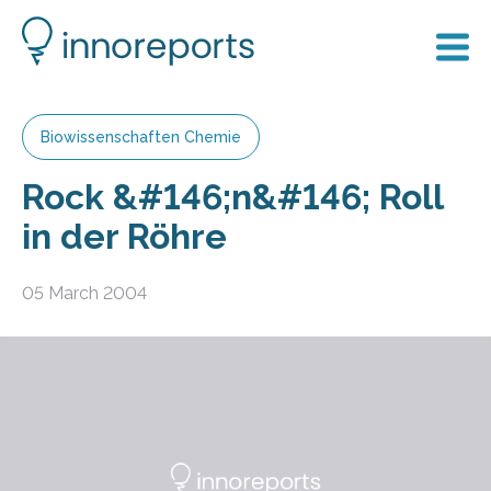
Biowissenschaften Chemie
Rock &#146;n&#146; Roll
in der Röhre
05 March 2004