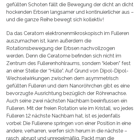
gefüllten Schoten fällt die Bewegung der dicht an dicht
hockenden Erbsen langsamer und kontinuierlicher aus –
und die ganze Reihe bewegt sich kollektiv!
Da das Ceratom elektronenmikroskopisch im Fulleren
auszumachen ist, kann außerdem die
Rotationsbewegung der Erbsen nachvollzogen
werden. Denn die Ceratome befinden sich nicht im
Zentrum des Fullerenhohlraums, sondern “kleben” fest
an einer Stelle der “Hülle”. Auf Grund von Dipol-Dipol-
Wechselwirkungen zwischen dem asymmetrisch
gefüllten Fulleren und dem Nanoröhrchen gibt es eine
bevorzugte Ausrichtung bezüglich der Röhrenachse.
Auch seine zwei nächsten Nachbarn beeinflussen ein
Fulleren. Mit der freien Rotation wie im Kristall, wo jedes
Fulleren 12 nächste Nachbarn hat, ist es jedenfalls
vorbei: Die Fullerene springen von einer Position in eine
andere, verharren, werfen sich herum in die nächste –
rasch, abrupt und unregelmäßig. Packt man die