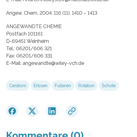
Angew. Chem. 2004, 116 (11), 1410 – 1413
ANGEWANDTE CHEMIE
Postfach 101161
D-69451 Weinheim
Tel.: 06201/606 321
Fax: 06201/606 331
E-Mail: angewandte@wiley-vch.de
Ceratom
Erbsen
Fulleren
Rotation
Schote
Kommentare (0)