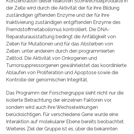
Konzentration dieser reaktiven Stoffwechselprodukte in
der Zelle wird durch die Aktivität der für ihre Bildung
zuständigen giftenden Enzyme und der für ihre
Inaktivierung zuständigen entgiftenden Enzyme des
Fremdstoffmetabolismus kontrolliert. Die DNA-
Reparaturausstattung bedingt die Anfälligkeit von
Zellen für Mutationen und für das Absterben von
Zellen, unter anderem durch den programmierten
Zelltod. Die Aktivität von Onkogenen und
Tumorsuppressorgenen gewährleistet das koordinierte
Ablaufen von Proliferation und Apoptose sowie die
Kontrolle der genomischen Integrität.
Das Programm der Forschergruppe sieht nicht nur die
isolierte Betrachtung der einzelnen Faktoren vor,
sondern wird auch ihre Wechselwirkungen
berücksichtigen. Für verschiedene Gene wurde eine
Interaktion auf molekularer Ebene bereits beobachtet.
Weiteres Ziel der Gruppe ist es, über die bekannten