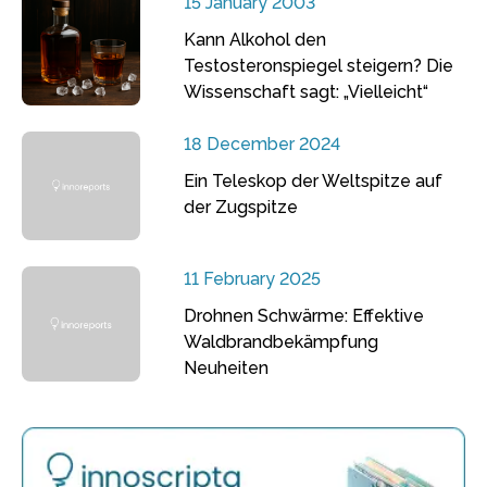
15 January 2003
Kann Alkohol den
Testosteronspiegel steigern? Die
Wissenschaft sagt: „Vielleicht“
18 December 2024
Ein Teleskop der Weltspitze auf
der Zugspitze
11 February 2025
Drohnen Schwärme: Effektive
Waldbrandbekämpfung
Neuheiten