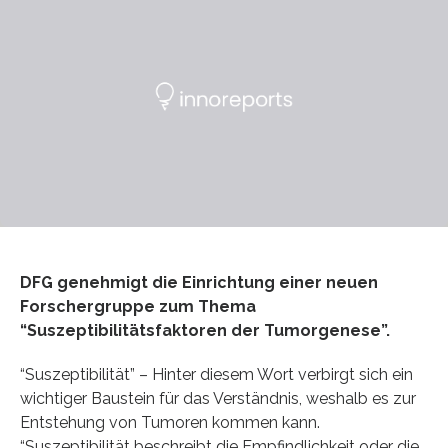
DFG genehmigt die Einrichtung einer neuen
Forschergruppe zum Thema
“Suszeptibilitätsfaktoren der Tumorgenese”.
“Suszeptibilität” – Hinter diesem Wort verbirgt sich ein
wichtiger Baustein für das Verständnis, weshalb es zur
Entstehung von Tumoren kommen kann.
“Suszeptibilität beschreibt die Empfindlichkeit oder die