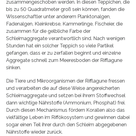
zusammengeschoben werden. In diesen Teppichen, die
bis zu 50 Quadratmeter groß sein können, fanden die
Wissenschaftler unter anderem Planktonalgen,
Fadenalgen, Kleinkrebse, Kammerlinge, Fischeier, die
zusammen für die gelbliche Farbe der
Schleimaggregate verantwortlich sind. Nach wenigen
Stunden hat ein solcher Teppich so viele Partikel
gefangen, dass er zu zerfallen beginnt und einzelne
Aggregate schnell zum Meeresboden der Rifflagune
sinken.
Die Tiere und Mikroorganismen der Rifflagune fressen
und verarbeiten die auf diese Weise angereicherten
Schleimaggregate und setzen bei ihrem Stoffwechsel
dann wichtige Nährstoffe (Ammonium, Phosphat) frei.
Durch diesen Mechanismus fördern Korallen also das
vielfältige Leben im Riffökosystem und gewinnen dabei
sogar einen Teil ihrer durch den Schleim abgegebenen
Nährstoffe wieder zurück.