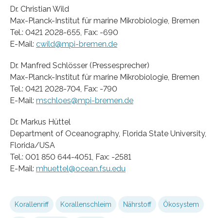
Dr. Christian Wild
Max-Planck-Institut für marine Mikrobiologie, Bremen
Tel.: 0421 2028-655, Fax: -690
E-Mail:
cwild@mpi-bremen.de
Dr. Manfred Schlösser (Pressesprecher)
Max-Planck-Institut für marine Mikrobiologie, Bremen
Tel.: 0421 2028-704, Fax: -790
E-Mail:
mschloes@mpi-bremen.de
Dr. Markus Hüttel
Department of Oceanography, Florida State University,
Florida/USA
Tel.: 001 850 644-4051, Fax: -2581
E-Mail:
mhuettel@ocean.fsu.edu
Korallenriff
Korallenschleim
Nährstoff
Ökosystem