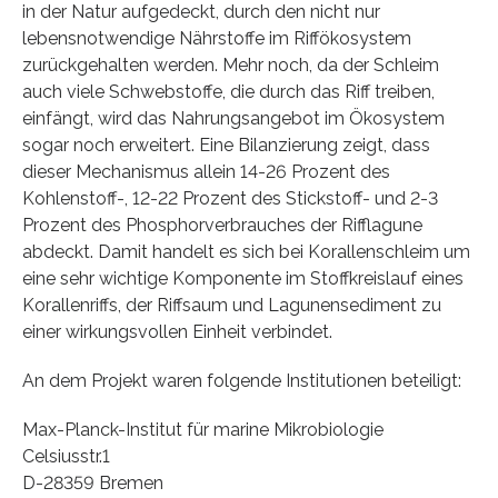
in der Natur aufgedeckt, durch den nicht nur
lebensnotwendige Nährstoffe im Riffökosystem
zurückgehalten werden. Mehr noch, da der Schleim
auch viele Schwebstoffe, die durch das Riff treiben,
einfängt, wird das Nahrungsangebot im Ökosystem
sogar noch erweitert. Eine Bilanzierung zeigt, dass
dieser Mechanismus allein 14-26 Prozent des
Kohlenstoff-, 12-22 Prozent des Stickstoff- und 2-3
Prozent des Phosphorverbrauches der Rifflagune
abdeckt. Damit handelt es sich bei Korallenschleim um
eine sehr wichtige Komponente im Stoffkreislauf eines
Korallenriffs, der Riffsaum und Lagunensediment zu
einer wirkungsvollen Einheit verbindet.
An dem Projekt waren folgende Institutionen beteiligt:
Max-Planck-Institut für marine Mikrobiologie
Celsiusstr.1
D-28359 Bremen