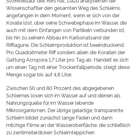
Stoffkreislauf des Riffs hat. Dazu analysierten die
Wissenschaftler den gesamten Weg des Schleims,
angefangen in dem Moment, wenn er sich von der
Koralle löst, über seine Schwebephase im Wasser, die
auch mit dem Einfangen von Partikeln verbunden ist,
bis hin zu seinem Abbau im Karbonatsand der
Rifflagune. Die Schleimproduktion ist beeindruckend:
Pro Quadratmeter Riff sondern allein die Korallen der
Gattung Acropora 1,7 Liter pro Tag ab. Handelt es sich
um einen Tag mit einer Trockenfallperiode, steigt diese
Menge sogar bis auf 4,8 Liter.
Zwischen 56 und 80 Prozent des abgegebenen
Schleimes lösen sich im Wasser auf und dienen als
Nahrungsquelle für im Wasser lebende
Mikroorganismen. Der übrige gelartige, transparente
Schleim bildet zunächst lange Fäden und dann
milchige Filme an der Wasseroberfläche, die schließlich
zu zentimeterdicken Schleimteppichen