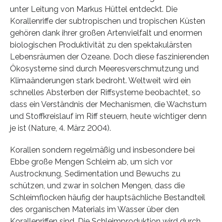
unter Leitung von Markus Hüttel entdeckt. Die
Korallenriffe der subtropischen und tropischen Küsten
gehören dank ihrer großen Artenvielfalt und enormen
biologischen Produktivität zu den spektakulärsten
Lebensräumen der Ozeane. Doch diese faszinierenden
Ökosysteme sind durch Meeresverschmutzung und
Klimaänderungen stark bedroht. Weltweit wird ein
schnelles Absterben der Riffsysteme beobachtet, so
dass ein Verständnis der Mechanismen, die Wachstum
und Stoffkreislauf im Riff steuern, heute wichtiger denn
je ist (Nature, 4. März 2004).
Korallen sondern regelmäßig und insbesondere bei
Ebbe große Mengen Schleim ab, um sich vor
Austrocknung, Sedimentation und Bewuchs zu
schützen, und zwar in solchen Mengen, dass die
Schleimflocken häufig der hauptsächliche Bestandteil
des organischen Materials im Wasser über den
Korallenriffen sind. Die Schleimproduktion wird durch