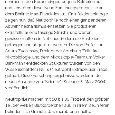
nehmen in den Körper eingedrungene Bakterien auf
und zerstören diese. Neue Forschungsergebnisse aus
dem Berliner Max-Planck-Institut für Infektionsbiologie
zeigen nun, daß Neutrophile noch einen ganz anderen
Abwehrmechanismus einsetzen: Sie produzieren
extrazellulär eine faserige Struktur und werfen
gewissermaßen ein Netz aus, in dem die Bakterien
gefangen und abgetötet werden. Die von Professor
Arturo Zychlinsky, Direktor der Abteilung Zelluläre
Mikrobiologie, und dem Mikroskopie-Team um Volker
Brinkmann entdeckten Strukturen wurden von den
Wissenschaftlern NETs (Neutrophil Extracellular Traps)
getauft. Diese Forschungsergebnisse werden in der
neuen Ausgabe von “Science” (Science, 5. März 2004)
veröffentlicht.
Neutrophile machen mit 50 bis 80 Prozent den größten
Teil der weißen Blutkörperchen aus. In ihrem Zellinneren
befinden sich Granula, d. h. membranumhüllte