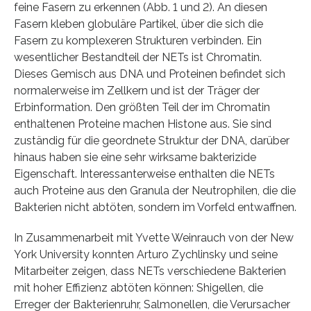
feine Fasern zu erkennen (Abb. 1 und 2). An diesen
Fasern kleben globuläre Partikel, über die sich die
Fasern zu komplexeren Strukturen verbinden. Ein
wesentlicher Bestandteil der NETs ist Chromatin.
Dieses Gemisch aus DNA und Proteinen befindet sich
normalerweise im Zellkern und ist der Träger der
Erbinformation. Den größten Teil der im Chromatin
enthaltenen Proteine machen Histone aus. Sie sind
zuständig für die geordnete Struktur der DNA, darüber
hinaus haben sie eine sehr wirksame bakterizide
Eigenschaft. Interessanterweise enthalten die NETs
auch Proteine aus den Granula der Neutrophilen, die die
Bakterien nicht abtöten, sondern im Vorfeld entwaffnen.
In Zusammenarbeit mit Yvette Weinrauch von der New
York University konnten Arturo Zychlinsky und seine
Mitarbeiter zeigen, dass NETs verschiedene Bakterien
mit hoher Effizienz abtöten können: Shigellen, die
Erreger der Bakterienruhr, Salmonellen, die Verursacher