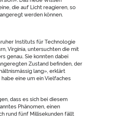
ersion». Das neue Wissen
ne, die auf Licht reagieren, so
n angeregt werden können.
ruher Instituts für Technologie
, Virginia, untersuchten die mit
rs genau. Sie konnten dabei
 angeregten Zustand befinden, der
ältnismässig lang», erklärt
habe eine um ein Vielfaches
gen, dass es sich bei diesem
kanntes Phänomen, einen
 rund fünf Millisekunden fällt