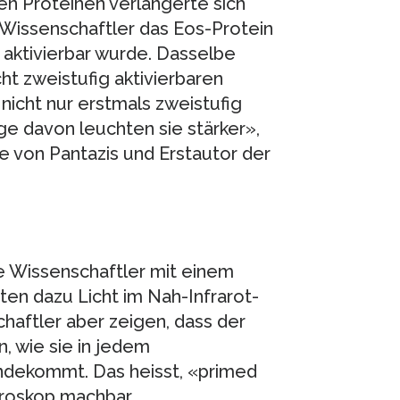
en Proteinen verlängerte sich
 Wissenschaftler das Eos-Protein
 aktivierbar wurde. Dasselbe
ht zweistufig aktivierbaren
nicht nur erstmals zweistufig
olge davon leuchten sie stärker»,
e von Pantazis und Erstautor der
e Wissenschaftler mit einem
ten dazu Licht im Nah-Infrarot-
haftler aber zeigen, dass der
, wie sie in jedem
ndekommt. Das heisst, «primed
roskop machbar.