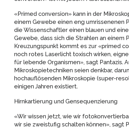
«Primed conversion» kann in der Mikrosko
einem Gewebe einen eng umrissenenen Pu
die Wissenschaftler einen blauen und einen
Gewebe, dass sich die Strahlen an einem P
Kreuzungspunkt kommt es zur «primed con
noch rotes Laserlicht toxisch wirken, eig
für lebende Organismen», sagt Pantazis.
Mikroskopietechniken seien denkbar, darun
hochauflösenden Mikroskopie (super-resolu
einigen Jahren existiert.
Hirnkartierung und Gensequenzierung
«Wir wissen jetzt, wie wir fotokonvertierb
wir sie zweistufig schalten können», sagt 