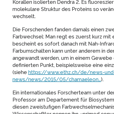
Korallen isolierten Dendra 2. Es fluoreszier
molekulare Struktur des Proteins so verän
wechselt.
Die Forschenden fanden damals einen zwe
Farbwechsel: Man regt es zuerst kurz mit
bescheint es sofort danach mit Nah-Infrar
Farbumschalten kann unter anderem in de
angewandt werden, um in einem Gewebe ei
definierten Punkt, beispielsweise eine ein
(siehe
https://www.ethz.ch/de/news-und
news/news/2015/05/chamaeleon…
).
Ein internationales Forscherteam unter der 
Professor am Departement für Biosysteme 
diesen zweistufigen Farbwechselmechanis