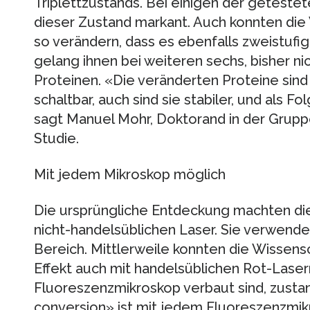
Triplettzustands. Bei einigen der getestet
dieser Zustand markant. Auch konnten die
so verändern, dass es ebenfalls zweistufig
gelang ihnen bei weiteren sechs, bisher nic
Proteinen. «Die veränderten Proteine sind 
schaltbar, auch sind sie stabiler, und als F
sagt Manuel Mohr, Doktorand in der Grupp
Studie.
Mit jedem Mikroskop möglich
Die ursprüngliche Entdeckung machten di
nicht-handelsüblichen Laser. Sie verwende
Bereich. Mittlerweile konnten die Wissensc
Effekt auch mit handelsüblichen Rot-Lasern
Fluoreszenzmikroskop verbaut sind, zusta
conversion» ist mit jedem Fluoreszenzmik