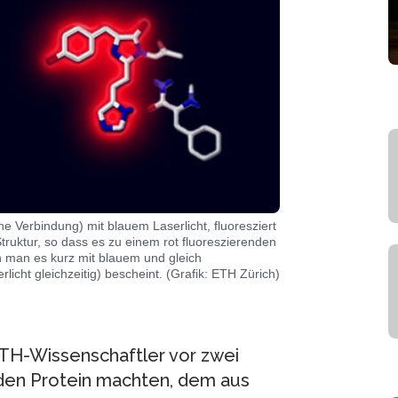
Verbindung) mit blauem Laserlicht, fluoresziert
truktur, so dass es zu einem rot fluoreszierenden
n man es kurz mit blauem und gleich
icht gleichzeitig) bescheint. (Grafik: ETH Zürich)
TH-Wissenschaftler vor zwei
nden Protein machten, dem aus