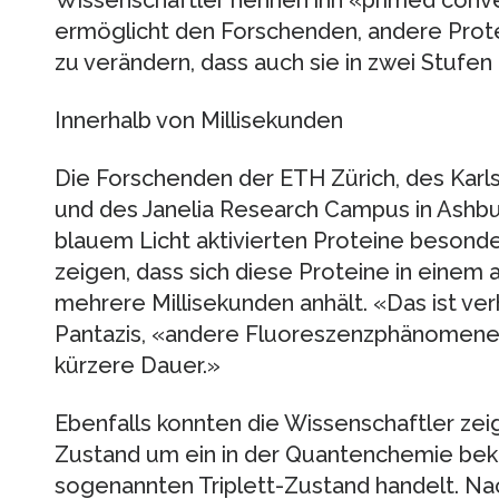
Wissenschaftler nennen ihn «primed conv
ermöglicht den Forschenden, andere Protei
zu verändern, dass auch sie in zwei Stufe
Innerhalb von Millisekunden
Die Forschenden der ETH Zürich, des Karls
und des Janelia Research Campus in Ashburn
blauem Licht aktivierten Proteine besonde
zeigen, dass sich diese Proteine in einem
mehrere Millisekunden anhält. «Das ist verh
Pantazis, «andere Fluoreszenzphänomene 
kürzere Dauer.»
Ebenfalls konnten die Wissenschaftler zei
Zustand um ein in der Quantenchemie be
sogenannten Triplett-Zustand handelt. Nach