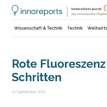
Wissenschaft & Technik
Informationstechnologie
Energie & Elektrotechnik
Unterstützt durch
das revolutionäre Proje
Wissenschaft & Technik
Technik
Weltwirts
Rote Fluoreszenz 
Schritten
13 September 2017