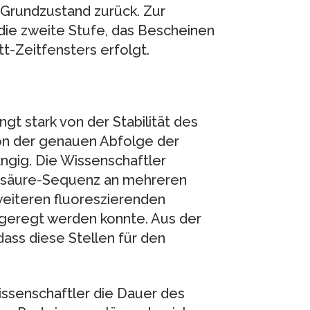
 Grundzustand zurück. Zur
die zweite Stufe, das Bescheinen
tt-Zeitfensters erfolgt.
gt stark von der Stabilität des
von der genauen Abfolge der
ngig. Die Wissenschaftler
nosäure-Sequenz an mehreren
weiteren fluoreszierenden
angeregt werden konnte. Aus der
dass diese Stellen für den
issenschaftler die Dauer des