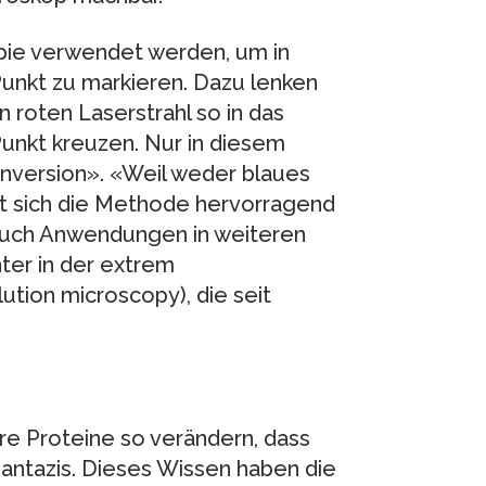
pie verwendet werden, um in
nkt zu markieren. Dazu lenken
 roten Laserstrahl so in das
unkt kreuzen. Nur in diesem
version». «Weil weder blaues
net sich die Methode hervorragend
 Auch Anwendungen in weiteren
ter in der extrem
tion microscopy), die seit
are Proteine so verändern, dass
Pantazis. Dieses Wissen haben die