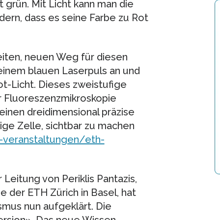
t grün. Mit Licht kann man die
dern, dass es seine Farbe zu Rot
iten, neuen Weg für diesen
 einem blauen Laserpuls an und
ot-Licht. Dieses zweistufige
r Fluoreszenzmikroskopie
nen dreidimensional präzise
zige Zelle, sichtbar zu machen
-veranstaltungen/eth-
Leitung von Periklis Pantazis,
der ETH Zürich in Basel, hat
mus nun aufgeklärt. Die