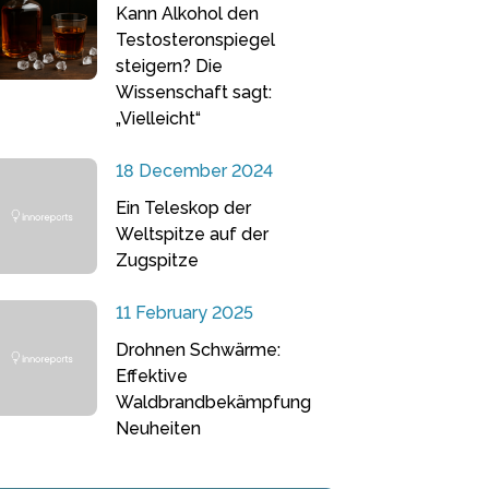
Kann Alkohol den
Testosteronspiegel
steigern? Die
Wissenschaft sagt:
„Vielleicht“
18 December 2024
Ein Teleskop der
Weltspitze auf der
Zugspitze
11 February 2025
Drohnen Schwärme:
Effektive
Waldbrandbekämpfung
Neuheiten