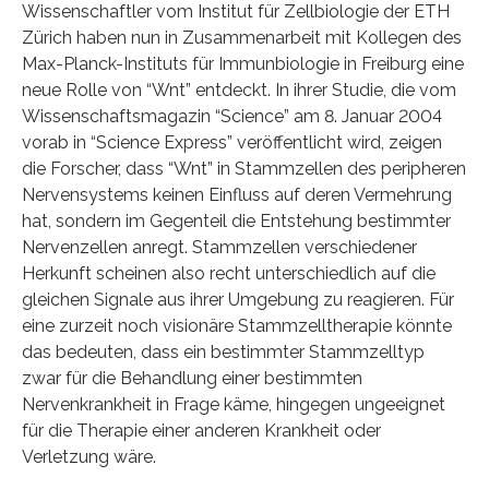
Wissenschaftler vom Institut für Zellbiologie der ETH
Zürich haben nun in Zusammenarbeit mit Kollegen des
Max-Planck-Instituts für Immunbiologie in Freiburg eine
neue Rolle von “Wnt” entdeckt. In ihrer Studie, die vom
Wissenschaftsmagazin “Science” am 8. Januar 2004
vorab in “Science Express” veröffentlicht wird, zeigen
die Forscher, dass “Wnt” in Stammzellen des peripheren
Nervensystems keinen Einfluss auf deren Vermehrung
hat, sondern im Gegenteil die Entstehung bestimmter
Nervenzellen anregt. Stammzellen verschiedener
Herkunft scheinen also recht unterschiedlich auf die
gleichen Signale aus ihrer Umgebung zu reagieren. Für
eine zurzeit noch visionäre Stammzelltherapie könnte
das bedeuten, dass ein bestimmter Stammzelltyp
zwar für die Behandlung einer bestimmten
Nervenkrankheit in Frage käme, hingegen ungeeignet
für die Therapie einer anderen Krankheit oder
Verletzung wäre.