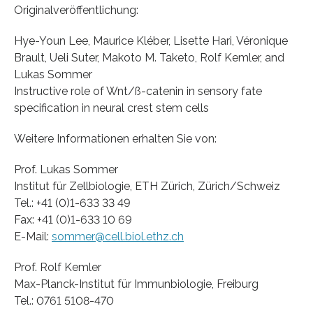
Originalveröffentlichung:
Hye-Youn Lee, Maurice Kléber, Lisette Hari, Véronique
Brault, Ueli Suter, Makoto M. Taketo, Rolf Kemler, and
Lukas Sommer
Instructive role of Wnt/ß-catenin in sensory fate
specification in neural crest stem cells
Weitere Informationen erhalten Sie von:
Prof. Lukas Sommer
Institut für Zellbiologie, ETH Zürich, Zürich/Schweiz
Tel.: +41 (0)1-633 33 49
Fax: +41 (0)1-633 10 69
E-Mail:
sommer@cell.biol.ethz.ch
Prof. Rolf Kemler
Max-Planck-Institut für Immunbiologie, Freiburg
Tel.: 0761 5108-470