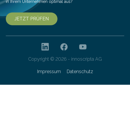
in Ihrem Unternehmen optimal aus?
JETZT PRÜFEN
Copyright © 2026 - innoscripta AG
Impressum
Datenschutz