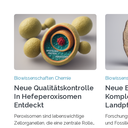
Biowissenschaften Chemie
Biowissen
Neue Qualitätskontrolle
Neue E
In Hefeperoxisomen
Komple
Entdeckt
Landpf
Jahren
Peroxisomen sind lebenswichtige
Forschung
Zellorganellen, die eine zentrale Rolle
und Fossil