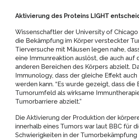
Aktivierung des Proteins LIGHT entsche
Wissenschaftler der University of Chicag
die Bekämpfung im Körper versteckter T
Tierversuche mit Mäusen legen nahe, das
eine Immunreaktion auslöst, die auch auf
anderen Bereichen des Körpers abzielt. Da
Immunology, dass der gleiche Effekt auch 
werden kann. “Es wurde gezeigt, dass die
Tumorumfeld als wirksame Immuntherapie f
Tumorbarriere abzielt.”
Die Aktivierung der Produktion der körpe
innerhalb eines Tumors war laut BBC für 
Schwierigkeiten in der Tumorbekämpfung 