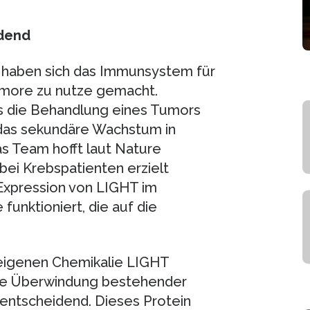
idend
o haben sich das Immunsystem für
umore zu nutze gemacht.
s die Behandlung eines Tumors
 das sekundäre Wachstum in
s Team hofft laut Nature
bei Krebspatienten erzielt
 Expression von LIGHT im
unktioniert, die auf die
reigenen Chemikalie LIGHT
die Überwindung bestehender
entscheidend. Dieses Protein