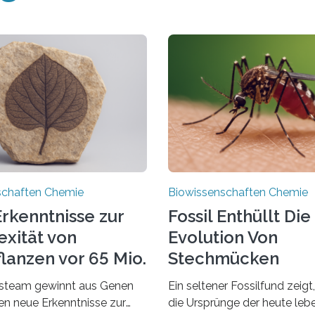
schaften Chemie
Biowissenschaften Chemie
rkenntnisse zur
Fossil Enthüllt Die
xität von
Evolution Von
lanzen vor 65 Mio.
Stechmücken
steam gewinnt aus Genen
Ein seltener Fossilfund zeigt
ien neue Erkenntnisse zur
die Ursprünge der heute le