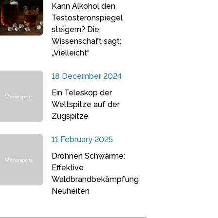
Kann Alkohol den
Testosteronspiegel
steigern? Die
Wissenschaft sagt:
„Vielleicht“
18 December 2024
Ein Teleskop der
Weltspitze auf der
Zugspitze
11 February 2025
Drohnen Schwärme:
Effektive
Waldbrandbekämpfung
Neuheiten