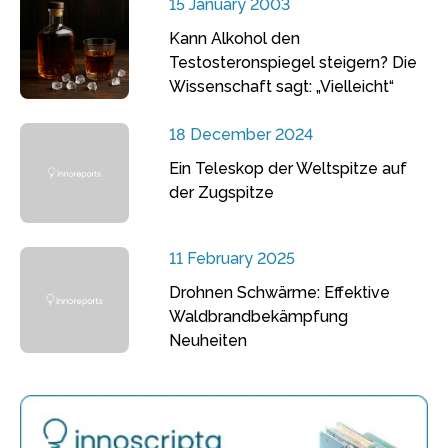
15 January 2003
Kann Alkohol den
Testosteronspiegel steigern? Die
Wissenschaft sagt: „Vielleicht“
18 December 2024
Ein Teleskop der Weltspitze auf
der Zugspitze
11 February 2025
Drohnen Schwärme: Effektive
Waldbrandbekämpfung
Neuheiten