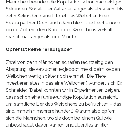
Männchen beenden die Kopulation schon nach einigen
Sekunden. Sobald der Akt aber länger als etwa acht bis
zehn Sekunden dauert, tötet das Weibchen ihren
Sexualpartner. Doch auch dann bleibt die Leiche noch
einige Zeit mit dem Körper des Weibchens verkeilt –
manchmal länger als eine Minute.
Opfer ist keine “Brautgabe”
Zwei von zehn Männchen schaffen rechtzeitig den
Absprung; sie versuchen es jedoch meist beim selben
Weibchen wenig später noch einmal. “Die Tiere
investieren alles in das eine Weibchen”, wundert sich Dr.
Schneider. “Dabei konnten wir in Experimenten zeigen,
dass schon eine fünfsekündige Kopulation ausreicht,
um sämtliche Eier des Weibchens zu befruchten – das
sind immerhin mehrere hundert.” Warum also opfern
sich die Männchen, wo sie doch bei einem Quickie
unbeschadet davon kämen und überdies ähnlich