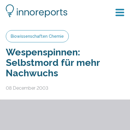
Biowissenschaften Chemie
Wespenspinnen:
Selbstmord für mehr
Nachwuchs
08 December 2003