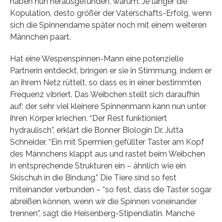
haben nun herausgefunden, warum: Je länger die
Kopulation, desto größer der Vaterschafts-Erfolg, wenn
sich die Spinnendame später noch mit einem weiteren
Männchen paart.
Hat eine Wespenspinnen-Mann eine potenzielle
Partnerin entdeckt, bringen er sie in Stimmung, indem er
an ihrem Netz rüttelt, so dass es in einer bestimmten
Frequenz vibriert. Das Weibchen stellt sich daraufhin
auf; der sehr viel kleinere Spinnenmann kann nun unter
ihren Körper kriechen. “Der Rest funktioniert
hydraulisch”, erklärt die Bonner Biologin Dr. Jutta
Schneider. “Ein mit Spermien gefüllter Taster am Kopf
des Männchens klappt aus und rastet beim Weibchen
in entsprechende Strukturen ein – ähnlich wie ein
Skischuh in die Bindung.” Die Tiere sind so fest
miteinander verbunden – “so fest, dass die Taster sogar
abreißen können, wenn wir die Spinnen voneinander
trennen”, sagt die Heisenberg-Stipendiatin. Manche