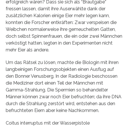
erfolgreich wären? Dass sie sich als “Brautgabe”
fressen lassen, damit ihre Auserwählte dank der
zusätzlichen Kalorien einige Eier mehr legen kann,
konnten die Forscher entkräften: Zwar verspeisen die
Weibchen normalerweise ihre gemeuchelten Gatten,
doch selbst Spinnenfrauen, die ein oder zwei Männchen
verköstigt hatten, legten in den Experimenten nicht
mehr Eier als andere.
Um das Rätsel zu lösen, machte die Biologin mit ihren
langbeinigen Forschungsobjekten einen Ausflug auf
den Bonner Venusberg. In der Radiologie beschossen
die Mediziner dort einen Teil der Männchen mit
Gamma-Strahlung. Die Spermien so behandelter
Männer können zwar noch Eier befruchten; da ihre DNA
durch die Strahlung zerstört wird, entstehen aus den
befruchteten Eiern aber keine Nachkommen.
Coitus interruptus mit der Wasserpistole