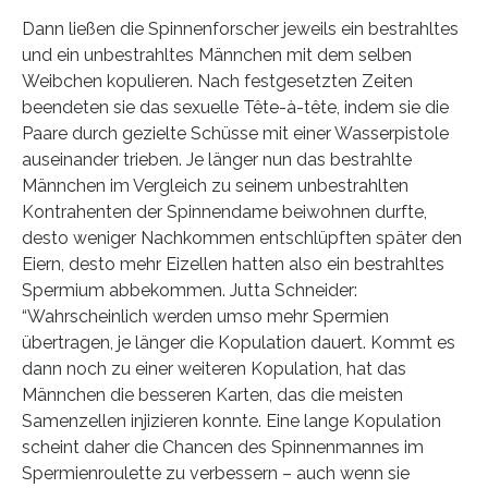
Dann ließen die Spinnenforscher jeweils ein bestrahltes
und ein unbestrahltes Männchen mit dem selben
Weibchen kopulieren. Nach festgesetzten Zeiten
beendeten sie das sexuelle Tête-à-tête, indem sie die
Paare durch gezielte Schüsse mit einer Wasserpistole
auseinander trieben. Je länger nun das bestrahlte
Männchen im Vergleich zu seinem unbestrahlten
Kontrahenten der Spinnendame beiwohnen durfte,
desto weniger Nachkommen entschlüpften später den
Eiern, desto mehr Eizellen hatten also ein bestrahltes
Spermium abbekommen. Jutta Schneider:
“Wahrscheinlich werden umso mehr Spermien
übertragen, je länger die Kopulation dauert. Kommt es
dann noch zu einer weiteren Kopulation, hat das
Männchen die besseren Karten, das die meisten
Samenzellen injizieren konnte. Eine lange Kopulation
scheint daher die Chancen des Spinnenmannes im
Spermienroulette zu verbessern – auch wenn sie